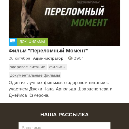
ДОК. ФИЛЬМЫ
Фильм "Переломный Момент"
26 октября
Администратор
2904
здоровое питание
фильмы
документальные фильмы
Один из лучших фильмов о здоровом питании с
участием Джеки Чана, Арнольда Шварценеггера и
Джеймса Кэмерона.
НАША РАССЫЛКА