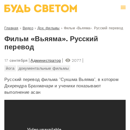
Главная
»
Видео
»
Док. фильмы
»
Фильм «Вьяяма». Русский перевод
Фильм «Вьяяма». Русский
перевод
17 сентября
Администратор
2077
йога
документальные фильмы
Русский перевод фильма "Сукшма Вьяяма", в котором
Дхирендра Брахмачари и ученики показывают
выполнение асан.