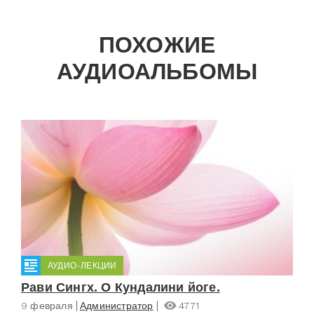
ПОХОЖИЕ
АУДИОАЛЬБОМЫ
АУДИО-ЛЕКЦИИ
Рави Сингх. О Кундалини йоге.
9 февраля
Администратор
4771