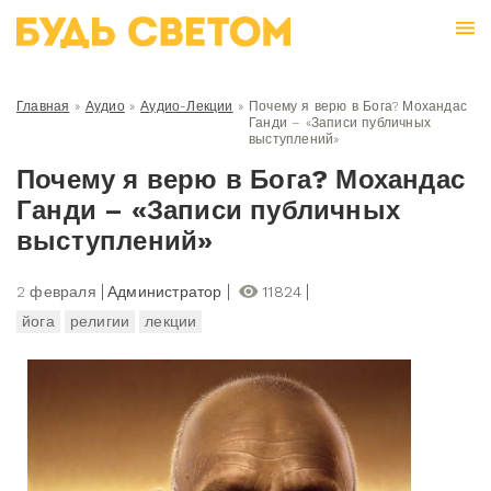
Главная
»
Аудио
»
Аудио-Лекции
»
Почему я верю в Бога? Мохандас
Ганди – «Записи публичных
выступлений»
Почему я верю в Бога? Мохандас
Ганди – «Записи публичных
выступлений»
2 февраля
Администратор
11824
йога
религии
лекции