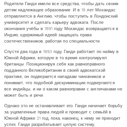
Родители Ганди имели все средства, чтобы дать своим
детям надлежащее образование. И в 19 лет Мохандас
отправляется в Англию, чтобы поступить в Лондонский
университет и сделать карьеру адвоката. После
окончания учёбы в 1891 году Мохандас возвращается в
Индию, одержимый идеей защищать права
соотечественников, работая по специальности.
Спустя два года в 1893 году Ганди работает по найму в
Южной Африке, которую в то время контролируют
британцы. Позиционируя себя как равноправного
подданного Великобритании в своей адвокатской
практике, он подверается нападкам чиновников и
понимает, что подобной дискриминации подвергаются
все индийцы, и ни о каком равноправии с англичанами не
может быть и речи.
Однако это не останавливает его. Ганди начинает борьбу
за ущемленные права людей и проводит с семьёй в
Южной Африке 21 год, пока, наконец, к нему не приходит
успех. Ганди разрабатывает целую систему,