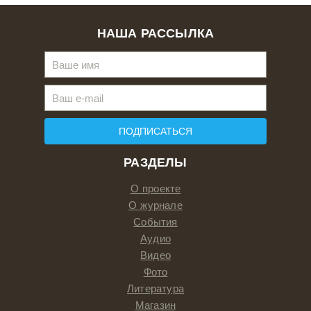
НАША РАССЫЛКА
ПОДПИСАТЬСЯ
РАЗДЕЛЫ
О проекте
О журнале
События
Аудио
Видео
Фото
Литература
Магазин