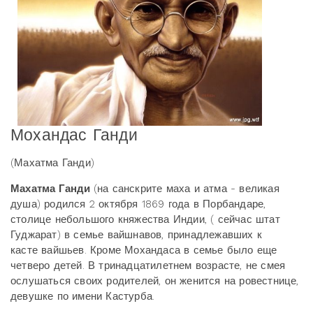
Мохандас Ганди
(Махатма Ганди)
Махатма Ганди
(на санскрите маха и атма - великая
душа) родился 2 октября 1869 года в Порбандаре,
столице небольшого княжества Индии, ( сейчас штат
Гуджарат) в семье вайшнавов, принадлежавших к
касте вайшьев. Кроме Мохандаса в семье было еще
четверо детей. В тринадцатилетнем возрасте, не смея
ослушаться своих родителей, он женится на ровестнице,
девушке по имени Кастурба.