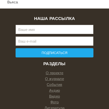
Вьяса.
НАША РАССЫЛКА
ПОДПИСАТЬСЯ
РАЗДЕЛЫ
О проекте
О журнале
События
Аудио
Видео
Фото
Литература