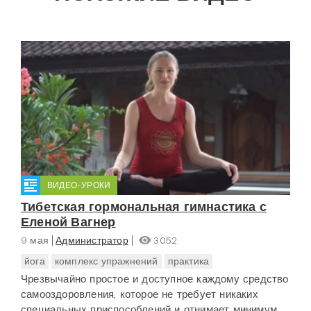
ВИДЕО-УРОКИ
Тибетская гормональная гимнастика с
Еленой Вагнер
9 мая
Администратор
3052
йога
комплекс упражнений
практика
Чрезвычайно простое и доступное каждому средство
самооздоровления, которое не требует никаких
специальных приспособлений и отнимает минимум