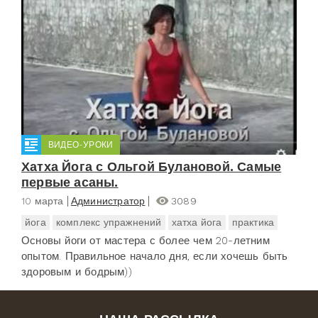
ВИДЕО-УРОКИ
Хатха Йога с Ольгой Булановой. Самые
первые асаны.
10 марта
Администратор
3089
йога
комплекс упражнений
хатха йога
практика
Основы йоги от мастера с более чем 20-летним
опытом. Правильное начало дня, если хочешь быть
здоровым и бодрым))