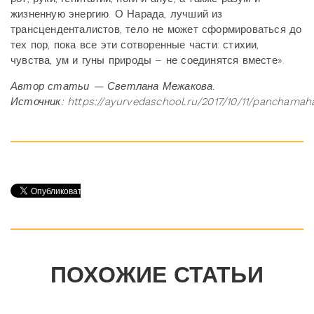
жизненную энергию. О Нарада, лучший из
трансценденталистов, тело не может сформироваться до
тех пор, пока все эти сотворенные части: стихии,
чувства, ум и гуны природы – не соединятся вместе».
Автор статьи — Светлана Межакова
.
Источник: https://ayurvedaschool.ru/2017/10/11/panchamah
ПОХОЖИЕ СТАТЬИ