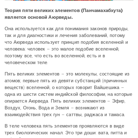
Теория пяти великих элементов (Панчамахабхута)
является основой Аюрведы.
Она используется как для понимания законов природы,
так и для диагностики и лечения заболеваний, потому
что Аюрведа использует принцип подобия вселенной и
человека: человек – это малое подобие вселенной,
поэтому все, что есть во вселенной, есть и в
человеческом теле.
Пять великих элементов – это молекулы, состоящие из
атомов; первые пять из девяти субстанций (причинных
веществ) вселенной, о которых говорит Вайшешика –
одна из шести систем индийской философии, на которые
опирается Аюрведа. Пять великих элементов – Эфир,
Воздух, Огонь, Вода и Земля – возникают из
взаимодействия трех гун – саттвы, раджаса и тамаса.
В теле человека пять элементов проявляются в виде
трех биологических начал. Это три доши: вата, питта и