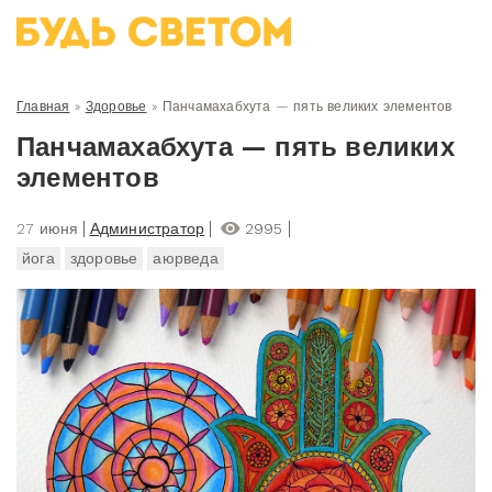
Главная
»
Здоровье
»
Панчамахабхута — пять великих элементов
Панчамахабхута — пять великих
элементов
27 июня
Администратор
2995
йога
здоровье
аюрведа