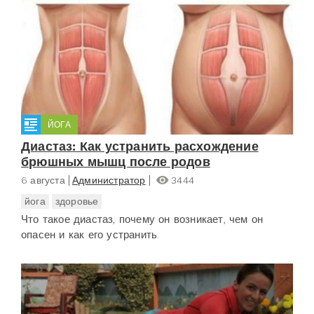
ЙОГА
Диастаз: Как устранить расхождение
брюшных мышц после родов
6 августа
Администратор
3444
йога
здоровье
Что такое диастаз, почему он возникает, чем он
опасен и как его устранить.