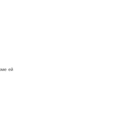
оме ей