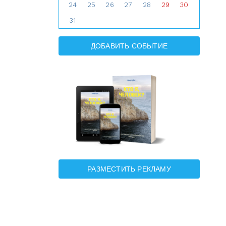
24
25
26
27
28
29
30
31
ДОБАВИТЬ СОБЫТИЕ
РАЗМЕСТИТЬ РЕКЛАМУ