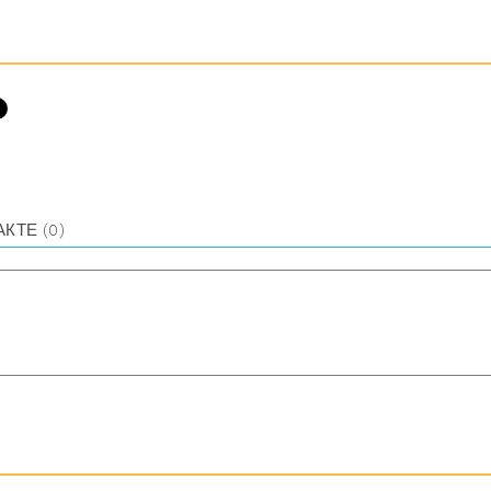
АКТЕ
(0)