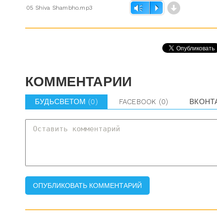
d
05 Shiva Shambho.mp3
Vm
P
КОММЕНТАРИИ
БУДЬСВЕТОМ
(0)
FACEBOOK
(0)
ВКОНТ