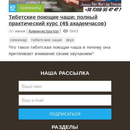
СЕМИНАРЫ
Тибетские поющие чаши: полный
практический курс (45 академчасов)
30 июня
Администратор
1943
семинар
тибетские чаши
звук
Что такое тибетская поющая чаша и почему она
притягивает внимание своим звучанием?
НАША РАССЫЛКА
ПОДПИСАТЬСЯ
РАЗДЕЛЫ