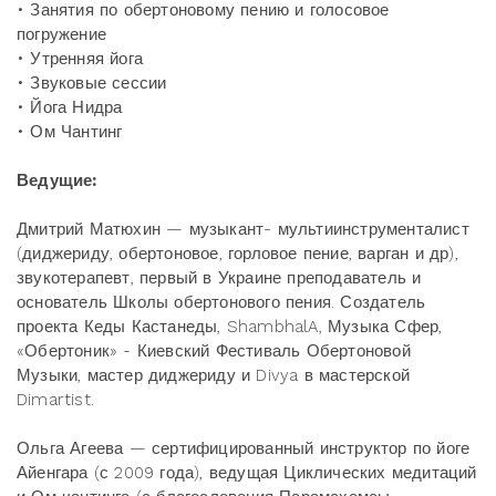
• Занятия по обертоновому пению и голосовое
погружение
• Утренняя йога
• Звуковые сессии
• Йога Нидра
• Ом Чантинг
Ведущие:
Дмитрий Матюхин — музыкант- мультиинструменталист
(диджериду, обертоновое, горловое пение, варган и др),
звукотерапевт, первый в Украине преподаватель и
основатель Школы обертонового пения. Создатель
проекта Кеды Кастанеды, ShambhalA, Музыка Сфер,
«Обертоник» - Киевский Фестиваль Обертоновой
Музыки, мастер диджериду и Divya в мастерской
Dimartist.
Ольга Агеева — сертифицированный инструктор по йоге
Айенгара (с 2009 года), ведущая Циклических медитаций