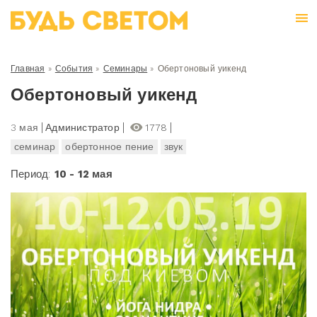
Главная
»
События
»
Семинары
»
Обертоновый уикенд
Обертоновый уикенд
3 мая
Администратор
1778
семинар
обертонное пение
звук
Период:
10 - 12 мая