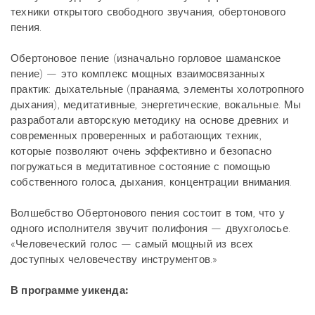
техники открытого свободного звучания, обертонового
пения.
Обертоновое пение (изначально горловое шаманское
пение) — это комплекс мощных взаимосвязанных
практик: дыхательные (пранаяма, элементы холотропного
дыхания), медитативные, энергетические, вокальные. Мы
разработали авторскую методику на основе древних и
современных проверенных и работающих техник,
которые позволяют очень эффективно и безопасно
погружаться в медитативное состояние с помощью
собственного голоса, дыхания, концентрации внимания.
Волшебство Обертонового пения состоит в том, что у
одного исполнителя звучит полифония — двухголосье.
«Человеческий голос — самый мощный из всех
доступных человечеству инструментов.»
В программе уикенда: