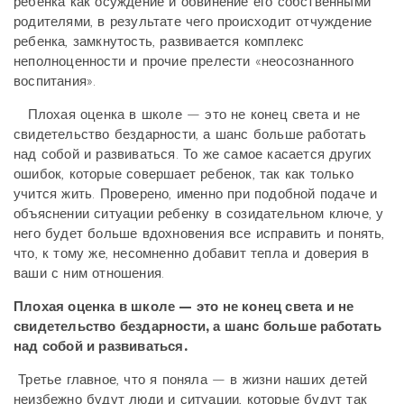
ребенка как осуждение и обвинение его собственными
родителями, в результате чего происходит отчуждение
ребенка, замкнутость, развивается комплекс
неполноценности и прочие прелести «неосознанного
воспитания».
Плохая оценка в школе — это не конец света и не
свидетельство бездарности, а шанс больше работать
над собой и развиваться. То же самое касается других
ошибок, которые совершает ребенок, так как только
учится жить. Проверено, именно при подобной подаче и
объяснении ситуации ребенку в созидательном ключе, у
него будет больше вдохновения все исправить и понять,
что, к тому же, несомненно добавит тепла и доверия в
ваши с ним отношения.
Плохая оценка в школе — это не конец света и не
свидетельство бездарности, а шанс больше работать
над собой и развиваться.
Третье главное, что я поняла — в жизни наших детей
неизбежно будут люди и ситуации, которые будут так