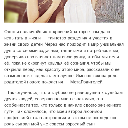
Одно из величайших откровений, которое нам дано
испытать в жизни — таинство рождения и участия в
жизни своих детей. Через нас приходит в мир уникальная
душа со своими задачами, талантами и потребностями,
доверчиво протягивает нам свою ручку, чтобы мы вели
её, пока не окрепнут крылья её сознания, чтобы мы
открыли перед ней красоту этого мира, рассказали о её
возможностях сделать его лучше. Именно такова роль
родителей нового поколения — МетаРодителей.
Так случилось, что я глубоко не равнодушна к судьбам
других людей, совершенно мне незнакомых, а в
особенности тех, кто только в начале своего жизненного
пути. Так сложилось, что моей второй любимой
профессией стала астрология и в этом не последнюю
роль сыграл мой уже совсем взрослый сын.