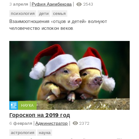
3 апреля
Руфия Азимбекова
2543
психология
дети
семья
Взаимоотношения «отцов и детей» волнуют
человечество испокон веков.
НАУКА
Гороскоп на 2019 год
6 февраля
Администратор
2372
астрология
наука