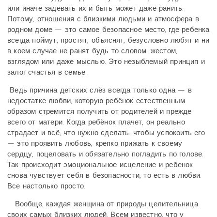
или иначе задевать их и быть может даже ранить.
Потому, отношения с близкими людьми и атмосфера в
родном доме — это самое безопасное место, где ребенка
всегда поймут, простят, объяснят, безусловно любят и ни
в коем случае не ранят будь то словом, жестом,
взглядом или даже мыслью. Это незыблемый принцип и
залог счастья в семье.
Ведь причина детских слёз всегда только одна — в
недостатке любви, которую ребёнок естественным
образом стремится получить от родителей и прежде
всего от матери. Когда ребёнок плачет, он реально
страдает и всё, что нужно сделать, чтобы успокоить его
— это проявить любовь, крепко прижать к своему
сердцу, поцеловать и обязательно погладить по голове.
Так происходит эмоциональное исцеление и ребенок
снова чувствует себя в безопасности, то есть в любви.
Все настолько просто.
Вообще, каждая женщина от природы целительница
своих самых близких людей. Всем известно, что у