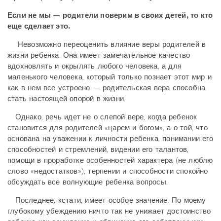
Если не мы — родители поверим в своих детей, то кто
еще сделает это.
Невозможно переоценить влияние веры родителей в
жизни ребенка. Она имеет замечательное качество
вдохновлять и окрылять любого человека, а для
маленького человека, который только познает этот мир и
как в нем все устроено — родительская вера способна
стать настоящей опорой в жизни.
Однако, речь идет не о слепой вере, когда ребенок
становится для родителей «царем и богом», а о той, что
основана на уважении к личности ребенка, понимании его
способностей и стремлений, видении его талантов,
помощи в проработке особенностей характера (не люблю
слово «недостатков»), терпении и способности спокойно
обсуждать все волнующие ребенка вопросы.
Последнее, кстати, имеет особое значение. По моему
глубокому убеждению ничто так не унижает достоинство