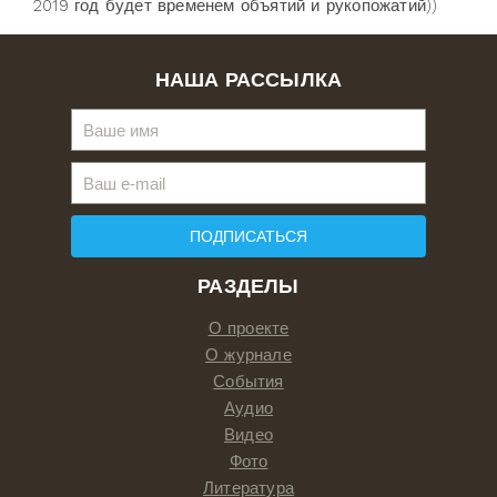
2019 год будет временем объятий и рукопожатий))
НАША РАССЫЛКА
ПОДПИСАТЬСЯ
РАЗДЕЛЫ
О проекте
О журнале
События
Аудио
Видео
Фото
Литература