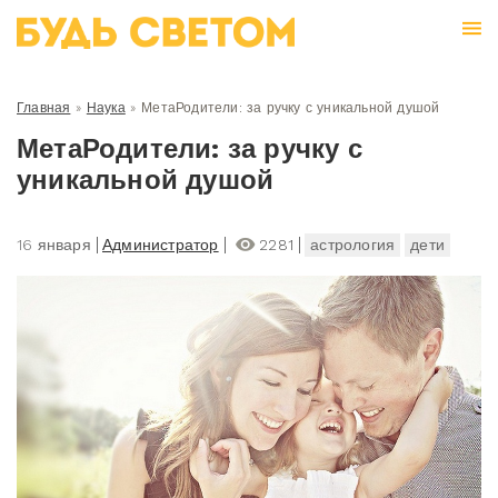
Главная
»
Наука
»
МетаРодители: за ручку с уникальной душой
МетаРодители: за ручку с
уникальной душой
16 января
Администратор
2281
астрология
дети