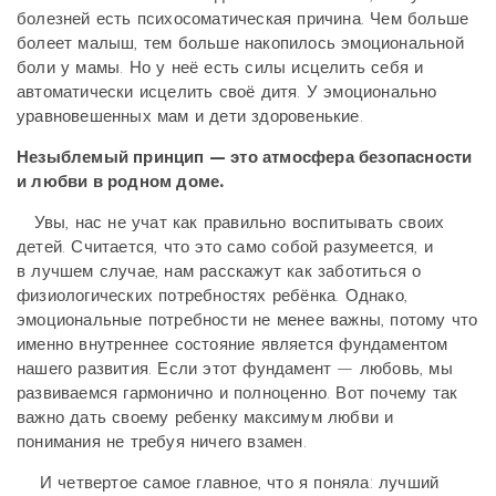
болезней есть психосоматическая причина. Чем больше
болеет малыш, тем больше накопилось эмоциональной
боли у мамы. Но у неё есть силы исцелить себя и
автоматически исцелить своё дитя. У эмоционально
уравновешенных мам и дети здоровенькие.
Незыблемый принцип — это атмосфера безопасности
и любви в родном доме.
Увы, нас не учат как правильно воспитывать своих
детей. Считается, что это само собой разумеется, и
в лучшем случае, нам расскажут как заботиться о
физиологических потребностях ребёнка. Однако,
эмоциональные потребности не менее важны, потому что
именно внутреннее состояние является фундаментом
нашего развития. Если этот фундамент — любовь, мы
развиваемся гармонично и полноценно. Вот почему так
важно дать своему ребенку максимум любви и
понимания не требуя ничего взамен.
И четвертое самое главное, что я поняла: лучший