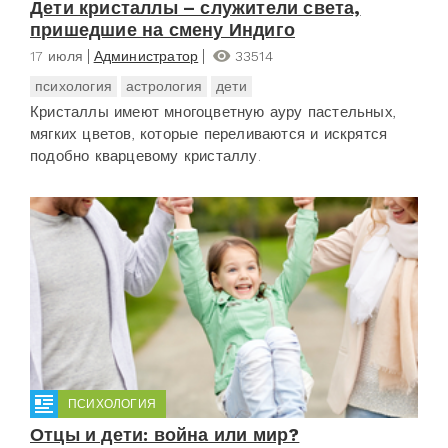
Дети кристаллы – служители света,
пришедшие на смену Индиго
17 июля
Администратор
33514
психология
астрология
дети
Кристаллы имеют многоцветную ауру пастельных,
мягких цветов, которые переливаются и искрятся
подобно кварцевому кристаллу.
ПСИХОЛОГИЯ
Отцы и дети: война или мир?