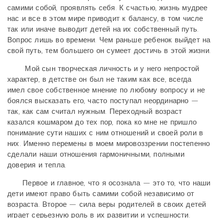
самими собой, проявлять себя. К счастью, жизнь мудрее
нас и все в этом мире приводит к балансу, в том числе
так или иначе выводит детей на их собственный путь.
Вопрос лишь во времени. Чем раньше ребенок выйдет на
свой путь, тем большего он сумеет достичь в этой жизни.
Мой сын творческая личность и у него непростой
характер, в детстве он был не таким как все, всегда
имел свое собственное мнение по любому вопросу и не
боялся высказать его, часто поступал неординарно —
так, как сам считал нужным. Переходный возраст
казался кошмаром до тех пор, пока ко мне не пришло
понимание сути наших с ним отношений и своей роли в
них. Именно перемены в моем мировоззрении постепенно
сделали наши отношения гармоничными, полными
доверия и тепла.
Первое и главное, что я осознала — это то, что наши
дети имеют право быть самими собой независимо от
возраста. Второе — сила веры родителей в своих детей
играет серьезную роль в их развитии и успешности.