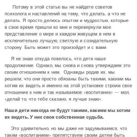
Потому в этой статье вы не найдете советов
психолога и наставлений на тему, что делать, а что не
делать. Я просто делюсь опытом и мудростью, которые
в свое время пришли ко мне и перевернули мое
представление о мире и каждом живущем в нем в
исключительно лучшую, светлую и созидательную
сторону. Быть может это произойдет и с вами.
Я не знаю откуда повелось, что дети наше
продолжение. Однако, мы снова и снова утверждаем это
своим отношением к ним. Однажды родив их, мы
решили, что они просто обязаны быть такими, какими мы
хотим их видеть и именно на этой установке строим свое
отношение к ним и так называемое «воспитание» — мол,
«делай то, что тебе сказано, я лучше знаю».
Наши дети никогда не будут такими, какими мы хотим
их видеть. У них своя собственная судьба.
Это удивительно, но мы даже не задумываемся, что
таким «воспитанием» препятствуем своим детям быть