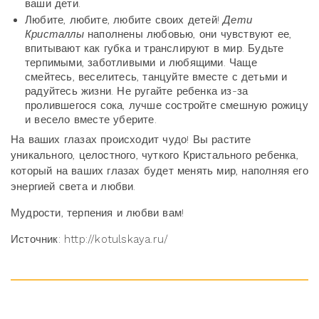
ваши дети.
Любите, любите, любите своих детей!
Дети
Кристаллы
наполнены любовью, они чувствуют ее,
впитывают как губка и транслируют в мир. Будьте
терпимыми, заботливыми и любящими. Чаще
смейтесь, веселитесь, танцуйте вместе с детьми и
радуйтесь жизни. Не ругайте ребенка из-за
пролившегося сока, лучше состройте смешную рожицу
и весело вместе уберите.
На ваших глазах происходит чудо! Вы растите
уникального, целостного, чуткого Кристального ребенка,
который на ваших глазах будет менять мир, наполняя его
энергией света и любви.
Мудрости, терпения и любви вам!
Источник: http://kotulskaya.ru/