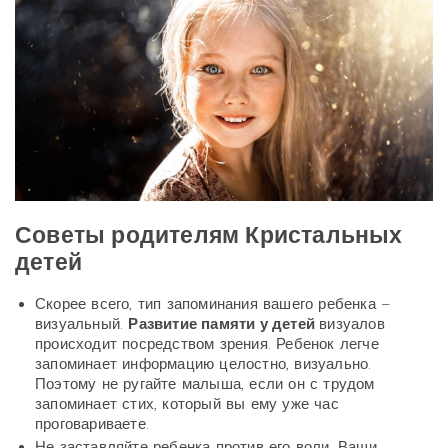
Советы родителям Кристальных
детей
Скорее всего, тип запоминания вашего ребенка –
визуальный.
Развитие памяти у детей
визуалов
происходит посредством зрения. Ребенок легче
запоминает информацию целостно, визуально.
Поэтому не ругайте малыша, если он с трудом
запоминает стих, который вы ему уже час
проговариваете.
Не заставляйте ребенка против его воли. Ваши