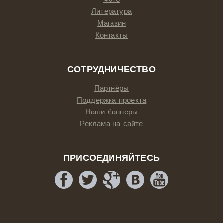
Литература
Магазин
Контакты
СОТРУДНИЧЕСТВО
Партнёры
Поддержка проекта
Наши баннеры
Реклама на сайте
ПРИСОЕДИНЯЙТЕСЬ