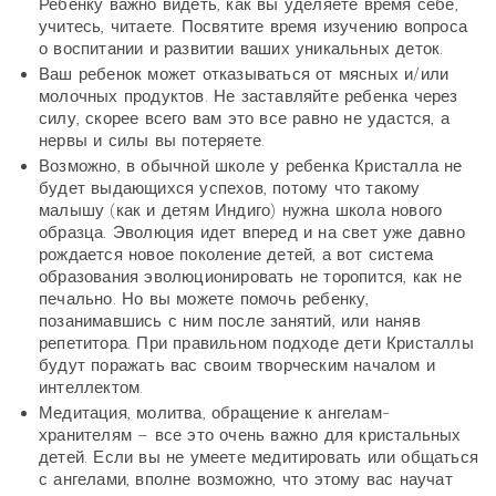
Ребенку важно видеть, как вы уделяете время себе,
учитесь, читаете. Посвятите время изучению вопроса
о воспитании и развитии ваших уникальных деток.
Ваш ребенок может отказываться от мясных и/или
молочных продуктов. Не заставляйте ребенка через
силу, скорее всего вам это все равно не удастся, а
нервы и силы вы потеряете.
Возможно, в обычной школе у ребенка Кристалла не
будет выдающихся успехов, потому что такому
малышу (как и детям Индиго) нужна школа нового
образца. Эволюция идет вперед и на свет уже давно
рождается новое поколение детей, а вот система
образования эволюционировать не торопится, как не
печально. Но вы можете помочь ребенку,
позанимавшись с ним после занятий, или наняв
репетитора. При правильном подходе дети Кристаллы
будут поражать вас своим творческим началом и
интеллектом.
Медитация, молитва, обращение к ангелам-
хранителям – все это очень важно для кристальных
детей. Если вы не умеете медитировать или общаться
с ангелами, вполне возможно, что этому вас научат