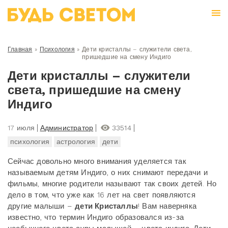
Главная
»
Психология
»
Дети кристаллы – служители света,
пришедшие на смену Индиго
Дети кристаллы – служители
света, пришедшие на смену
Индиго
17 июля
Администратор
33514
психология
астрология
дети
Сейчас довольно много внимания уделяется так
называемым детям Индиго, о них снимают передачи и
фильмы, многие родители называют так своих детей. Но
дело в том, что уже как 16 лет на свет появляются
другие малыши –
дети Кристаллы
! Вам наверняка
известно, что термин Индиго образовался из-за