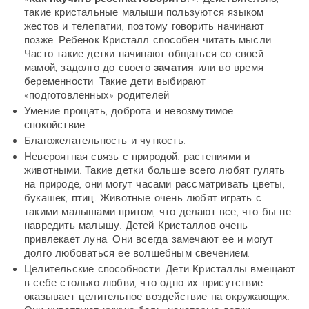
такие кристальные малыши пользуются языком
жестов и телепатии, поэтому говорить начинают
позже. Ребенок Кристалл способен читать мысли.
Часто такие детки начинают общаться со своей
мамой, задолго до своего
зачатия
или во время
беременности. Такие дети выбирают
«подготовленных» родителей.
Умение прощать, доброта и невозмутимое
спокойствие.
Благожелательность и чуткость.
Невероятная связь с природой, растениями и
животными. Такие детки больше всего любят гулять
на природе, они могут часами рассматривать цветы,
букашек, птиц. Животные очень любят играть с
такими малышами притом, что делают все, что бы не
навредить малышу. Детей Кристаллов очень
привлекает луна. Они всегда замечают ее и могут
долго любоваться ее волшебным свечением.
Целительские способности. Дети Кристаллы вмещают
в себе столько любви, что одно их присутствие
оказывает целительное воздействие на окружающих.