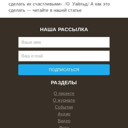
сделать их счастливыми». /О. Уайльд/ А как это
сделать — читайте в нашей статье.
НАША РАССЫЛКА
ПОДПИСАТЬСЯ
РАЗДЕЛЫ
О проекте
О журнале
События
Аудио
Видео
Фото