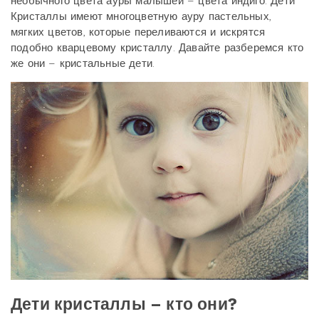
необычного цвета ауры малышей – цвета индиго. Дети
Кристаллы имеют многоцветную ауру пастельных,
мягких цветов, которые переливаются и искрятся
подобно кварцевому кристаллу. Давайте разберемся кто
же они – кристальные дети.
Дети кристаллы – кто они?