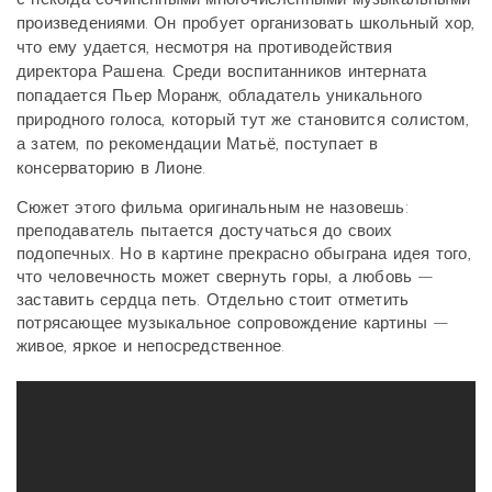
произведениями. Он пробует организовать школьный хор,
что ему удается, несмотря на противодействия
директора Рашена. Среди воспитанников интерната
попадается Пьер Моранж, обладатель уникального
природного голоса, который тут же становится солистом,
а затем, по рекомендации Матьё, поступает в
консерваторию в Лионе.
Сюжет этого фильма оригинальным не назовешь:
преподаватель пытается достучаться до своих
подопечных. Но в картине прекрасно обыграна идея того,
что человечность может свернуть горы, а любовь —
заставить сердца петь. Отдельно стоит отметить
потрясающее музыкальное сопровождение картины —
живое, яркое и непосредственное.