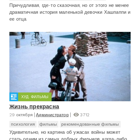
Причудливая, где-то сказочная, но от этого не менее
драматичная история маленькой девочки Хашпаппи и
ее отца.
ХУД. ФИЛЬМЫ
Жизнь прекрасна
29 октября
Администратор
3712
психология
фильмы
рекомендованные фильмы
Удивительно, но картина об ужасах войны может
стать одним из самых добрых фильмов, когда-либо