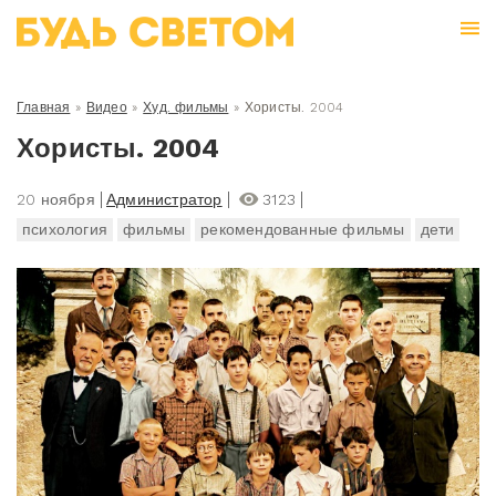
Главная
»
Видео
»
Худ. фильмы
»
Хористы. 2004
Хористы. 2004
20 ноября
Администратор
3123
психология
фильмы
рекомендованные фильмы
дети