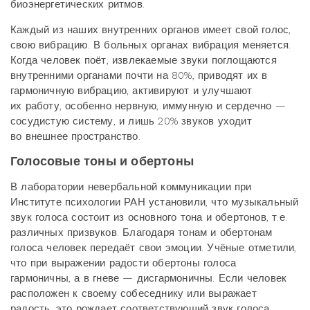
биоэнергетических ритмов.
Каждый из наших внутренних органов имеет свой голос,
свою вибрацию. В больных органах вибрация меняется.
Когда человек поёт, извлекаемые звуки поглощаются
внутренними органами почти на 80%, приводят их в
гармоничную вибрацию, активируют и улучшают
их работу, особенно нервную, иммунную и сердечно —
сосудистую систему, и лишь 20% звуков уходит
во внешнее пространство.
Голосовые тоны и обертоны
В лаборатории невербальной коммуникации при
Институте психологии РАН установили, что музыкальный
звук голоса состоит из основного тона и обертонов, т.е.
различных призвуков. Благодаря тонам и обертонам
голоса человек передаёт свои эмоции. Учёные отметили,
что при выражении радости обертоны голоса
гармоничны, а в гневе — дисгармоничны. Если человек
расположен к своему собеседнику или выражает
радость, это рождает соответствующий звук голоса,