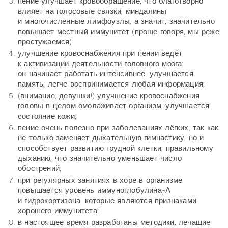
пение улучшает кровообращение, что благотворно
влияет на голосовые связки, миндалины
и многочисленные лимфоузлы, а значит, значительно
повышает местный иммунитет (проще говоря, мы реже
простужаемся);
улучшение кровоснабжения при пении ведёт
к активизации деятельности головного мозга:
он начинает работать интенсивнее, улучшается
память, легче воспринимается любая информация;
(внимание, девушки!) улучшение кровоснабжения
головы в целом омолаживает организм, улучшается
состояние кожи;
пение очень полезно при заболеваниях лёгких, так как
не только заменяет дыхательную гимнастику, но и
способствует развитию грудной клетки, правильному
дыханию, что значительно уменьшает число
обострений;
при регулярных занятиях в хоре в организме
повышается уровень иммуноглобулина-А
и гидрокортизона, которые являются признаками
хорошего иммунитета;
в настоящее время разработаны методики, лечащие