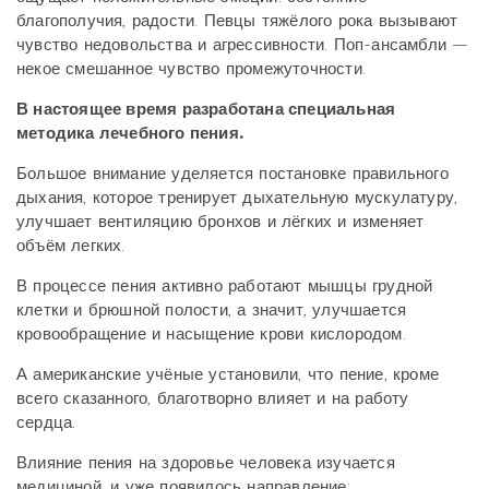
благополучия, радости. Певцы тяжёлого рока вызывают
чувство недовольства и агрессивности. Поп-ансамбли —
некое смешанное чувство промежуточности.
В настоящее время разработана специальная
методика лечебного пения.
Большое внимание уделяется постановке правильного
дыхания, которое тренирует дыхательную мускулатуру,
улучшает вентиляцию бронхов и лёгких и изменяет
объём легких.
В процессе пения активно работают мышцы грудной
клетки и брюшной полости, а значит, улучшается
кровообращение и насыщение крови кислородом.
А американские учёные установили, что пение, кроме
всего сказанного, благотворно влияет и на работу
сердца.
Влияние пения на здоровье человека изучается
медициной, и уже появилось направление: