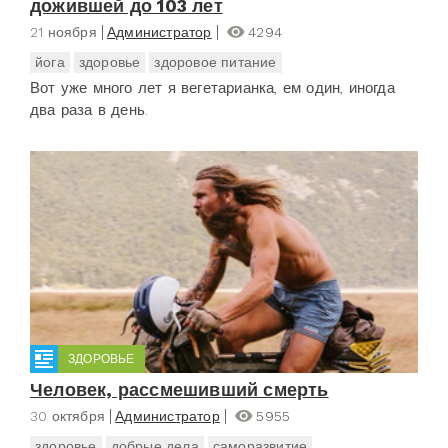
дожившей до 103 лет
21 ноября
Администратор
4294
йога
здоровье
здоровое питание
Вот уже много лет я вегетарианка, ем один, иногда
два раза в день.
ЗДОРОВЬЕ
Человек, рассмешивший смерть
30 октября
Администратор
5955
здоровье
добрые дела
саморазвитие