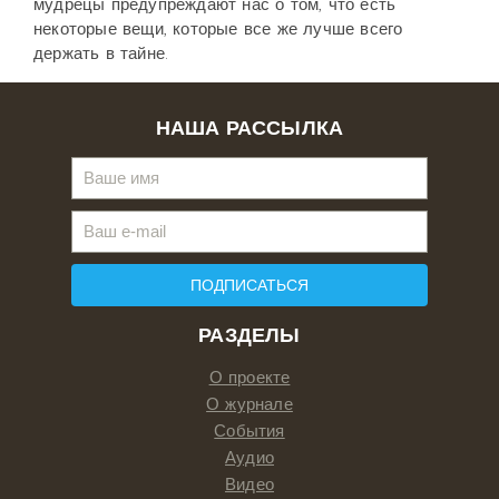
мудрецы предупреждают нас о том, что есть
некоторые вещи, которые все же лучше всего
держать в тайне.
НАША РАССЫЛКА
ПОДПИСАТЬСЯ
РАЗДЕЛЫ
О проекте
О журнале
События
Аудио
Видео