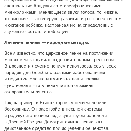
специальные бандажи со стереофоническими
миниколонками. Меняющиеся звуки голоса, то низкие,
то высокие — активируют развитие и рост всех систем
и органов ребёнка, настраивая их на определённые
звуковые частоты и вибрации.
Лечение пением — народные методы:
Всем известно, что церковное пение на протяжении
многих веков служило оздоровительным средством.
В древности лечение пением использовалось у всех
народов для борьбы с разными заболеваниями
и недугами, словно интуитивно, наши предки
чувствовали, что в пении таится огромная
оздоровительная сила.
Так, например, в Египте хоровым пением лечили
бессонницу. От расстройств нервной системы
и радикулита пением под звуки трубы исцеляли
в Древней Греции. Демокрит считал пение, как
действенное средство при исцелении бешенства,