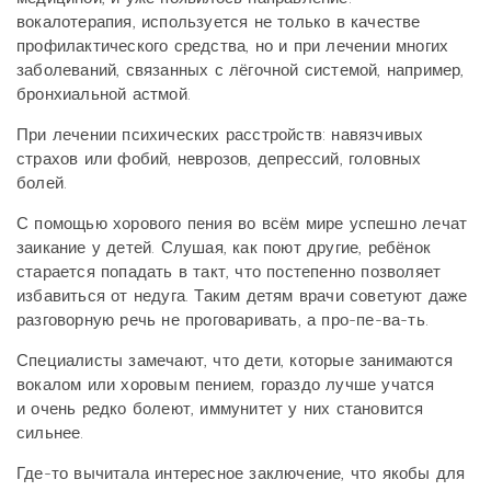
вокалотерапия, используется не только в качестве
профилактического средства, но и при лечении многих
заболеваний, связанных с лёгочной системой, например,
бронхиальной астмой.
При лечении психических расстройств: навязчивых
страхов или фобий, неврозов, депрессий, головных
болей.
С помощью хорового пения во всём мире успешно лечат
заикание у детей. Слушая, как поют другие, ребёнок
старается попадать в такт, что постепенно позволяет
избавиться от недуга. Таким детям врачи советуют даже
разговорную речь не проговаривать, а про-пе-ва-ть.
Специалисты замечают, что дети, которые занимаются
вокалом или хоровым пением, гораздо лучше учатся
и очень редко болеют, иммунитет у них становится
сильнее.
Где-то вычитала интересное заключение, что якобы для