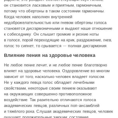
он становится ласковым и приятным, гармоничным,
потому что обертоны в таком состоянии гармоничны.
Когда человек наполнен внутренней
недоброжелательностью или гневом обертоны голоса
становятся дисгармоничными и выдают наше отношение
к собеседнику. Он слышит громкие и резкие ноты
в голосе, порой переходящие на крик, раздражение, гнев,
голос то сипнет, то срывается — полная дисгармония.
Влияние пения на здоровье человека
Не любое пение лечит, и не любое пение благотворно
влияет на здоровье человека. Оздоровление во многом
зависит от того, насколько человек владеет голосом.
Не у каждого певца голос обладает лечебными
свойствами, некоторые своим пением оказывают
на окружающих совершенно противоположное
воздействие. Так разительно отличаются голоса
академических певцов, различных поп-ансамблей
и тяжёлого рока. Слушая академических певцов, человек
ощущает положительные эмоции: состояние