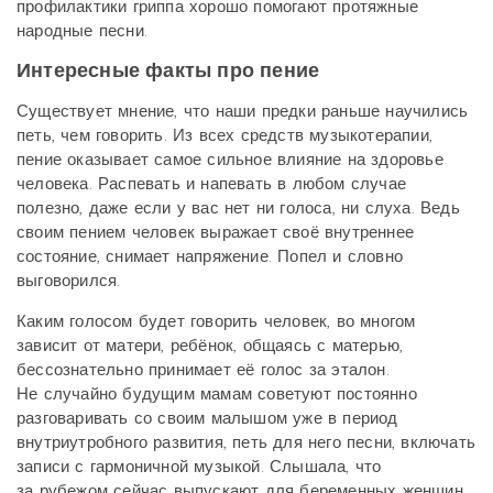
профилактики гриппа хорошо помогают протяжные
народные песни.
Интересные факты про пение
Существует мнение, что наши предки раньше научились
петь, чем говорить. Из всех средств музыкотерапии,
пение оказывает самое сильное влияние на здоровье
человека. Распевать и напевать в любом случае
полезно, даже если у вас нет ни голоса, ни слуха. Ведь
своим пением человек выражает своё внутреннее
состояние, снимает напряжение. Попел и словно
выговорился.
Каким голосом будет говорить человек, во многом
зависит от матери, ребёнок, общаясь с матерью,
бессознательно принимает её голос за эталон.
Не случайно будущим мамам советуют постоянно
разговаривать со своим малышом уже в период
внутриутробного развития, петь для него песни, включать
записи с гармоничной музыкой. Слышала, что
за рубежом сейчас выпускают для беременных женщин