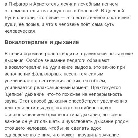
а Пифагор и Аристотель лечили лечебным пением
от помешательства и душевных болезней. В Древней
Руси считали, что пение — это естественное состояние
души, её порыв, и что в человеке поёт сама суть
человеческая.
Вокалотерапия и дыхание
В пении огромная роль отводится правильной постановке
дыхания. Особое внимание педагоги обращают
в вокалотерапии на удлинение выдоха, это важно при
исполнении фольклорных песен, тем самым
увеличивается вентиляция лёгких, его объём,
усиливается релаксационный момент. Практикуется
"цепное" дыхание, что-то похожее на непрерывность
звука. Этот способ дыхания способствует увеличению
длительности выдоха, полноте и глубине вдоха
с использованием брюшного типа дыхания, но самое
важное он учит слышать и чувствовать дыхание рядом
стоящего человека, чтобы не сделать вдох
одновременно с ним, что может нарушить звучание