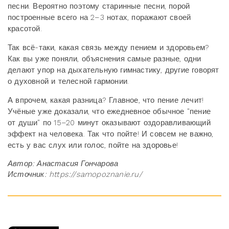
песни. Вероятно поэтому старинные песни, порой
построенные всего на 2–3 нотах, поражают своей
красотой.
Так всё-таки, какая связь между пением и здоровьем?
Как вы уже поняли, объяснения самые разные, одни
делают упор на дыхательную гимнастику, другие говорят
о духовной и телесной гармонии.
А впрочем, какая разница? Главное, что пение лечит!
Учёные уже доказали, что ежедневное обычное "пение
от души" по 15–20 минут оказывают оздоравливающий
эффект на человека. Так что пойте! И совсем не важно,
есть у вас слух или голос, пойте на здоровье!
Автор: Анастасия Гончарова
Источник: https://samopoznanie.ru/