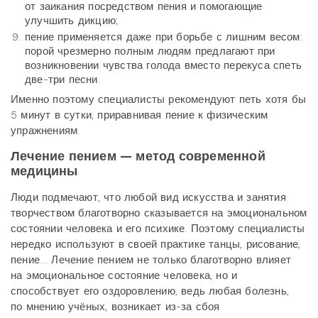
от заикания посредством пения и помогающие
улучшить дикцию;
пение применяется даже при борьбе с лишним весом:
порой чрезмерно полным людям предлагают при
возникновении чувства голода вместо перекуса спеть
две-три песни.
Именно поэтому специалисты рекомендуют петь хотя бы
5 минут в сутки, приравнивая пение к физическим
упражнениям.
Лечение пением — метод современной
медицины
Люди подмечают, что любой вид искусства и занятия
творчеством благотворно сказывается на эмоциональном
состоянии человека и его психике. Поэтому специалисты
нередко используют в своей практике танцы, рисование,
пение… Лечение пением не только благотворно влияет
на эмоциональное состояние человека, но и
способствует его оздоровлению, ведь любая болезнь,
по мнению учёных, возникает из-за сбоя