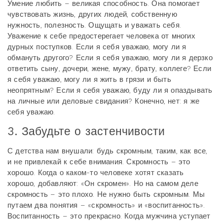
Умение любить – великая способность. Она помогает
чувствовать жизнь, других людей, собственную
нужность, полезность. Ощущать и уважать себя.
Уважение к себе предостерегает человека от многих
дурных поступков. Если я себя уважаю, могу ли я
обмануть другого? Если я себя уважаю, могу ли я дерзко
ответить сыну, дочери, жене, мужу, брату, коллеге? Если
я себя уважаю, могу ли я жить в грязи и быть
неопрятным? Если я себя уважаю, буду ли я опаздывать
на личные или деловые свидания? Конечно, нет: я же
себя уважаю.
3. Забудьте о застенчивости
С детства нам внушали: будь скромным, таким, как все,
и не привлекай к себе внимания. Скромность – это
хорошо. Когда о каком-то человеке хотят сказать
хорошо, добавляют: «Он скромен». Но на самом деле
скромность – это плохо. Не нужно быть скромным. Мы
путаем два понятия – «скромность» и «воспитанность».
Воспитанность – это прекрасно. Когда мужчина уступает