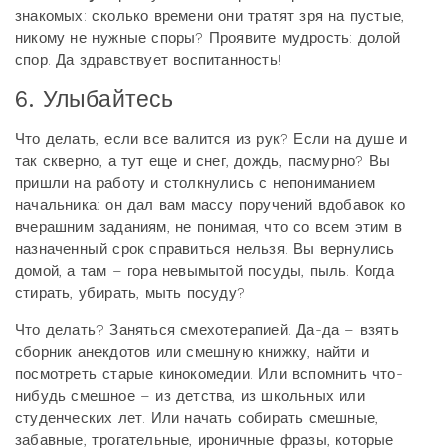
знакомых: сколько времени они тратят зря на пустые,
никому не нужные споры? Проявите мудрость: долой
спор. Да здравствует воспитанность!
6. Улыбайтесь
Что делать, если все валится из рук? Если на душе и
так скверно, а тут еще и снег, дождь, пасмурно? Вы
пришли на работу и столкнулись с непониманием
начальника: он дал вам массу поручений вдобавок ко
вчерашним заданиям, не понимая, что со всем этим в
назначенный срок справиться нельзя. Вы вернулись
домой, а там – гора невымытой посуды, пыль. Когда
стирать, убирать, мыть посуду?
Что делать? Заняться смехотерапией. Да-да – взять
сборник анекдотов или смешную книжку, найти и
посмотреть старые кинокомедии. Или вспомнить что-
нибудь смешное – из детства, из школьных или
студенческих лет. Или начать собирать смешные,
забавные, трогательные, ироничные фразы, которые