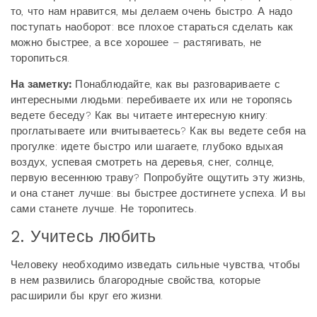
то, что нам нравится, мы делаем очень быстро. А надо
поступать наоборот: все плохое стараться сделать как
можно быстрее, а все хорошее – растягивать, не
торопиться.
На заметку:
Понаблюдайте, как вы разговариваете с
интересными людьми: перебиваете их или не торопясь
ведете беседу? Как вы читаете интересную книгу:
проглатываете или вчитываетесь? Как вы ведете себя на
прогулке: идете быстро или шагаете, глубоко вдыхая
воздух, успевая смотреть на деревья, снег, солнце,
первую весеннюю траву? Попробуйте ощутить эту жизнь,
и она станет лучше: вы быстрее достигнете успеха. И вы
сами станете лучше. Не торопитесь.
2. Учитесь любить
Человеку необходимо изведать сильные чувства, чтобы
в нем развились благородные свойства, которые
расширили бы круг его жизни.