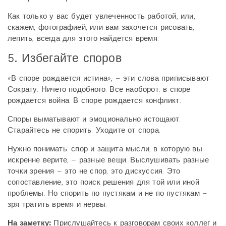
Как только у вас будет увлеченность работой, или,
скажем, фотографией, или вам захочется рисовать,
лепить, всегда для этого найдется время.
5. Избегайте споров
«В споре рождается истина», – эти слова приписывают
Сократу. Ничего подобного. Все наоборот: в споре
рождается война. В споре рождается конфликт.
Споры выматывают и эмоционально истощают.
Старайтесь не спорить. Уходите от спора.
Нужно понимать: спор и защита мысли, в которую вы
искренне верите, – разные вещи. Выслушивать разные
точки зрения – это не спор, это дискуссия. Это
сопоставление, это поиск решения для той или иной
проблемы. Но спорить по пустякам и не по пустякам –
зря тратить время и нервы.
На заметку:
Прислушайтесь к разговорам своих коллег и