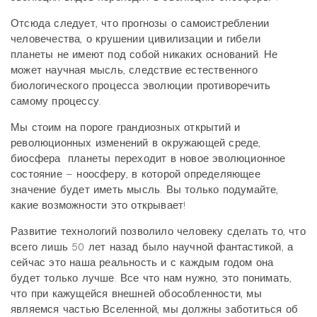
Отсюда следует, что прогнозы о самоистреблении
человечества, о крушении цивилизации и гибели
планеты не имеют под собой никаких оснований. Не
может научная мысль, следствие естественного
биологического процесса эволюции противоречить
самому процессу.
Мы стоим на пороге грандиозных открытий и
революционных изменений в окружающей среде,
биосфера
планеты переходит в новое эволюционное
состояние – ноосферу, в которой определяющее
значение будет иметь мысль. Вы только подумайте,
какие возможности это открывает!
Развитие технологий позволило человеку сделать то, что
всего лишь 50 лет назад было научной фантастикой, а
сейчас это наша реальность и с каждым годом она
будет только лучше. Все что нам нужно, это понимать,
что при кажущейся внешней обособленности, мы
являемся частью Вселенной, мы должны заботиться об