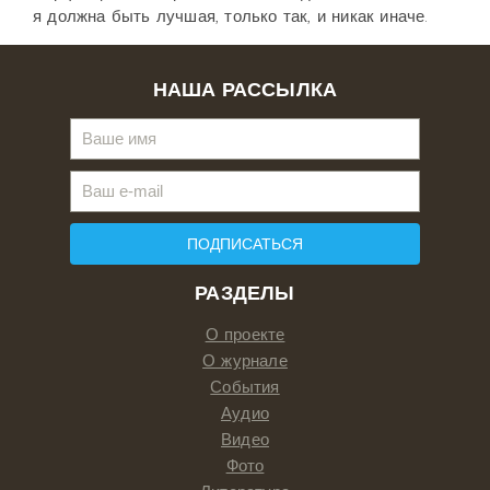
я должна быть лучшая, только так, и никак иначе.
НАША РАССЫЛКА
ПОДПИСАТЬСЯ
РАЗДЕЛЫ
О проекте
О журнале
События
Аудио
Видео
Фото