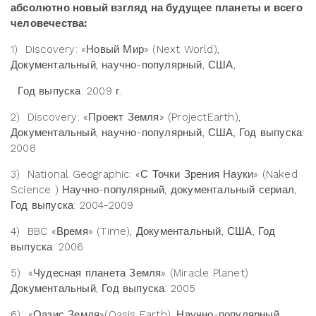
абсолютно новый взгляд на будущее планеты и всего
человечества:
1)
Discovery: «Новый Мир» (Next World),
Документальный, научно-популярный, США,
Год выпуска: 2009 г.
2)
Discovery: «Проект Земля» (ProjectEarth),
Документальный, научно-популярный, США, Год выпуска:
2008
3)
National Geographic: «С Точки Зрения Науки» (Naked
Science ) Научно-популярный, документальный сериал,
Год выпуска: 2004-2009
4)
BBC «Время» (Time), Документальный, США, Год
выпуска: 2006
5)
«Чудесная планета Земля» (Miracle Planet)
Документальный, Год выпуска: 2005
6)
«Оазис Земля»(Oasis Earth), Научно-популярный,