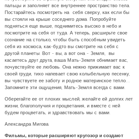
пальцы и заполняет все внутреннее пространство тела.
Постарайтесь посмотреть на себя сверху, как если бы
вы стояли на крыше соседнего дома. Попробуйте
подняться еще выше, поднимитесь высоко в небо и
посмотрите на себя от туда. А теперь, расширьте свое
сознание на столько, чтобы быть способным увидеть
себя из космоса, как-будто вы смотрите на себя с
другой планеты. Вот - вы, а вот она - Земля, вы
касаетесь друг друга, ваша Мать-Земля обнимает вас,
почувствуйте ее любовь. Она нежно прижимает вас к
своей груди, тихо напевает свою колыбельную песенку,
вы чувствуете ее заботу и родное материнское тепло.…
Запомните эти ощущения, Мать-Земля всегда с вами.
Оберегайте ее от плохих мыслей, желайте ей долгих лет
жизни, благополучия и процветания, и вместе с ней
будем процветать, и здравствовать мы с вами.
Александра Мигова.
Фильмы, которые расширяют кругозор и создают