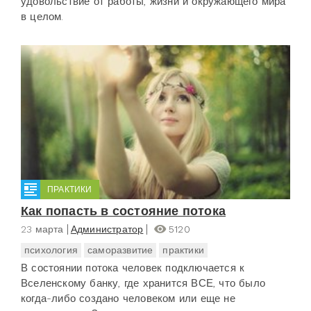
удовольствие от работы, жизни и окружающего мира
в целом.
ПРАКТИКИ
Как попасть в состояние потока
23 марта
Администратор
5120
психология
саморазвитие
практики
В состоянии потока человек подключается к
Вселенскому банку, где хранится ВСЕ, что было
когда-либо создано человеком или еще не