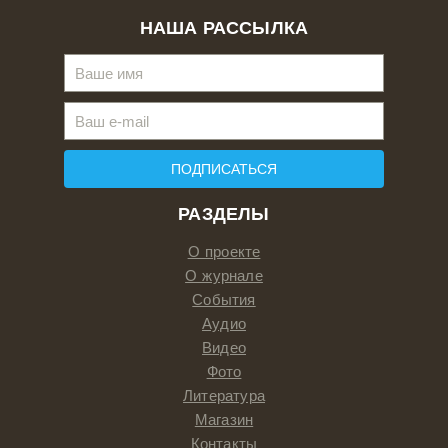
НАША РАССЫЛКА
ПОДПИСАТЬСЯ
РАЗДЕЛЫ
О проекте
О журнале
События
Аудио
Видео
Фото
Литература
Магазин
Контакты