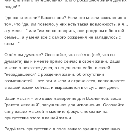
или фильмы о путешествиях, или о роскошной жизни других
людей?
Где ваши мысли? Каковы они? Если это мысли сожаления о
том, что “да, им повезло, у них есть такая возможность, а я…
а у меня…” или “им легко говорить, они рождены в богатой
семье… а у меня всё с самого рождения не заладилось с
этим…”
О чём вы думаете? Осознайте, что всё это (всё, что вы
думаете) вы и имеете прямо сейчас в своей жизни. Ваши
мысли о нехватке денег, о неценности себя, о своей
“незадавшейся” с рождения жизни, об отсутствии
возможностей – все эти мысли и отражаются, воплощаются
в вашей жизни сейчас, и выражаются в отсутствии денег.
Ваши мысли – это ваше намерение для Вселенной, ваша
“ракета желаний”, запущенная для исполнения. Осознайте
силу ваших мыслей и смените фокус с нехватки на
присутствие этого в вашей жизни.
Радуйтесь присутствию в поле вашего зрения роскошных