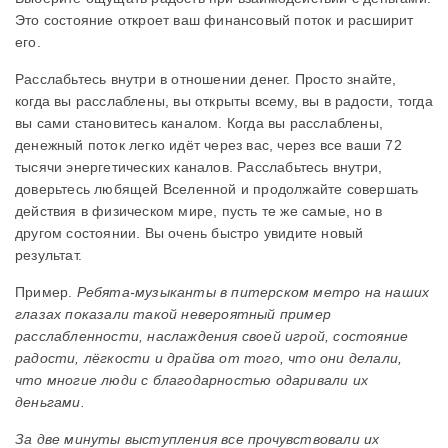
Это состояние откроет ваш финансовый поток и расширит
его.
Расслабьтесь внутри в отношении денег. Просто знайте,
когда вы расслаблены, вы открыты всему, вы в радости, тогда
вы сами становитесь каналом. Когда вы расслаблены,
денежный поток легко идёт через вас, через все ваши 72
тысячи энергетических каналов. Расслабьтесь внутри,
доверьтесь любящей Вселенной и продолжайте совершать
действия в физическом мире, пусть те же самые, но в
другом состоянии. Вы очень быстро увидите новый
результат.
Пример.
Ребята-музыканты в питерском метро на наших
глазах показали такой невероятный пример
расслабленности, наслаждения своей игрой, состояние
радости, лёгкости и драйва от того, что они делали,
что многие люди с благодарностью одаривали их
деньгами.
За две минуты выступления все прочувствовали их