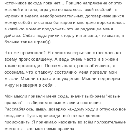
источников дохода пока нет… Пришло напряжение от этих
мыслей и в тело, игра уже не казалось такой весёлой, в
игроках я видела недоброжелательных, договаривающихся
между собой нечестных банкиров и мне даже перехотелось
в какой-то момент продолжать это не радующее меня
действо. Слёзы подступили к горлу и я зявила, что хватит, я
больше так не играю))).
Что же произошло? Я слишком серьезно отнеслась ко
всему происходящему. А ведь очень часто и в жизни
также происходит. Поразмышляв, расслабившись, я
осознала, что к такому состоянию меня привели мои
мысли. Мысли страха и осуждения. Мысли недоверия
миру и неверия в себя…
Мои мысли привели меня сюда, значит выбираем “новые
правила” – выбираем новые мысли и состояния.
Расслабляюсь, дышу, доверяю каждому ходу и отпускаю все
ожидания. Пусть происходит всё так как должно
происходить. Я принимаю находить во всём положительные
моменты – это мои новые правила.