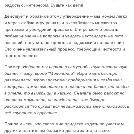
радостью, интересом. Будьте как дети!
Действует и обратное этому утверждение – мы можем легко
и через любую игру решать и высвобождать множество
программ и убеждений прошлого. В игре можно решать
любые жизненные вопросы и увидеть нестандартные пути
решений, получить невероятные подсказки и направление..
Это очень увлекательный процесс, требующий честности и
ответственности.
Пример.
Недавно мы играли в самую обычную настольную
бизнес – игру, вроде “Монополии”. Игра очень быстро
развивалась: игроки покупали предприятия и создавали
концерны, а мне выпадали то подарки от банка, то отдых
в отеле, то выигрыши в казино. Сначала было радостно
от этих моментов, но глядя на то, как быстро
расходится “по рукам” вся недвижимость мне становилось
всё грустнее и грустнее…
Пошли мысли, что скоро мне придется ходить по участкам
других и платить им большие деньги за это, а своих