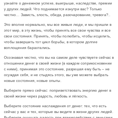
узнаёте о денежном успехе, выигрыше, наследстве, премии
у других людей. Что поднимается изнутри вас? Только
честно… Зависть, злость, обида, разочарование, тревога?..
Это вполне нормально, мы все живые люди, и мы пришли в
этот мир, в эту жизнь, чтобы принять все свои чувства и все
свои состояния. Принять, чтобы полюбить, чтобы исцелить,
чтобы завершить тот цикл борьбы, в котором долгие
воплощения барахтались.
Осознавая честно, что вы на самом деле чувствуете сейчас в
отношении денег в своей жизни (в каждом соприкосновении
с ними), принимая это состояние, разрешая ему быть – не
осуждая себя, и не стыдясь этого, вы уже можете выбрать
новые состояния, новые опыты.
Выберите прямо сейчас: поприветствовать энергию денег в
своей жизни через радость, любовь и лёгкость.
Выберите состояние наслаждения от денег: тех, что есть
сейчас у вас и тех, которые вы видите в жизни других людей.
Выберите ощущать радость при взаимодействии с деньгами.