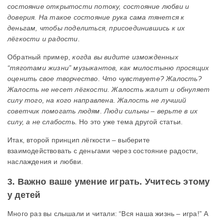
состояние открытости потоку, состояние любви и
доверия. На такое состояние рука сама тянется к
деньгам, чтобы поделиться, присоединившись к их
лёгкости и радости.
Обратный пример,
когда вы видите изможденных
“тяготами жизни” музыкантов, как милостыню просящих
оценить свое творчество. Что чувствуете? Жалость?
Жалость не несет лёгкости. Жалость жалит и обнуляет
силу того, на кого направлена. Жалость не лучший
советчик помогать людям.
Люди сильны – верьте в их
силу, а не слабость.
Но это уже тема другой статьи.
Итак, второй принцип лёгкости – выберите
взаимодействовать с деньгами через состояние радости,
наслаждения и любви.
3. Важно ваше умение играть. Учитесь этому
у детей
Много раз вы слышали и читали: “Вся наша жизнь – игра!” А