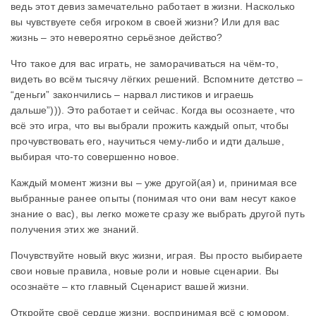
ведь этот девиз замечательно работает в жизни. Насколько
вы чувствуете себя игроком в своей жизни? Или для вас
жизнь – это невероятно серьёзное действо?
Что такое для вас играть, не заморачиваться на чём-то,
видеть во всём тысячу лёгких решений. Вспомните детство –
“деньги” закончились – нарвал листиков и играешь
дальше”))). Это работает и сейчас. Когда вы осознаете, что
всё это игра, что вы выбрали прожить каждый опыт, чтобы
прочувствовать его, научиться чему-либо и идти дальше,
выбирая что-то совершенно новое.
Каждый момент жизни вы – уже другой(ая) и, принимая все
выбранные ранее опыты (понимая что они вам несут какое
знание о вас), вы легко можете сразу же выбрать другой путь
получения этих же знаний.
Почувствуйте новый вкус жизни, играя. Вы просто выбираете
свои новые правила, новые роли и новые сценарии. Вы
осознаёте – кто главный Сценарист вашей жизни.
Откройте своё сердце жизни, воспринимая всё с юмором,