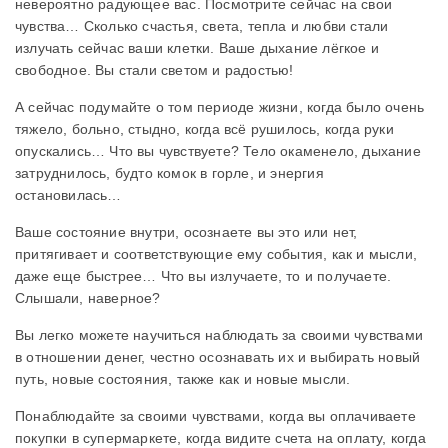
невероятно радующее вас. Посмотрите сейчас на свои
чувства… Сколько счастья, света, тепла и любви стали
излучать сейчас ваши клетки. Ваше дыхание лёгкое и
свободное. Вы стали светом и радостью!
А сейчас подумайте о том периоде жизни, когда было очень
тяжело, больно, стыдно, когда всё рушилось, когда руки
опускались… Что вы чувствуете? Тело окаменело, дыхание
затруднилось, будто комок в горле, и энергия
остановилась…
Ваше состояние внутри, осознаете вы это или нет,
притягивает и соответствующие ему события, как и мысли,
даже еще быстрее… Что вы излучаете, то и получаете.
Слышали, наверное?
Вы легко можете научиться наблюдать за своими чувствами
в отношении денег, честно осознавать их и выбирать новый
путь, новые состояния, также как и новые мысли.
Понаблюдайте за своими чувствами, когда вы оплачиваете
покупки в супермаркете, когда видите счета на оплату, когда