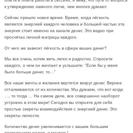
опыта и опыта работы в сессиях, я вижу, что путь от вопроса
к утверждению намного легче, чем многие думают.
Сейчас пришло новое время. Время, когда лёгкость
является энергией каждого человека и большей частью эта
энергия стоит именно на канале денег. Это видно при
просчётах личной матрицы каждого.
От чего же зависит лёгкость в сфере ваших денег?
Мы все очень хотим жить легко и радостно. Спросите
каждого, о чем он мечтает и услышите: “Если бы у меня
было больше денег, то…”
Все наши мечты и желания вертятся вокруг денег. Вернее
отталкиваются от их количества. Мы думаем, что вот когда
…, то тогда … На самом деле, все совершенно наоборот
устроено в этом мире! Сегодня вы откроете для себя
простые секреты взаимодействия с энергией денег. Это
секреты легкости.
Количество денег увеличивается с вашим большим
позволением желать и мечтать!