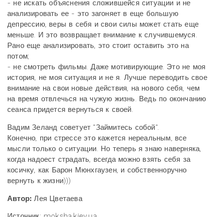
- не искать объяснения сложившейся ситуации и не
анализировать ее - это загоняет в еще большую
депрессию, веры в себя и свои силы может стать еще
меньше. И это возвращает внимание к случившемуся.
Рано еще анализировать, это стоит оставить это на
потом;
- не смотреть фильмы. Даже мотивирующие. Это не моя
история, не моя ситуация и не я. Лучше переводить свое
внимание на свои новые действия, на нового себя, чем
на время отвлечься на чужую жизнь. Ведь по окончанию
сеанса придется вернуться к своей.
Вадим Зеланд советует "Займитесь собой".
Конечно, при стрессе это кажется нереальным, все
мысли только о ситуации. Но теперь я знаю наверняка,
когда надоест страдать, всегда можно взять себя за
косичку, как Барон Мюнхгаузен, и собственноручно
вернуть к жизни)))
Автор:
Лея Цветаева
Источник: moksha.kiev.ua