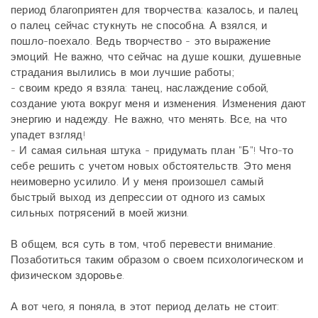
период благоприятен для творчества: казалось, и палец
о палец сейчас стукнуть не способна. А взялся, и
пошло-поехало. Ведь творчество - это выражение
эмоций. Не важно, что сейчас на душе кошки, душевные
страдания вылились в мои лучшие работы;
- своим кредо я взяла: танец, наслаждение собой,
создание уюта вокруг меня и изменения. Изменения дают
энергию и надежду. Не важно, что менять. Все, на что
упадет взгляд!
- И самая сильная штука - придумать план "Б"! Что-то
себе решить с учетом новых обстоятельств. Это меня
неимоверно усилило. И у меня произошел самый
быстрый выход из депрессии от одного из самых
сильных потрясений в моей жизни.
В общем, вся суть в том, чтоб перевести внимание.
Позаботиться таким образом о своем психологическом и
физическом здоровье.
А вот чего, я поняла, в этот период делать не стоит: