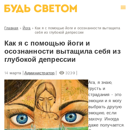
Главная
»
Йога
»
Как я с помощью йоги и осознанности вытащила
себя из глубокой депрессии
Как я с помощью йоги и
осознанности вытащила себя из
глубокой депрессии
14 марта
Администратор
3239
Ага, я знаю,
грусть и
страдания - это
эмоции и я могу
выбрать другую
эмоцию, если
захочу. Иногда
даже получается.