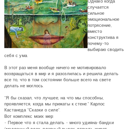
Однако когда
случается
сильное
эмоциональное
потрясение,
вместо
конструктива я
почему-то
выбираю сводить
себя с ума.
В этот раз меня вообще ничего не мотивировало
возвращаться в мир и я разозлилась и решила делать
все то, что в том состоянии больше всего на свете
делать не моглось.
"Я бы сказал, что лучшее, на что мы способны,
проявляется, когда мы прижаты к стене." Карлос
Кастанеда "Сказки о силе".
Вот комплекс моих мер:
- Первое что я стала делать - много удияна-бандхи