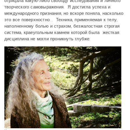
отрицала какую-либо свободу исследования и личного
творческого самовыражения. Я достигла успеха и
международного признания, но вскоре поняла, насколько
это все поверхностно… Техника, применяемая к телу,
наполненному болью и страхом, безжалостная строгая
система, краеугольным камнем которой была жесткая
дисциплина не могли проникнуть глубже.