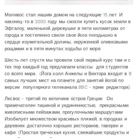
Моливос стал нашим домом на следующие 15 лет. И
наконец-то в 2000 году мы смогли купить кусок земли в
Эфталоу, маленькой деревушке в пяти километрах от
города и постепенно свили свое йога-гнездышко в
сердце изумительной долины, окруженной оливковыми
рощамии и в пяти минутах ходьбы от моря.
Шесть лет спустя мы провели свой первый курс там и с
тех пор каждый год предлагаем классы для студентов
со всего мира. (Йога холл Анжелы и Виктора входит в 8
самых лучших мест на планете для занятий йогой по
версии популярного телеканала BBC - прим. редактора).
Лесвос - третий по величине остров Греции. Он
примечателен тишиной и уединенностью, прекрасными
живописными пейзажами, прогулочными маршрутами.
Изобилует множеством красивых пляжей, в городках и
деревнях достаточно хорошиз ресторанов, таверен и
кафе. (Простая греческая кухня, свежайшие продукты и