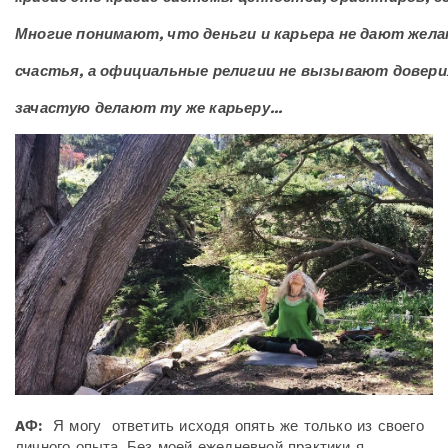
Многие понимают, что деньги и карьера не дают жел
счастья, а официальные религии не вызывают довери
зачастую делают ту же карьеру...
AФ:
Я могу ответить исходя опять же только из своего
личного опыта. Без моей ежедневной практики я