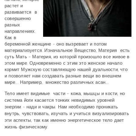
растет и
развивается в
совершенно
разных
направлениях.
Как в
беременной женщине - оно вызревает и потом
материализуется. Изначальное Вещество, Материя есть
суть Мать - Материя, из которой произошло все живое в
этом мире. Одновременно с этим это женское начало
кормит Мужскую составляющую нашей дуальности, что
и позволяет нам создавать разные вещи во внешнем
мире… Например, множество различных асан…
Тело имеет видимые части - кожа, мышцы и кости, но
система йоги касается тонких невидимых уровней
энергии - нади и чакры. Нам необходимо проникать
внутрь, чувствовать, изучать и учиться визуализировать
эти аспекты, так как именно энергетическое тело дает
жизнь физическому.