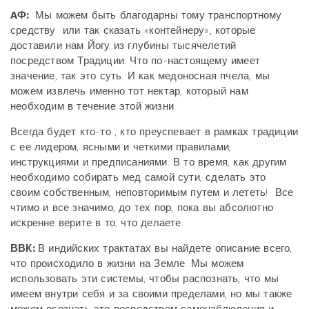
AФ:
Мы можем быть благодарны тому транспортному
средству или так сказать «контейнеру», которые
доставили нам Йогу из глубины тысячелетий
посредством Традиции. Что по-настоящему имеет
значение, так это суть. И как медоносная пчела, мы
можем извлечь именно тот нектар, который нам
необходим в течение этой жизни.
Всегда будет кто-то , кто преуспевает в рамках традиции
с ее лидером, ясными и четкими правилами,
инструкциями и предписаниями. В то время, как другим
необходимо собирать мед самой сути, сделать это
своим собственным, неповторимым путем и лететь! Все
чтимо и все значимо, до тех пор, пока вы абсолютно
искренне верите в то, что делаете.
ВВК:
В индийских трактатах вы найдете описание всего,
что происходило в жизни на Земле. Мы можем
использовать эти системы, чтобы распознать, что мы
имеем внутри себя и за своими пределами, но мы также
можем осознать это посредством самонаблюдения и