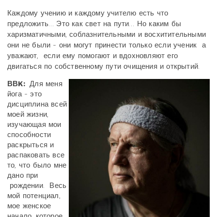
Каждому учению и каждому учителю есть что
предложить… Это как свет на пути… Но каким бы
харизматичными, соблазнительными и восхитительными
они не были - они могут принести только если ученик а
уважают, если ему помогают и вдохновляют его
двигаться по собственному пути очищения и открытий.
ВВK:
Для меня
йога - это
дисциплина всей
моей жизни,
изучающая мои
способности
раскрыться и
распаковать все
то, что было мне
дано при
рождении. Весь
мой потенциал,
мое женское
начало, которое