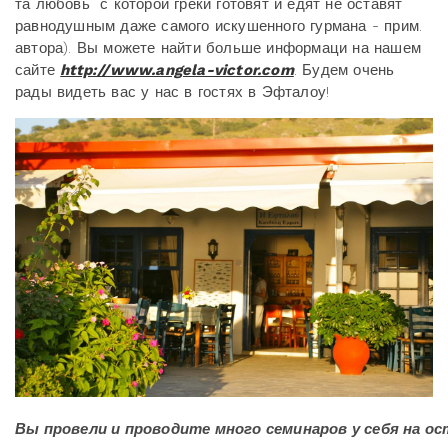
та любовь с которой греки готовят и едят не оставят
равнодушным даже самого искушенного гурмана - прим.
автора). Вы можете найти больше информаци на нашем
сайте
http://www.angela-victor.com
. Будем очень
рады видеть вас у нас в гостях в Эфталоу!
Вы
провели
и
проводите
много
семинаров
у
себя
на
ос