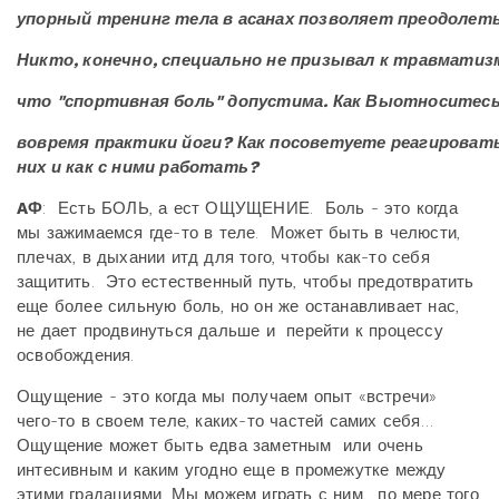
упорный тренинг тела в асанах позволяет преодолеть
Никто, конечно, специально не призывал к травматиз
что "спортивная боль" допустима. Как Выотноситес
вовремя практики йоги? Как посоветуете реагировать
них и как с ними работать?
AФ
: Есть БОЛЬ, а ест ОЩУЩЕНИЕ. Боль - это когда
мы зажимаемся где-то в теле. Может быть в челюсти,
плечах, в дыхании итд для того, чтобы как-то себя
защитить. Это естественный путь, чтобы предотвратить
еще более сильную боль, но он же останавливает нас,
не дает продвинуться дальше и перейти к процессу
освобождения.
Ощущение - это когда мы получаем опыт «встречи»
чего-то в своем теле, каких-то частей самих себя…
Ощущение может быть едва заметным или очень
интесивным и каким угодно еще в промежутке между
этими градациями. Мы можем играть с ним, по мере того,