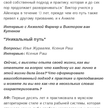
свой собственный подход и практику, которая и до сих
пор продолжает разворачиваться." Виктор учился у
Айенгара в течение 13 лет, прежде чем его путь также
привел к другому призванию, и к Анжеле.
Интервью с Анжелой Фармер​ и Виктором ван
Кутеном
"Уникальный путь"
Вопросы:
Илья Журавлев, Ксения Раш
Интервью:
Ксения Раш
Cейчас, с высоты опыта своей жизни, как вы
ответите на вопрос что каждому из вас лично в
этой жизни дала йога? Что сформировало
вашсобственный подход к практике и преподаванию
и можете ли вы его как-то в нескольких словах
охарактеризовать?
АФ:
Первые десять лет я практиковала в мужском
авторитарном стиле и стала рабыней системы, которая