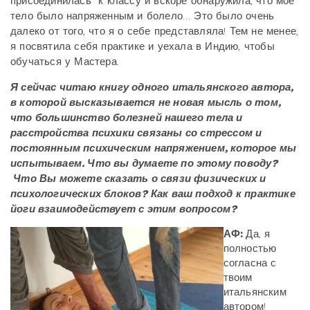
присоединилась к классу и вскоре обнаружила, что мое
тело было напряженным и болело… Это было очень
далеко от того, что я о себе представляла! Тем не менее,
я посвятила себя практике и уехала в Индию, чтобы
обучаться у Мастера.
Я сейчас читаю книгу одного итальянского автора,
в которой высказывается не новая мысль о том,
что большинство болезней нашего тела и
расстройства психики связаны со стрессом и
постоянным психическим напряжением, которое мы
испытываем. Что вы думаете по этому поводу?
Что Вы можете сказать о связи физических и
психологических блоков? Как ваш подход к практике
йоги взаимодействует с этим вопросом?
АФ:
Да, я
полностью
согласна с
твоим
итальянским
автором!