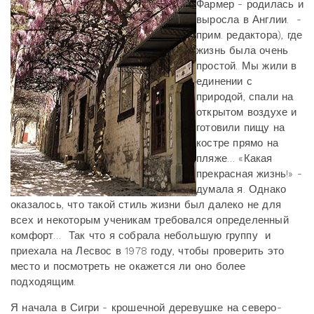
Фармер - родилась и
выросла в Англии. -
прим. редактора), где
жизнь была очень
простой. Мы жили в
единении с
природой, спали на
открытом воздухе и
готовили пищу на
костре прямо на
пляже… «Какая
прекрасная жизнь!» -
думала я. Однако
оказалось, что такой стиль жизни был далеко не для
всех и некоторым ученикам требовался определенный
комфорт… Так что я собрала небольшую группу и
приехала на Лесвос в 1978 году, чтобы проверить это
место и посмотреть не окажется ли оно более
подходящим.
Я начала в Сигри - крошечной деревушке на северо-