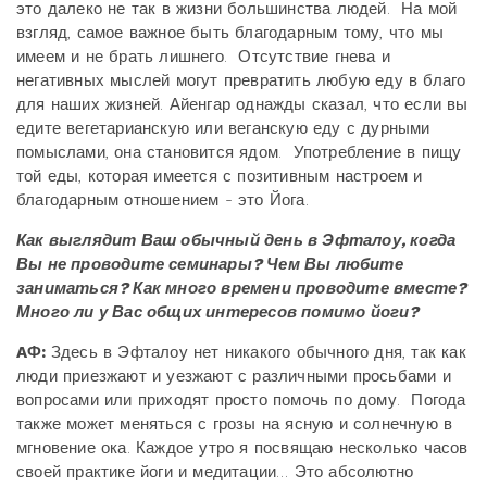
это далеко не так в жизни большинства людей. На мой
взгляд, самое важное быть благодарным тому, что мы
имеем и не брать лишнего. Отсутствие гнева и
негативных мыслей могут превратить любую еду в благо
для наших жизней. Айенгар однажды сказал, что если вы
едите вегетарианскую или веганскую еду с дурными
помыслами, она становится ядом. Употребление в пищу
той еды, которая имеется с позитивным настроем и
благодарным отношением - это Йога.
Как выглядит Ваш обычный день в Эфталоу, когда
Вы не проводите семинары? Чем Вы любите
заниматься? Как много времени проводите вместе?
Много ли у Вас общих интересов помимо йоги?
AФ:
Здесь в Эфталоу нет никакого обычного дня, так как
люди приезжают и уезжают с различными просьбами и
вопросами или приходят просто помочь по дому. Погода
также может меняться с грозы на ясную и солнечную в
мгновение ока. Каждое утро я посвящаю несколько часов
своей практике йоги и медитации… Это абсолютно