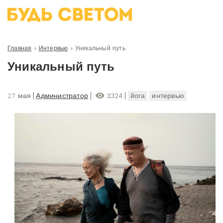
Главная
»
Интервью
»
Уникальный путь
Уникальный путь
27 мая
Администратор
3324
йога
интервью