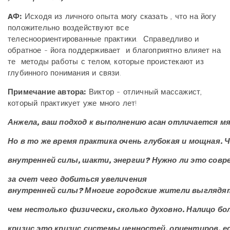
AФ:
Исходя из личного опыта могу сказать , что на йогу
положительно воздействуют все
телесноориентированные практики. Справедливо и
обратное - йога поддерживает и благоприятно влияет на
те методы работы с телом, которые проистекают из
глубинного понимания и связи.
Примечание автора:
Виктор - отличный массажист,
который практикует уже много лет!
Анжела, ваш подход к выполнению асан отличается м
Но в то же время практика очень глубокая и мощная.
внутренней силы, шакти, энергии? Нужно ли это со
за счет чего добиться увеличения
внутренней силы? Многие городские жители выгляд
чем нестолько физически, сколько духовно. Налицо бо
кризис это кризис системы ценностей, ориентиров, е