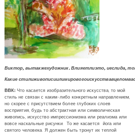
Виктор, вытакжехудожник. Влияетлиэто, иеслида, т
Какие стилиживописиилимировогоискусствавцеломв
ВВК:
Что касается изобразительного искусства, то мой
стиль не связан с каким-либо конкретным направлением,
но скорее с присутствием более глубоких слоев
восприятия, будь то абстрактная или символическая
живопись, искусство импрессионизма или реализма или
вовсе наскальные рисунки. То же касается йога или
святого человека. Я должен быть тронут их теплой