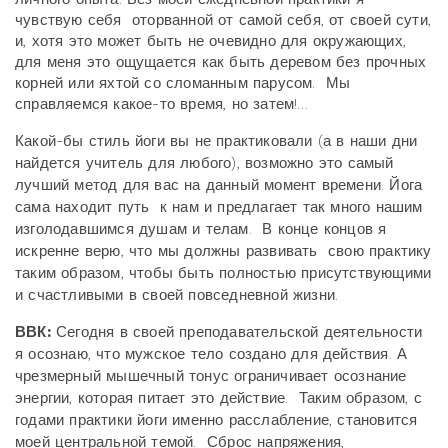
чувствую себя оторванной от самой себя, от своей сути,
и, хотя это может быть не очевидно для окружающих,
для меня это ощущается как быть деревом без прочных
корней или яхтой со сломанным парусом. Мы
справляемся какое-то время, но затем!…
Какой-бы стиль йоги вы не практиковали (а в наши дни
найдется учитель для любого), возможно это самый
лучший метод для вас на данный момент времени. Йога
сама находит путь к нам и предлагает так много нашим
изголодавшимся душам и телам. В конце концов я
искренне верю, что мы должны развивать свою практику
таким образом, чтобы быть полностью присутствующими
и счастливыми в своей повседневной жизни.
ВВК:
Сегодня в своей преподавательской деятельности
я осознаю, что мужское тело создано для действия. А
чрезмерный мышечный тонус ограничивает осознание
энергии, которая питает это действие. Таким образом, с
годами практики йоги именно расслабление, становится
моей центральной темой. Сброс напряжения,