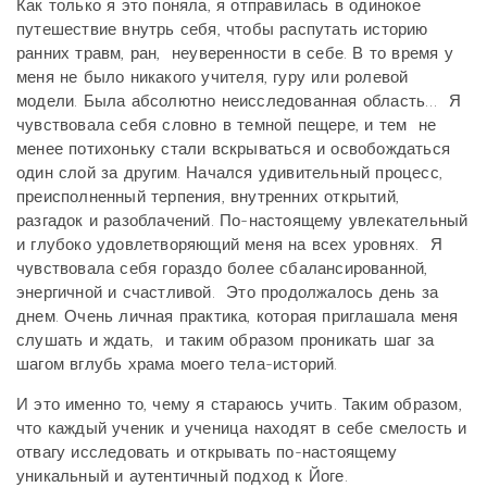
Как только я это поняла, я отправилась в одинокое
путешествие внутрь себя, чтобы распутать историю
ранних травм, ран, неуверенности в себе. В то время у
меня не было никакого учителя, гуру или ролевой
модели. Была абсолютно неисследованная область… Я
чувствовала себя словно в темной пещере, и тем не
менее потихоньку стали вскрываться и освобождаться
один слой за другим. Начался удивительный процесс,
преисполненный терпения, внутренних открытий,
разгадок и разоблачений. По-настоящему увлекательный
и глубоко удовлетворяющий меня на всех уровнях. Я
чувствовала себя гораздо более сбалансированной,
энергичной и счастливой. Это продолжалось день за
днем. Очень личная практика, которая приглашала меня
слушать и ждать, и таким образом проникать шаг за
шагом вглубь храма моего тела-историй.
И это именно то, чему я стараюсь учить. Таким образом,
что каждый ученик и ученица находят в себе смелость и
отвагу исследовать и открывать по-настоящему
уникальный и аутентичный подход к Йоге.