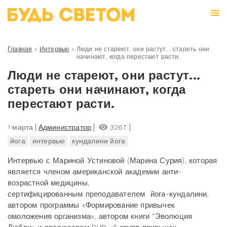
Главная
»
Интервью
»
Люди не стареют, они растут... стареть они
начинают, когда перестают расти.
Люди не стареют, они растут...
стареть они начинают, когда
перестают расти.
1 марта
Администратор
3267
йога
интервью
кундалини йога
Интервью с Мариной Устиновой (Марина Сурия), которая
является членом американской академии анти-
возрастной медицины,
сертифицированным преподавателем йога-кундалини,
автором программы «Формирование привычек
омоложения организма», автором книги “Эволюция