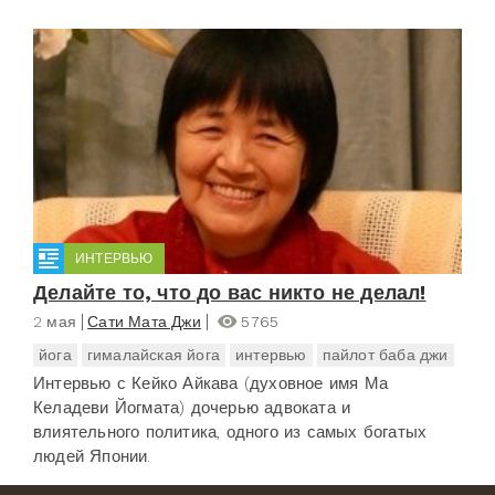
ИНТЕРВЬЮ
Делайте то, что до вас никто не делал!
2 мая
Сати Мата Джи
5765
йога
гималайская йога
интервью
пайлот баба джи
Интервью с Кейко Айкава (духовное имя Ма
Келадеви Йогмата) дочерью адвоката и
влиятельного политика, одного из самых богатых
людей Японии.