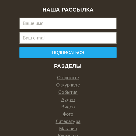
НАША РАССЫЛКА
ПОДПИСАТЬСЯ
РАЗДЕЛЫ
О проекте
О журнале
События
Аудио
Видео
Фото
Литература
Магазин
Контакты