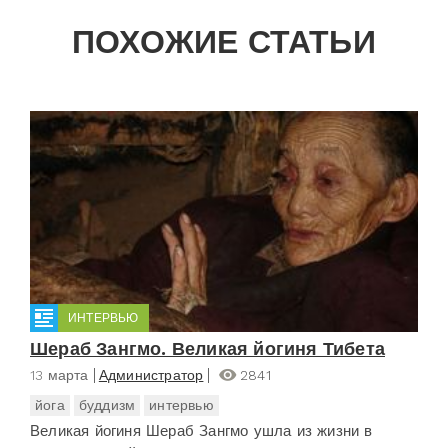
ПОХОЖИЕ СТАТЬИ
ИНТЕРВЬЮ
Шераб Зангмо. Великая йогиня Тибета
13 марта
Администратор
2841
йога
буддизм
интервью
Великая йогиня Шераб Зангмо ушла из жизни в