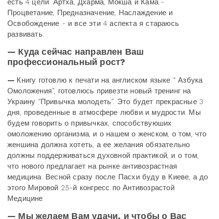
есть 4 цели: Артха, Дхарма, Мокша и Кама -
Процветание, Предназначение, Наслаждение и
Освобождение - и все эти 4 аспекта я стараюсь
развивать.
— Куда сейчас направлен Ваш
профессиональный рост?
—
Книгу готовлю к печати на англиском языке “ Азбука
Омоложения”, готовлюсь привезти новый тренинг на
Украину “Привычка молодеть”. Это будет прекрасные 3
дня, проведенные в атмосфере любви и мудрости. Мы
будем говорить о привычках, способствуюших
омоложению организма, и о нашем о женском, о том, что
женшина должна хотеть, а ее желания обязательно
должны поддерживаться духовной практикой, и о том,
что нового предлагает на рынке антивозрастная
медицина. Весной сразу после Пасхи буду в Киеве, а до
этого Мировой 25-й конгресс по Антивозрастой
Медицине
— Мы желаем Вам удачи, и чтобы о Вас