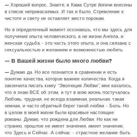
—
Хороший вопрос. Знаете, в Кама Сутре йогини внесены
в список неприкасаемых. И так и было. Стремление к
чистоте и свету не оставляет место порокам.
Но в определенный момент осознаешь, что мы здесь для
получения опыта человеческого, а не жизни Ангела, и
женская судьба - это часть этого опыта, и она связана с
сексуальностью и желанием и возможностью любить.
— В Вашей жизни было много любви?
—
Думаю да. Но все познается в сравнении и есть
понятие качества, которое важнее количества. Когда я
закончила писать книгу “Эволюция Любви”, мне казалось,
что я знаю ВСЕ об этом, и тут в мою жизнь постучалась
Любовь, трудная, не всегда взаимная, реальная, такая
земная, и часто обратный берег такой любви - Боль. Но
в целом в моей жизни были красивые настоящие
романы. Думаю, что рождена для Любви. Но как ни
странно, прошлое не имеет значения, имеет значение,
что Здесь и Сейчас. А сейчас - страстное желание быть