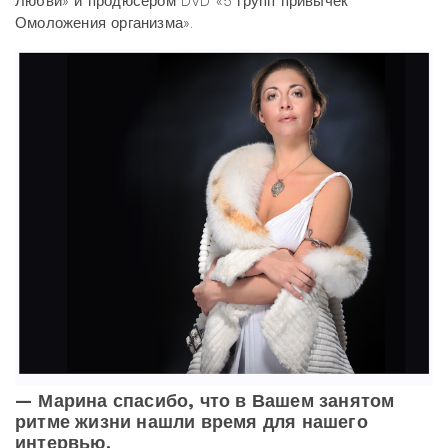
Любви» и продюсером DVD «5 групп привычек
Омоложения организма».
—
Марина спасибо, что в Вашем занятом
ритме жизни нашли время для нашего
интервью.