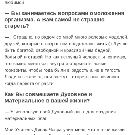
любимой.
— Вы занимаетесь вопросами омоложения
организма. А Вам самой не страшно
стареть?
—
...Страшно, но рядом со мной много ролевых моделей,
друзей, которые с возрастом продолжают жить))) Лучше
быть богатой, свободной и красивой чем бедной,
больной и старой. Но как неглупый человек, я понимаю,
что важно меняться внутри и открывать новые
горизонты, чтобы года были в радость а не в тягость.
Люди не стареют, они растут... стареть они начинают,
когда перестают расти.
Как Вы совмешаете Духовное и
Материальное в вашей жизни?
—
Я использую свой Духовный опыт для создания
материальных благ.
Мой Учитель Дипак Чопра учил меня, что в этой жизни