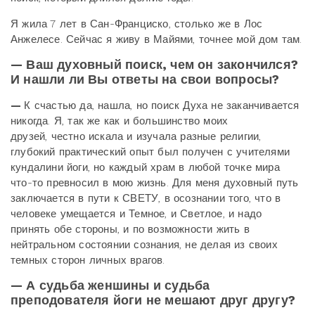
Я жила 7 лет в Сан-Франциско, столько же в Лос
Анжелесе. Сейчас я живу в Майями, точнее мой дом там.
— Ваш духовный поиск, чем он закончился?
И нашли ли Вы ответы на свои вопросы?
—
К счастью да, нашла, но поиск Духа не заканчивается
никогда. Я, так же как и большинство моих
друзей, честно искала и изучала разные религии,
глубокий практический опыт был получен с учителями
кундалини йоги, но каждый храм в любой точке мира
что-то превносил в мою жизнь. Для меня духовный путь
заключается в пути к СВЕТУ, в осознании того, что в
человеке умещается и Темное, и Светлое, и надо
принять обе стороны, и по возможности жить в
нейтральном состоянии сознания, не делая из своих
темных сторон личных врагов.
— А судьба женшины и судьба
преподователя йоги не мешают друг другу?