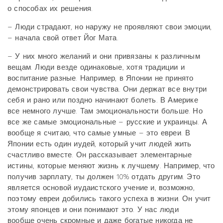
о способах их решения.
– Люди страдают, но наружу не проявляют свои эмоции,
– начала свой ответ Йог Мата.
– У них много желаний и они привязаны к различным
вещам. Люди везде одинаковые, хотя традиции и
воспитание разные. Например, в Японии не принято
демонстрировать свои чувства. Они держат все внутри
себя и рано или поздно начинают болеть. В Америке
все немного лучше. Там эмоциональности больше. Но
все же самые эмоциональные – русские и украинцы. А
вообще я считаю, что самые умные – это евреи. В
Японии есть один иудей, который учит людей жить
счастливо вместе. Он рассказывает элементарные
истины, которые меняют жизнь к лучшему. Например, что
получив зарплату, ты должен 10% отдать другим. Это
является основой иудаистского учение и, возможно,
поэтому евреи добились такого успеха в жизни. Он учит
этому японцев и они понимают это. У нас люди
вообще очень скромные и даже богатые никогда не