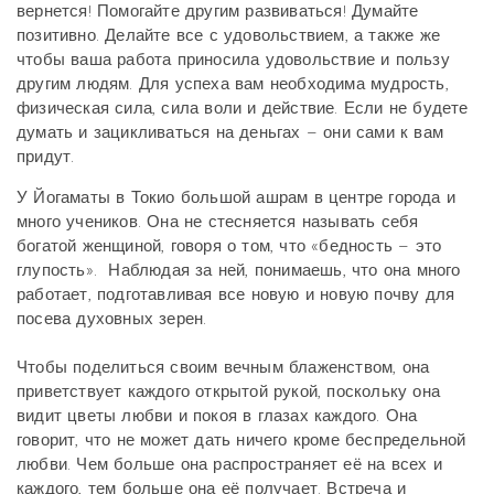
вернется! Помогайте другим развиваться! Думайте
позитивно. Делайте все с удовольствием, а также же
чтобы ваша работа приносила удовольствие и пользу
другим людям. Для успеха вам необходима мудрость,
физическая сила, сила воли и действие. Если не будете
думать и зацикливаться на деньгах – они сами к вам
придут.
У Йогаматы в Токио большой ашрам в центре города и
много учеников. Она не стесняется называть себя
богатой женщиной, говоря о том, что «бедность – это
глупость». Наблюдая за ней, понимаешь, что она много
работает, подготавливая все новую и новую почву для
посева духовных зерен.
Чтобы поделиться своим вечным блаженством, она
приветствует каждого открытой рукой, поскольку она
видит цветы любви и покоя в глазах каждого. Она
говорит, что не может дать ничего кроме беспредельной
любви. Чем больше она распространяет её на всех и
каждого, тем больше она её получает. Встреча и