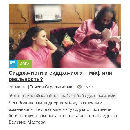
ЙОГА
Сиддха-йоги и сиддха-йога – миф или
реальность?
28 марта
Таисия Стрельникова
7659
йога
гималайская йога
пайлот баба джи
самадхи
Чем больше мы подвергаем йогу различным
изменениям, тем дальше мы уходим от истинной
йоги, которую нам пытаются оставить в наследство
Великие Мастера.