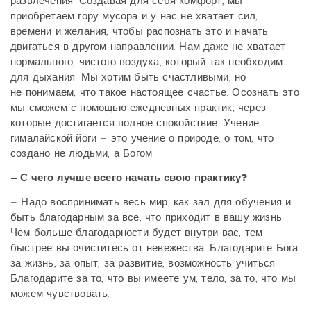
развлечения. Создавая для себя комфорт, мы
приобретаем гору мусора и у нас не хватает сил,
времени и желания, чтобы распознать это и начать
двигаться в другом направлении. Нам даже не хватает
нормального, чистого воздуха, который так необходим
для дыхания. Мы хотим быть счастливыми, но
не понимаем, что такое настоящее счастье. Осознать это
мы сможем с помощью ежедневных практик, через
которые достигается полное спокойствие. Учение
гималайской йоги – это учение о природе, о том, что
создано не людьми, а Богом.
– С чего лучше всего начать свою практику?
– Надо воспринимать весь мир, как зал для обучения и
быть благодарным за все, что приходит в вашу жизнь.
Чем больше благодарности будет внутри вас, тем
быстрее вы очиститесь от невежества. Благодарите Бога
за жизнь, за опыт, за развитие, возможность учиться.
Благодарите за то, что вы имеете ум, тело, за то, что мы
можем чувствовать.