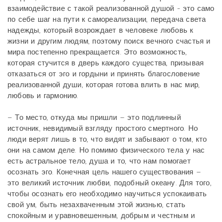
взаимодействие с такой реализованной душой - это само
по себе шаг на пути к самореализации, передача света
надежды, который возрождает в человеке любовь к
жизни и другим людям, поэтому поиск вечного счастья и
мира постепенно прекращается. Это возможность,
которая стучится в дверь каждого существа, призывая
отказаться от эго и гордыни и принять благословение
реализованной души, которая готова влить в нас мир,
любовь и гармонию.
– То место, откуда мы пришли – это подлинный
источник, невидимый взгляду простого смертного. Но
люди верят лишь в то, что видят и забывают о том, кто
они на самом деле. Но помимо физического тела у нас
есть астральное тело, душа и то, что нам помогает
осознать эго. Конечная цель нашего существования –
это великий источник любви, подобный океану. Для того,
чтобы осознать его необходимо научиться успокаивать
свой ум, быть незахваченным этой жизнью, стать
спокойным и уравновешенным, добрым и честным и