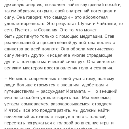
духовную энергию, позволяет найти внутренний покой и,
таким образом, открыть свой внутренний потенциал и
силу. Она говорит, что самадхи - это абсолютная
удовлетворённость. Это результат Шуньи и Чайтаньи, то
есть Пустоты и Сознания. Это то, что может
быть достигнуто только с помощью медитации. Став
реализованной и просветлённой душой, она достигла
единства во всей полноте. Она обрела мистическую
силу лечить других и исцелила многие страдающие
души с помощью магической силы рук. Она является
великим мастером восстановления тела и сознания.
– Не много современных людей учат этому, поэтому
люди больше стремятся к внешним удобствам и
путешествиям, – рассуждает Йогамата. – Но внешний
мир не способен удовлетворить нас. Мы меняемся,
устаем, сомневаемся, разочаровываемся, страдаем.
И чтобы все это предотвратить, мы должны найти
неизменный источник и, нырнув в него с головой,
перестать погружаться с головой во внешние игры и