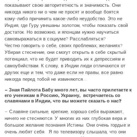
показывают свою авторитетность и значимость. Они
никогда никого ни о чем не просят и вообще боятся
кому-либо причинить какое-либо неудобство. Это не
Индия, где Гуру увешаны золотом, чтобы показать свой
достаток. Но возможно, и японцам нужно научиться
самовыражаться в социуме? Расслабляться?
Честно говорить о себе, своих проблемах, желаниях?
Убирая стеснение, они смогут открыть в себе скрытый
потенциал, что не будет приводить их к депрессиям и
самоубийствам. К слову, в Индии люди отличаются от
других еще и тем, что даже если не правы, все равно
никогда перед тобой не извиняются…
– Зная Пайлота Бабу много лет, вы часто прилетаете к
его ученикам в Россию, Украину, встречаетесь со
славянами в Индии, что вы можете сказать о нас?
– Славяне сильные, крепкие, хорошо себя выражают,
ничего не стесняются. У многих из них глубокая вера и
большое желание познания Истины. Они очень гордые и
очень любят себя. Я по телевизору слышала, что они