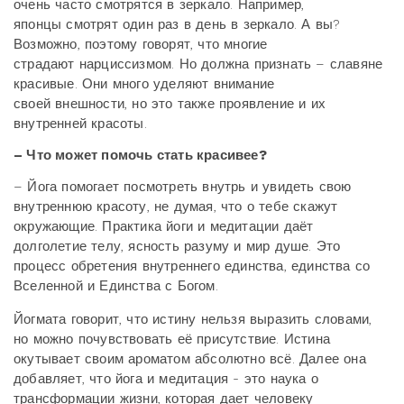
очень часто смотрятся в зеркало. Например,
японцы смотрят один раз в день в зеркало. А вы?
Возможно, поэтому говорят, что многие
страдают нарциссизмом. Но должна признать – славяне
красивые. Они много уделяют внимание
своей внешности, но это также проявление и их
внутренней красоты.
– Что может помочь стать красивее?
– Йога помогает посмотреть внутрь и увидеть свою
внутреннюю красоту, не думая, что о тебе скажут
окружающие. Практика йоги и медитации даёт
долголетие телу, ясность разуму и мир душе. Это
процесс обретения внутреннего единства, единства со
Вселенной и Единства с Богом.
Йогмата говорит, что истину нельзя выразить словами,
но можно почувствовать её присутствие. Истина
окутывает своим ароматом абсолютно всё. Далее она
добавляет, что йога и медитация - это наука о
трансформации жизни, которая дает человеку