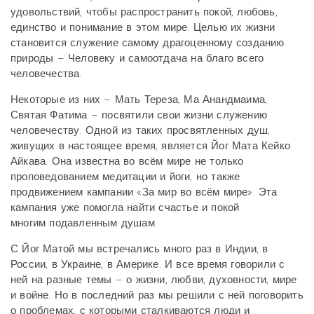
удовольствий, чтобы распространить покой, любовь,
единство и понимание в этом мире. Целью их жизни
становится служение самому драгоценному созданию
природы – Человеку и самоотдача на благо всего
человечества.
Некоторые из них – Мать Тереза, Ма Анандмаима,
Святая Фатима – посвятили свои жизни служению
человечеству. Одной из таких просвятленных душ,
живущих в настоящее время, является Йог Мата Кейко
Айкава. Она известна во всём мире не только
проповедованием медитации и йоги, но также
продвижением кампании «За мир во всём мире». Эта
кампания уже помогла найти счастье и покой
многим подавленным душам.
С Йог Матой мы встречались много раз в Индии, в
России, в Украине, в Америке. И все время говорили с
ней на разные темы – о жизни, любви, духовности, мире
и войне. Но в последний раз мы решили с ней поговорить
о проблемах, с которыми сталкиваются люди и