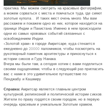
практика. Мы можем смотреть на красивые фотографии,
а можем сорваться с места и помчаться туда, где сияют
золотые купола… И таких мест очень много. Мы вам
расскажем и покажем одно из них, которое находится на
границе Индии и Пакистана. Именно в нем происходили
одни из самых кровавых событий связанных с
освобождением Индии.
«Золотой храм» в городе Амритсаре, куда стекается
ежедневно до 20000 паломников, чтобы посмотреть на
рукотворный памятник архитектуры и прикоснуться к
истории сикхов и Гуру Нанака.
Вчера мы были там, а сегодня хотим с вами поделиться
своими ощущениями, чтобы в следующий раз пригласить
вас с нами в это удивительное путешествие по
Пенджабу и Кашмиру.
Справка:
Амритсар является главным центром
культурной, религиозной и политической истории сикхов.
Жители по праву гордятся своим городом, но в первую
очередь красивым и уникальным Золотым храмом,