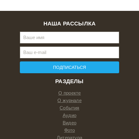
НАША РАССЫЛКА
ПОДПИСАТЬСЯ
РАЗДЕЛЫ
О проекте
О журнале
События
Аудио
Видео
Фото
Литература