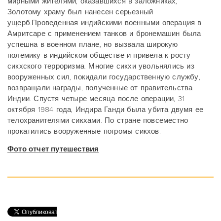
мирными жителями, оказавшихся в заложниках,
Золотому храму был нанесен серьезный
ущерб.
Проведенная индийскими военными операция в
Амритсаре с применением танков и бронемашин была
успешна в военном плане, но вызвала широкую
полемику в индийском обществе и привела к росту
сикхского терроризма. Многие сикхи увольнялись из
вооруженных сил, покидали государственную службу,
возвращали награды, полученные от правительства
Индии. Спустя четыре месяца после операции, 31
октября 1984 года, Индира Ганди была убита двумя ее
телохранителями сикхами. По стране повсеместно
прокатились вооруженные погромы сикхов.
Фото отчет путешествия