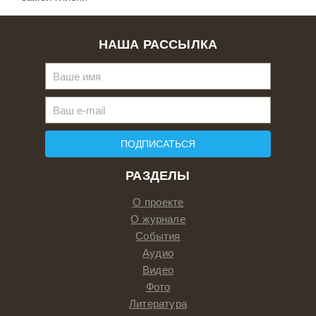
НАША РАССЫЛКА
ПОДПИСАТЬСЯ
РАЗДЕЛЫ
О проекте
О журнале
События
Аудио
Видео
Фото
Литература