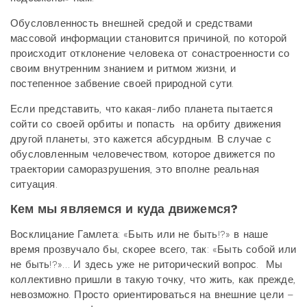
Обусловленность внешней средой и средствами
массовой информации становится причиной, по которой
происходит отклонение человека от сонастроенности со
своим внутренним знанием и ритмом жизни, и
постепенное забвение своей природной сути.
Если представить, что какая-либо планета пытается
сойти со своей орбиты и попасть на орбиту движения
другой планеты, это кажется абсурдным. В случае с
обусловленным человечеством, которое движется по
траектории саморазрушения, это вполне реальная
ситуация.
Кем мы являемся и куда движемся?
Восклицание Гамлета: «Быть или не быть!?» в наше
время прозвучало бы, скорее всего, так: «Быть собой или
не быть!?»… И здесь уже не риторический вопрос. Мы
коллективно пришли в такую точку, что жить, как прежде,
невозможно. Просто ориентироваться на внешние цели –