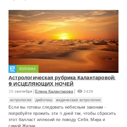
КОЛОНКА
Астрологическая рубрика Калантаровой:
9 ИСЦЕЛЯЮЩИХ НОЧЕЙ
29 сентября
Елена Калантарова
3439
астрология
джйотиш
ведическая астрология
Если вы готовы следовать небесным законам -
попробуйте прожить эти 9 дней так, чтобы сбросить
этот балласт иллюзий по поводу Себя, Мира и
самой Жизни