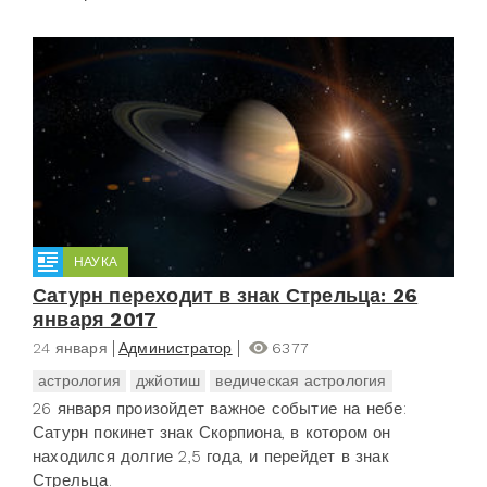
НАУКА
Сатурн переходит в знак Стрельца: 26
января 2017
24 января
Администратор
6377
астрология
джйотиш
ведическая астрология
26 января произойдет важное событие на небе:
Сатурн покинет знак Скорпиона, в котором он
находился долгие 2,5 года, и перейдет в знак
Стрельца.