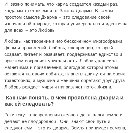
И, важно понимать, что карма создается каждый раз,
когда мы отклоняемся от Закона Дхармы. В самом
простом смысле Дхарма – это следование своей
изначальной природе, которая универсальна и идентична
для всех – это Любовь.
Любовь, как творение в его бесконечном многообразии
форм и проявлений. Любовь, как принцип, который
создает, питает и развивает, поддерживает единство и
при этом сохраняет уникальность. Любовь, как сила
магнетизма и привлечения, благодаря которой атомы
остаются на своих орбитах, планеты движутся на своих
траекториях, а мужчина и женщина обретают друг друга.
Любовь рождает миры и направляет поток Жизни.
Как нам понять, в чем проявлена Дхарма и
как ей следовать?
Реки текут в направлении океанов, дают влагу земле и
делают ее плодородной. Они знают свой путь и
следуют ему – это их дхарма. Земля принимает семена,