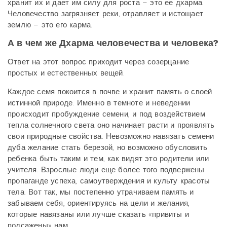
хранит их и дает им силу для роста – это ее дхарма.
Человечество загрязняет реки, отравляет и истощает
землю – это его карма.
А в чем же Дхарма человечества и человека?
Ответ на этот вопрос приходит через созерцание
простых и естественных вещей.
Каждое семя покоится в почве и хранит память о своей
истинной природе. Именно в темноте и неведении
происходит пробуждение семени, и под воздействием
тепла солнечного света оно начинает расти и проявлять
свои природные свойства. Невозможно навязать семени
дуба желание стать березой, но возможно обусловить
ребенка быть таким и тем, как видят это родители или
учителя. Взрослые люди еще более того подвержены
пропаганде успеха, самоутверждения и культу красоты
тела. Вот так, мы постепенно утрачиваем память и
забываем себя, ориентируясь на цели и желания,
которые навязаны или лучше сказать «привиты и
подсажены» нам.