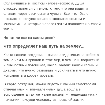
Облачившись в костюм человеческого я, Душа
отождествляется с телом, с тем, что она видит и
слышит через свои органы чувств. Все, что было
прожито и прочувствовано становится опытом и
«знанием», на которые человек затем полагается в своей
жизни.
Но так ли все на самом деле?
Что определяет наш путь на земле?...
Карта нашего рождения – живое свидетельство небес о
том, с чем мы пришли в этот мир, в чем наш творческий
и личностный потенциал, каков баланс нашей кармы и
дхармы, что нужно развивать и усиливать и что нужно
исправлять и корректировать.
В карте рождения, можно видеть с какими самскарами –
отпечатками и впечатлениями душа вошла в
воплощение, а так же, какие васаны – тенденции ума и
привычки присущи человеку из прошлой жизни.