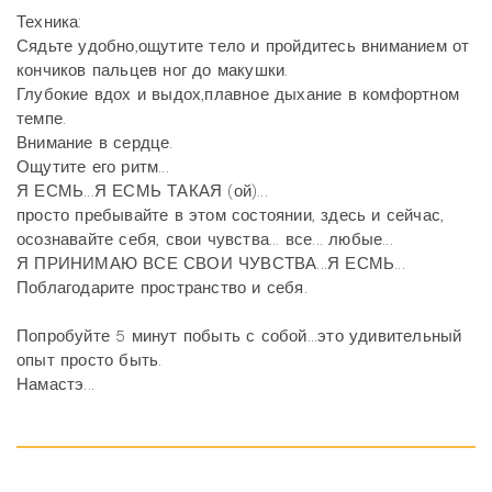
Техника:
Сядьте удобно,ощутите тело и пройдитесь вниманием от
кончиков пальцев ног до макушки.
Глубокие вдох и выдох,плавное дыхание в комфортном
темпе.
Внимание в сердце.
Ощутите его ритм...
Я ЕСМЬ...Я ЕСМЬ ТАКАЯ (ой)...
просто пребывайте в этом состоянии, здесь и сейчас,
осознавайте себя, свои чувства... все... любые...
Я ПРИНИМАЮ ВСЕ СВОИ ЧУВСТВА...Я ЕСМЬ...
Поблагодарите пространство и себя.
Попробуйте 5 минут побыть с собой...это удивительный
опыт просто быть.
Намастэ...