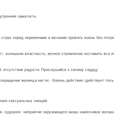
утренняя зажатость.
 страх перед переменами и желание прожить жизнь без потр
)- излишняя властность, вечное стремление поставить все п
, отсутствие радости. Прислушайся к своему сердцу.
сокращение мизинца кисти)- боязнь действия (действует толь
ение сексуальных эмоций.
ия, судороги- неприятие окружающего мира, навязчивое желан