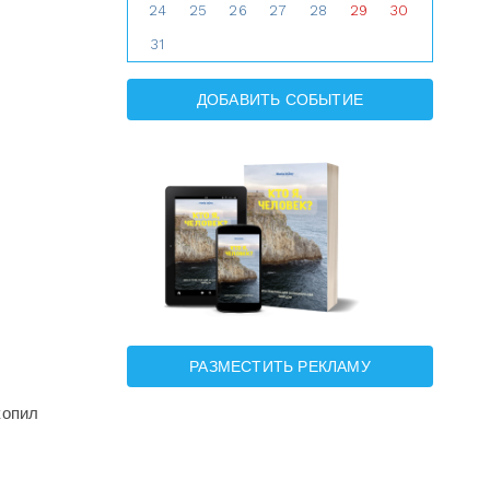
24
25
26
27
28
29
30
31
ДОБАВИТЬ СОБЫТИЕ
РАЗМЕСТИТЬ РЕКЛАМУ
копил