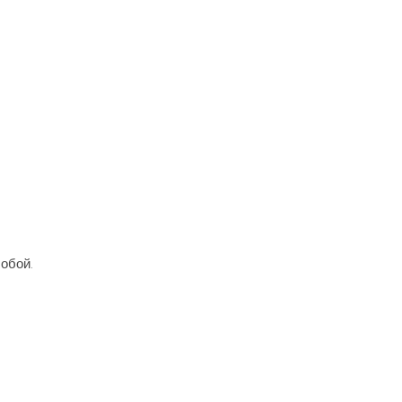
обой.