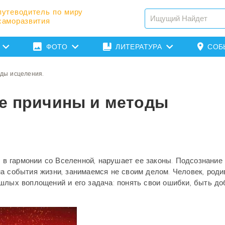
путеводитель по миру
саморазвития
ФОТО
ЛИТЕРАТУРА
СОБ
оды исцеления.
ие причины и методы
ь в гармонии со Вселенной, нарушает ее законы. Подсознание
а события жизни, занимаемся не своим делом. Человек, род
шлых воплощений и его задача: понять свои ошибки, быть д