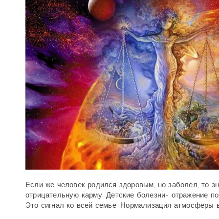
Если же человек родился здоровым, но заболел, то з
отрицательную карму. Детские болезни- отражение п
Это сигнал ко всей семье. Нормализация атмосферы 