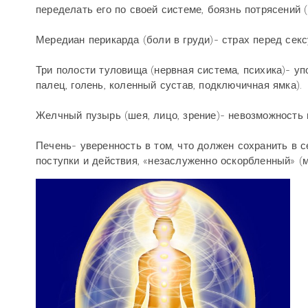
переделать его по своей системе, боязнь потрясений (
Мередиан перикарда (боли в груди)- страх перед сек
Три полости туловища (нервная система, психика)- у
палец, голень, коленный сустав, подключичная ямка).
Желчный пузырь (шея, лицо, зрение)- невозможность 
Печень- уверенность в том, что должен сохранить в с
поступки и действия, «незаслуженно оскорбленный» (