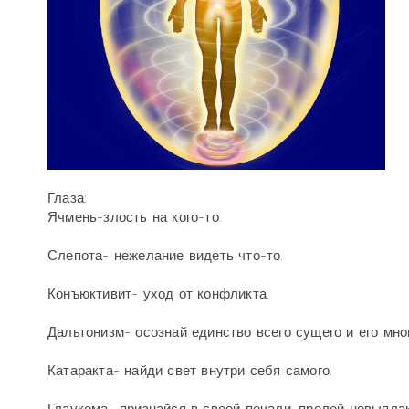
Глаза:
Ячмень-злость на кого-то.
Слепота- нежелание видеть что-то.
Конъюктивит- уход от конфликта.
Дальтонизм- осознай единство всего сущего и его мно
Катаракта- найди свет внутри себя самого.