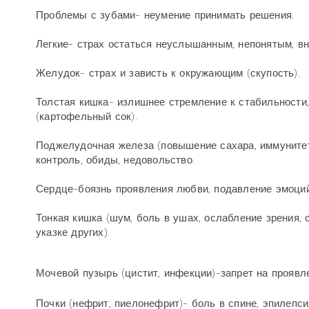
Проблемы с зубами- неумение принимать решения.
Легкие- страх остаться неуслышанным, непонятым, вн
Желудок- страх и зависть к окружающим (скупость).
Толстая кишка- излишнее стремление к стабильности,
(картофельный сок).
Поджелудочная железа (повышение сахара, иммунитет
контроль, обиды, недовольство.
Сердце-боязнь проявления любви, подавление эмоций
Тонкая кишка (шум, боль в ушах, ослабление зрения, 
указке других).
Мочевой пузырь (цистит, инфекции)-запрет на проявл
Почки (нефрит, пиелонефрит)- боль в спине, эпилепс