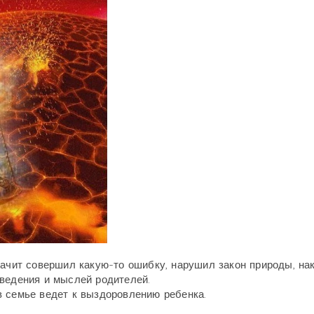
начит совершил какую-то ошибку, нарушил закон природы, на
оведения и мыслей родителей.
в семье ведет к выздоровлению ребенка.