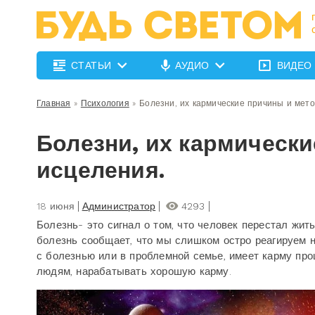
СТАТЬИ
АУДИО
ВИДЕО
Главная
»
Психология
»
Болезни, их кармические причины и мет
Болезни, их кармическ
исцеления.
18 июня
Администратор
4293
Болезнь- это сигнал о том, что человек перестал жит
болезнь сообщает, что мы слишком остро реагируем н
с болезнью или в проблемной семье, имеет карму про
людям, нарабатывать хорошую карму.