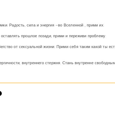
ики. Радость, сила и энергия –во Вселенной , прими их.
 оставлять прошлое позади, прими и переживи проблему.
егство от сексуальной жизни. Прими себя таким какой ты ест
ергичности, внутреннего стержня. Стань внутренне свободны