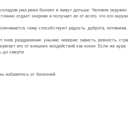
складом ума реже болеют и живут дольше. Человек окружен
тоянно отдает энергию и получает ее от всего, что его окруж
личивается, чему способствуют радость, доброта, оптимизм, 
гнев, раздражение, уныние, неверие, зависть, ревность, стра
ерегает его от внешних воздействий как кокон. Если же аура
ь до смерти.
вы избавитесь от болезней.