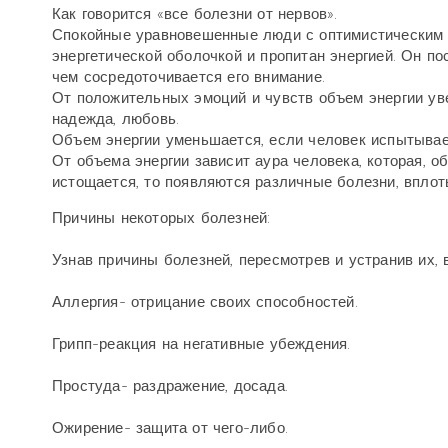
Как говорится «все болезни от нервов».
Спокойные уравновешенные люди с оптимистическим 
энергетической оболочкой и пропитан энергией. Он пос
чем сосредоточивается его внимание.
От положительных эмоций и чувств объем энергии уве
надежда, любовь.
Объем энергии уменьшается, если человек испытывает 
От объема энергии зависит аура человека, которая, об
истощается, то появляются различные болезни, вплот
Причины некоторых болезней:
Узнав причины болезней, пересмотрев и устранив их, 
Аллергия- отрицание своих способностей.
Грипп-реакция на негативные убеждения.
Простуда- раздражение, досада.
Ожирение- защита от чего-либо.