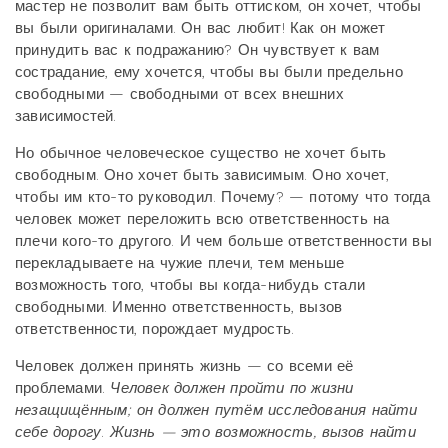
мастер не позволит вам быть оттиском, он хочет, чтобы
вы были оригиналами. Он вас любит! Как он может
принудить вас к подражанию? Он чувствует к вам
сострадание, ему хочется, чтобы вы были предельно
свободными — свободными от всех внешних
зависимостей.
Но обычное человеческое существо не хочет быть
свободным. Оно хочет быть зависимым. Оно хочет,
чтобы им кто-то руководил. Почему? — потому что тогда
человек может переложить всю ответственность на
плечи кого-то другого. И чем больше ответственности вы
перекладываете на чужие плечи, тем меньше
возможность того, чтобы вы когда-нибудь стали
свободными. Именно ответственность, вызов
ответственности, порождает мудрость.
Человек должен принять жизнь — со всеми её
проблемами.
Человек должен пройти по жизни
незащищённым; он должен путём исследования найти
себе дорогу
.
Жизнь — это возможность, вызов найти