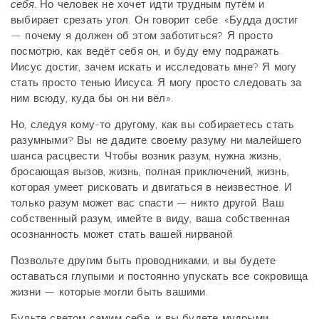
себя.
Но человек не хочет идти трудным путём и
выбирает срезать угол. Он говорит себе: «Будда достиг
— почему я должен об этом заботиться? Я просто
посмотрю, как ведёт себя он, и буду ему подражать.
Иисус достиг, зачем искать и исследовать мне? Я могу
стать просто тенью Иисуса. Я могу просто следовать за
ним всюду, куда бы он ни вёл».
Но, следуя кому-то другому, как вы собираетесь стать
разумными? Вы не дадите своему разуму ни малейшего
шанса расцвести. Чтобы возник разум, нужна жизнь,
бросающая вызов, жизнь, полная приключений, жизнь,
которая умеет рисковать и двигаться в неизвестное. И
только разум может вас спасти — никто другой. Ваш
собственный разум, имейте в виду, ваша собственная
осознанность может стать вашей нирваной.
Позвольте другим быть проводниками, и вы будете
оставаться глупыми и постоянно упускать все сокровища
жизни — которые могли быть вашими.
Будьте светом самим себе, и вы будете мудрыми.