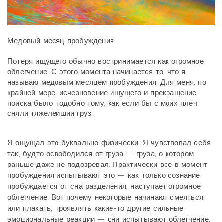
Медовый месяц пробуждения
Потеря ищущего обычно воспринимается как огромное
облегчение. С этого момента начинается то, что я
называю медовым месяцем пробуждения. Для меня, по
крайней мере, исчезновение ищущего и прекращение
поиска было подобно тому, как если бы с моих плеч
сняли тяжелейший груз.
Я ощущал это буквально физически. Я чувствовал себя
так, будто освободился от груза — груза, о котором
раньше даже не подозревал. Практически все в момент
пробуждения испытывают это — как только сознание
пробуждается от сна разделения, наступает огромное
облегчение. Вот почему некоторые начинают смеяться
или плакать, проявлять какие-то другие сильные
эмоциональные реакции — они испытывают облегчение,