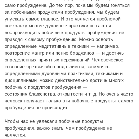
само пробуждение. До тех пор, пока мы будем гоняться
за побочными продуктами пробуждения, мы будем
упускать самое главное. И это является проблемой,
поскольку многие духовные практики пытаются
воспроизводить побочные продукты пробуждения, не
приводя к самому пробуждению. Можно освоить
определенные медитативные техники — например,
повторение мантр или пение бхаджанов — и достичь
определенных приятных переживаний. Человеческое
сознание чрезвычайно податливо и, занимаясь
определенными духовными практиками, техниками и
дисциплинами, можно действительно достичь многих
побочных продуктов пробуждения —
состояния блаженства, открытости и т. д. Но очень часто
человек получает только эти побочные продукты, самого
пробуждения не происходит.
Чтобы нас не увлекали побочные продукты
пробуждения, важно знать, чем пробуждение не
является.