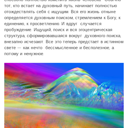
тот, кто встает на духовный путь, начинает полностью
отождествлять себя с ищущим. Вся его жизнь отныне
определяется духовным поиском, стремлением к Богу, к
единению, к просветлению. И вдруг случается
пробуждение. Ищущий, поиск и вся эгоцентрическая
структура, сформировавшаяся вокруг духовного поиска,
внезапно исчезают. Все это теперь предстает в истинном
свете — как нечто бессмысленное и бесполезное, а
потому и ненужное.