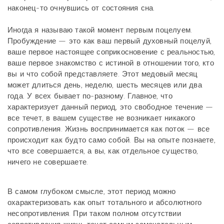
наконец-то очнувшись от состояния сна.
Иногда я называю такой момент первым поцелуем.
Пробуждение — это как ваш первый духовный поцелуй,
ваше первое настоящее соприкосновение с реальностью,
ваше первое знакомство с истиной в отношении того, кто
вы и что собой представляете. Этот медовый месяц
может длиться день, неделю, шесть месяцев или два
года. У всех бывает по-разному. Главное, что
характеризует данный период, это свободное течение —
все течет, в вашем существе не возникает никакого
сопротивления. Жизнь воспринимается как поток — все
происходит как будто само собой. Вы на опыте познаете,
что все совершается, а вы, как отдельное существо,
ничего не совершаете.
В самом глубоком смысле, этот период можно
охарактеризовать как опыт тотального и абсолютного
несопротивления. При таком полном отсутствии