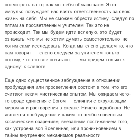
посмотреть на то, как мы себя обманываем. Этот
импульс побуждает нас взять ответственность за свою
жизнь на себя. Мы не сможем обрести истину, следуя по
пятам за просветленным учителем. Так это не
происходит. Так мы будем идти вслепую, это будет
означать, что мы не хотим думать самостоятельно, не
хотим сами исследовать. Когда мы слепо делаем то, что
нам говорят — слепо следуем за учителем только
потому, что его все почитают, — мы придем только к
одному: к слепоте.
Еще одно существенное заблуждение в отношении
пробуждения или просветления состоит в том, что его
считают неким мистическим опытом. Мы ожидаем чего-
то вроде единения с Богом — слияния с окружающим
миром или растворения в океане. Ничего подобного. Не
является пробуждение и каким-то необыкновенным
космическим озарением, внезапным постижением того,
как устроена вся Вселенная, или проникновением в
тайны внутренних механизмов реальности.