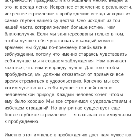
искренности, правдивости в отношении многих вещей, а
это не всегда легко. Искреннее стремление к реальности,
искреннее стремление к пробуждению всегда исходит из
самых глубин нашего существа. Оно исходит из той
нашей части, которая желает больше истины, чем
благополучия. Если мы заинтересованы только в том,
чтобы лучше себя чувствовать в каждый момент
времени, мы будем по-прежнему пребывать в
заблуждении, потому что именно стараясь чувствовать
себя лучше, мы и создаем заблуждения. Нам начинает
казаться, что нам и вправду лучше. Для того чтобы
пробудиться, мы должны отказаться от привычки все
время стремиться к удовольствию. Конечно, мы все
хотим чувствовать себя лучше, это свойственно
человеческой природе. Каждый человек хочет, чтобы
ему было хорошо. Мы все стремимся к удовольствиям и
избегаем страданий. Но внутри нас существует еще
более глубокое стремление — я называю его импульсом
к пробуждению.
Именно этот импульс к пробуждению дает нам мужества