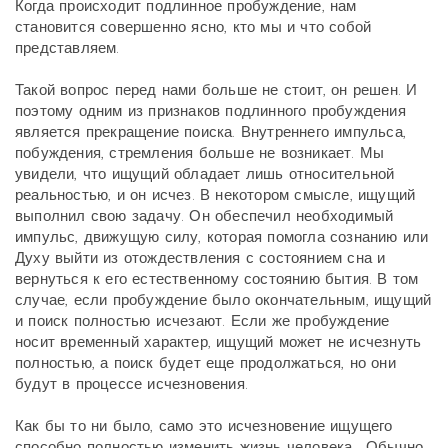
Когда происходит подлинное пробуждение, нам
становится совершенно ясно, кто мы и что собой
представляем.
Такой вопрос перед нами больше не стоит, он решен. И
поэтому одним из признаков подлинного пробуждения
является прекращение поиска. Внутреннего импульса,
побуждения, стремления больше не возникает. Мы
увидели, что ищущий обладает лишь относительной
реальностью, и он исчез. В некотором смысле, ищущий
выполнил свою задачу. Он обеспечил необходимый
импульс, движущую силу, которая помогла сознанию или
Духу выйти из отождествления с состоянием сна и
вернуться к его естественному состоянию бытия. В том
случае, если пробуждение было окончательным, ищущий
и поиск полностью исчезают. Если же пробуждение
носит временный характер, ищущий может не исчезнуть
полностью, а поиск будет еще продолжаться, но они
будут в процессе исчезновения.
Как бы то ни было, само это исчезновение ищущего
способно полностью изменить жизнь человека. Обычно