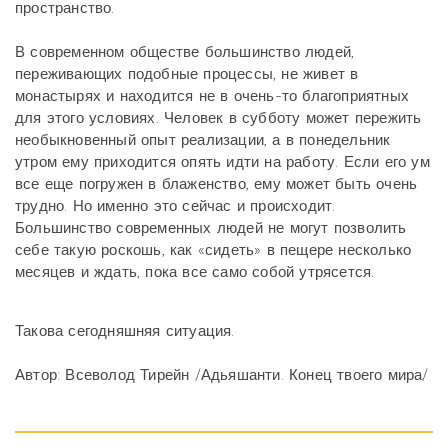
пространство.
В современном обществе большинство людей,
переживающих подобные процессы, не живет в
монастырях и находится не в очень-то благоприятных
для этого условиях. Человек в субботу может пережить
необыкновенный опыт реализации, а в понедельник
утром ему приходится опять идти на работу. Если его ум
все еще погружен в блаженство, ему может быть очень
трудно. Но именно это сейчас и происходит.
Большинство современных людей не могут позволить
себе такую роскошь, как «сидеть» в пещере несколько
месяцев и ждать, пока все само собой утрясется.
Такова сегодняшняя ситуация.
Автор: Всеволод Тирейн /Адьяшанти. Конец твоего мира/