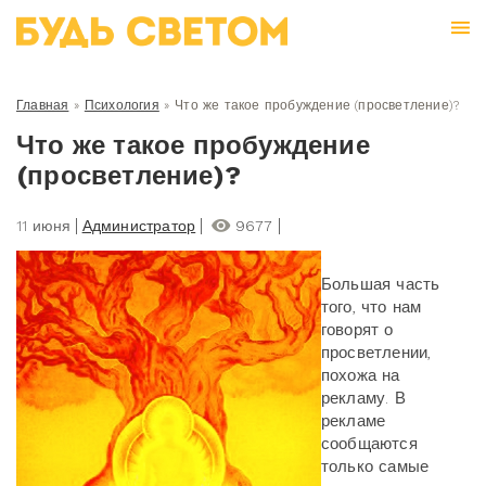
Главная
»
Психология
»
Что же такое пробуждение (просветление)?
Что же такое пробуждение
(просветление)?
11 июня
Администратор
9677
Большая часть
того, что нам
говорят о
просветлении,
похожа на
рекламу. В
рекламе
сообщаются
только самые