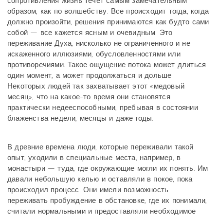
сопротивления жизнь течет самым замечательным
образом, как по волшебству. Все происходит тогда, когда
должно произойти, решения принимаются как будто сами
собой — все кажется ясным и очевидным. Это
переживание Духа, нисколько не ограниченного и не
искаженного иллюзиями, обусловленностями или
противоречиями. Такое ощущение потока может длиться
один момент, а может продолжаться и дольше.
Некоторых людей так захватывает этот «медовый
месяц», что на какое-то время они становятся
практически недееспособными, пребывая в состоянии
блаженства недели, месяцы и даже годы.
В древние времена люди, которые переживали такой
опыт, уходили в специальные места, например, в
монастыри — туда, где окружающие могли их понять. Им
давали небольшую келью и оставляли в покое, пока
происходил процесс. Они имели возможность
переживать пробуждение в обстановке, где их понимали,
считали нормальными и предоставляли необходимое