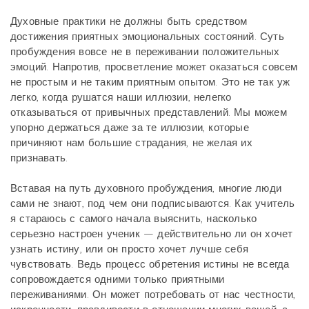
Духовные практики не должны быть средством
достижения приятных эмоциональных состояний. Суть
пробуждения вовсе не в переживании положительных
эмоций. Напротив, просветление может оказаться совсем
не простым и не таким приятным опытом. Это не так уж
легко, когда рушатся наши иллюзии, нелегко
отказываться от привычных представлений. Мы можем
упорно держаться даже за те иллюзии, которые
причиняют нам большие страдания, не желая их
признавать.
Вставая на путь духовного пробуждения, многие люди
сами не знают, под чем они подписываются. Как учитель
я стараюсь с самого начала выяснить, насколько
серьезно настроен ученик — действительно ли он хочет
узнать истину, или он просто хочет лучше себя
чувствовать. Ведь процесс обретения истины не всегда
сопровождается одними только приятными
переживаниями. Он может потребовать от нас честности,