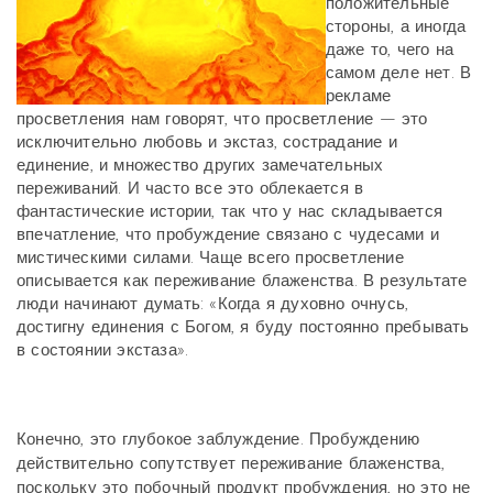
положительные
стороны, а иногда
даже то, чего на
самом деле нет. В
рекламе
просветления нам говорят, что просветление — это
исключительно любовь и экстаз, сострадание и
единение, и множество других замечательных
переживаний. И часто все это облекается в
фантастические истории, так что у нас складывается
впечатление, что пробуждение связано с чудесами и
мистическими силами. Чаще всего просветление
описывается как переживание блаженства. В результате
люди начинают думать: «Когда я духовно очнусь,
достигну единения с Богом, я буду постоянно пребывать
в состоянии экстаза».
Конечно, это глубокое заблуждение. Пробуждению
действительно сопутствует переживание блаженства,
поскольку это побочный продукт пробуждения, но это не