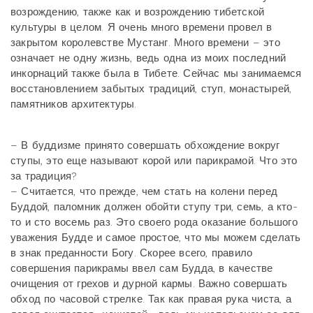
возрождению, также как и возрождению тибетской
культуры в целом. Я очень много времени провел в
закрытом королевстве Мустанг. Много времени – это
означает не одну жизнь, ведь одна из моих последний
инкорнаций также была в Тибете. Сейчас мы занимаемся
восстановлением забытых традиций, ступ, монастырей,
памятников архитектуры.
– В буддизме принято совершать обхождение вокруг
ступы, это еще называют корой или парикрамой. Что это
за традиция?
– Считается, что прежде, чем стать на колени перед
Буддой, паломник должен обойти ступу три, семь, а кто-
то и сто восемь раз. Это своего рода оказание большого
уважения Будде и самое простое, что мы можем сделать
в знак преданности Богу. Скорее всего, правило
совершения парикрамы ввел сам Будда, в качестве
очищения от грехов и дурной кармы. Важно совершать
обход по часовой стрелке. Так как правая рука чиста, а