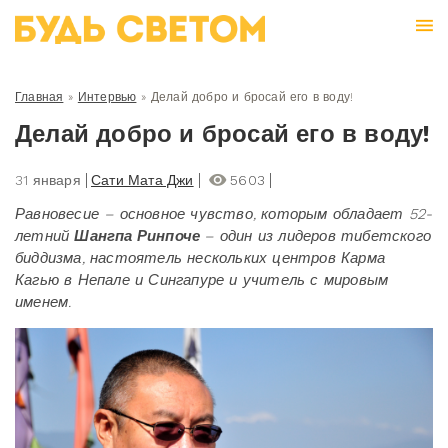
Главная
»
Интервью
»
Делай добро и бросай его в воду!
Делай добро и бросай его в воду!
31 января
Сати Мата Джи
5603
Равновесие – основное чувство, которым обладает 52-
летний
Шангпа Ринпоче
– один из лидеров тибетского
биддизма, настоятель нескольких центров Карма
Кагью в Непале и Сингапуре и учитель с мировым
именем.