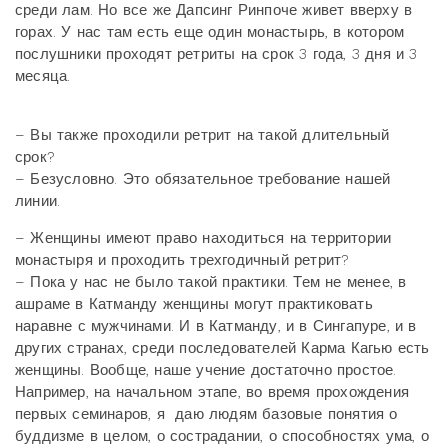
среди лам. Но все же Дапсинг Ринпоче живет вверху в
горах. У нас там есть еще один монастырь, в котором
послушники проходят ретриты на срок 3 года, 3 дня и 3
месяца.
– Вы также проходили ретрит на такой длительный
срок?
– Безусловно. Это обязательное требование нашей
линии.
– Женщины имеют право находиться на территории
монастыря и проходить трехгодичный ретрит?
– Пока у нас не было такой практики. Тем не менее, в
ашраме в Катманду женщины могут практиковать
наравне с мужчинами. И в Катманду, и в Сингапуре, и в
других странах, среди последователей Карма Кагью есть
женщины. Вообще, наше учение достаточно простое.
Например, на начальном этапе, во время прохождения
первых семинаров, я даю людям базовые понятия о
буддизме в целом, о сострадании, о способностях ума, о