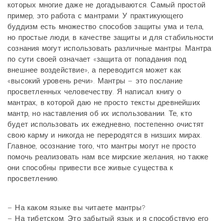
которых многие даже не догадываются. Самый простой
пример, это работа с мантрами. У практикующего
буддизм есть множество способов защиты ума и тела,
но простые люди, в качестве защиты и для стабильности
сознания могут использовать различные мантры. Мантра
по сути своей означает «защита от попадания под
внешнее воздействие», а переводится может как
«высокий уровень речи». Мантры – это послание
просветленных человечеству. Я написал книгу о
мантрах, в которой даю не просто тексты древнейших
мантр, но наставления об их использовании. Те, кто
будет использовать их ежедневно, постепенно очистят
свою карму и никогда не переродятся в низших мирах.
Главное, осознание того, что мантры могут не просто
помочь реализовать нам все мирские желания, но также
они способны привести все живые существа к
просветлению.
– На каком языке вы читаете мантры?
– На тибетском. Это забытый язык и я способствую его