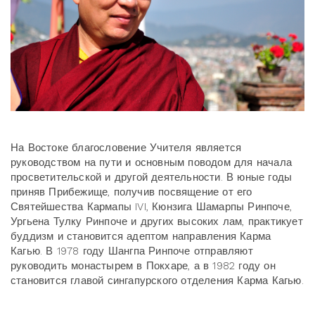
На Востоке благословение Учителя является
руководством на пути и основным поводом для начала
просветительской и другой деятельности. В юные годы
приняв Прибежище, получив посвящение от его
Святейшества Кармапы IVI, Кюнзига Шамарпы Ринпоче,
Ургьена Тулку Ринпоче и других высоких лам, практикует
буддизм и становится адептом направления Карма
Кагью. В 1978 году Шангпа Ринпоче отправляют
руководить монастырем в Покхаре, а в 1982 году он
становится главой сингапурского отделения Карма Кагью.