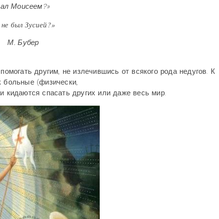
ем?»
не был Зусией?»
ер
 помогать другим, не излечившись от всякого рода недугов. К
к больные (физически,
и кидаются спасать других или даже весь мир.