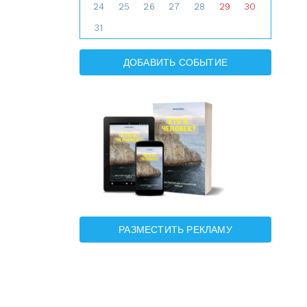
24
25
26
27
28
29
30
31
ДОБАВИТЬ СОБЫТИЕ
РАЗМЕСТИТЬ РЕКЛАМУ