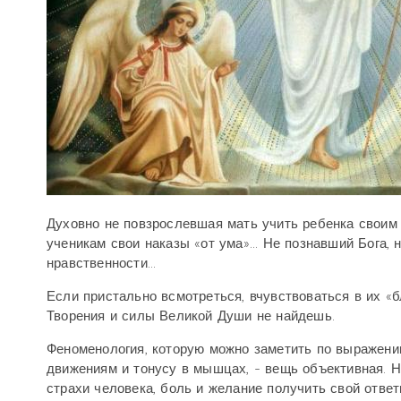
Духовно не повзрослевшая мать учить ребенка свои
ученикам свои наказы «от ума»... Не познавший Бога, 
нравственности...
Если
пристально всмотреться, вчувствоваться в их «б
Творения и силы Великой Души не найдешь.
Феноменология, которую можно заметить по выражению 
движениям и тонусу в мышцах, - вещь объективная. 
страхи человека, боль и желание получить свой ответ