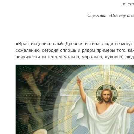
не стал Моисе
Спросят: «Почему ты 
М. Буб
«
Врач, исцелись сам!» Древняя истина: люди не могут
сожалению, сегодня сплошь и рядом примеры того, ка
психически, интеллектуально, морально, духовно) люд