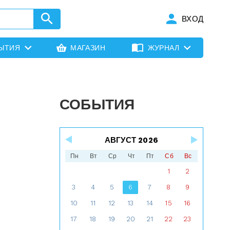
ВХОД
ЫТИЯ
МАГАЗИН
ЖУРНАЛ
СОБЫТИЯ
АВГУСТ 2026
Пн
Вт
Ср
Чт
Пт
Сб
Вс
1
2
3
4
5
6
7
8
9
10
11
12
13
14
15
16
17
18
19
20
21
22
23