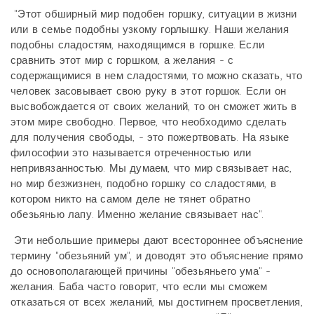
"Этот обширный мир подобен горшку, ситуации в жизни
или в семье подобны узкому горлышку. Наши желания
подобны сладостям, находящимся в горшке. Если
сравнить этот мир с горшком, а желания - с
содержащимися в нем сладостями, то можно сказать, что
человек засовывает свою руку в этот горшок. Если он
высвобождается от своих желаний, то он сможет жить в
этом мире свободно. Первое, что необходимо сделать
для получения свободы, - это пожертвовать. На языке
философии это называется отреченностью или
непривязанностью. Мы думаем, что мир связывает нас,
но мир безжизнен, подобно горшку со сладостями, в
котором никто на самом деле не тянет обратно
обезьянью лапу. Именно желание связывает нас".
Эти небольшие примеры дают всестороннее объяснение
термину "обезьяний ум", и доводят это объяснение прямо
до основополагающей причины "обезьяньего ума" -
желания. Баба часто говорит, что если мы сможем
отказаться от всех желаний, мы достигнем просветления,