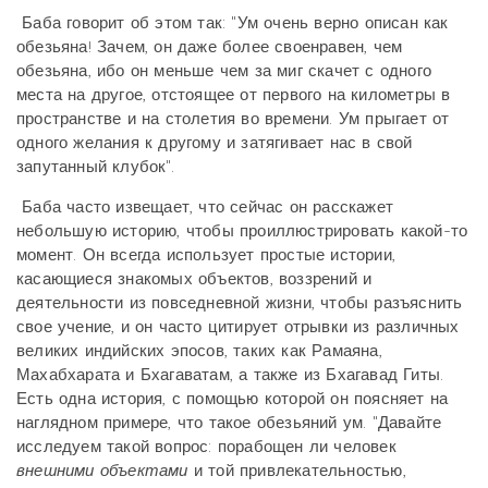
Баба говорит об этом так: "Ум очень верно описан как
обезьяна! Зачем, он даже более своенравен, чем
обезьяна, ибо он меньше чем за миг скачет с одного
места на другое, отстоящее от первого на километры в
пространстве и на столетия во времени. Ум прыгает от
одного желания к другому и затягивает нас в свой
запутанный клубок".
Баба часто извещает, что сейчас он расскажет
небольшую историю, чтобы проиллюстрировать какой-то
момент. Он всегда использует простые истории,
касающиеся знакомых объектов, воззрений и
деятельности из повседневной жизни, чтобы разъяснить
свое учение, и он часто цитирует отрывки из различных
великих индийских эпосов, таких как Рамаяна,
Махабхарата и Бхагаватам, а также из Бхагавад Гиты.
Есть одна история, с помощью которой он поясняет на
наглядном примере, что такое обезьяний ум. "Давайте
исследуем такой вопрос: порабощен ли человек
внешними объектами
и той привлекательностью,