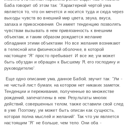
Баба говорит об этом так: "Характерной чертой ума
является то, что он мечется и носится туда и сюда через
выходы чувств во внешний мир цвета, звука, вкуса,
запаха и прикосновения. Он имеет тенденцию позволять
чувствам вызывать в нем привязанность к внешним
объектам, и таким образом рождается желание
обладания этими объектами. Но все желания возникают
в телесной или физической оболочке, в которой
настоящее "Я" просто пребывает. И все же, ум может
быть обуздан и обращен к Высшему Я, его господину и
руководителю".
Еще одно описание ума, данное Бабой, звучит так: "Ум -
не чистый лист бумаги, на котором нет никаких заметок.
Тенденции и переживания, полученные во множестве
рождений, запечатлены в нем. Результаты многих
действий, совершенных телом, также оставили свой след
в уме. Поэтому, ум может быть описан как сущность,
которая полна мыслей и желаний". Так что ум является
настоящим "Я" не больше, чем тело. Они оба -