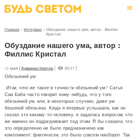
Главная
»
Интервью
»
Обуздание нашего ума, автор : Филлис
Кристал
Обуздание нашего ума, автор :
Филлис Кристал
13 мая
Администратор
9537
Обезьяний ум
Итак,
что же
такое в точности обезьяний ум? Сатья
Саи Баба часто говорит кому-нибудь, что у того
обезьяний ум, или, в некоторых случаях, даже ум
бешеной обезьяны. Когда я впервые услышала, как он
сказал это какому-то человеку, я задалась вопросом, что
же именно он подразумевает под этим. Я бы сказала, что
это определенно не было предназначено как
комплимент; фактически, это было совсем наоборот. Так