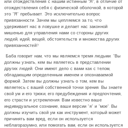
или отождествления с нашим истинным "Я", в отличие от
отождествления себя с физической оболочкой, в которой
это "Я" пребывает. Это исключительно вопрос
привязанности. Зачем мы цепляемся за то, что
удерживает нас в ловушке и делает нас законной
мишенью для управления нами со стороны других
людей, идей, вещей, обстоятельств и множества других
привязанностей?
Баба говорит нам, что мы являемся тремя людьми. "Вы
должны узнать, кем вы являетесь в представлении
других людей. Они имеют дело с вами как с телом,
обладающим определенным именем и опознаваемой
формой. Затем вы должны узнать о том, кем вы
являетесь с вашей собственной точки зрения. Вы знаете
свой ум и его трюки, его предубеждения и предпочтения,
его страсти и устремления. Вам известно ваше
индивидуальное сознание, ваши версии "я" и "мое". Вы
должны изучить свой ум как инструмент, который может
причинять вам вред, если он используется
неблагоразумно, или помогать вам, если он используется