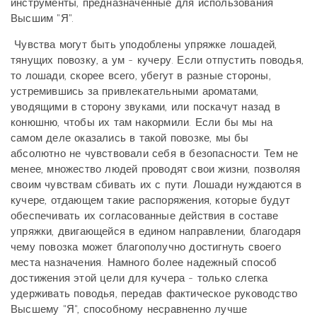
инструменты, предназначенные для использования
Высшим "Я".
Чувства могут быть уподоблены упряжке лошадей,
тянущих повозку, а ум - кучеру. Если отпустить поводья,
то лошади, скорее всего, убегут в разные стороны,
устремившись за привлекательными ароматами,
уводящими в сторону звуками, или поскачут назад в
конюшню, чтобы их там накормили. Если бы мы на
самом деле оказались в такой повозке, мы бы
абсолютно не чувствовали себя в безопасности. Тем не
менее, множество людей проводят свои жизни, позволяя
своим чувствам сбивать их с пути. Лошади нуждаются в
кучере, отдающем такие распоряжения, которые будут
обеспечивать их согласованные действия в составе
упряжки, двигающейся в едином направлении, благодаря
чему повозка может благополучно достигнуть своего
места назначения. Намного более надежный способ
достижения этой цели для кучера - только слегка
удерживать поводья, передав фактическое руководство
Высшему "Я", способному несравненно лучше