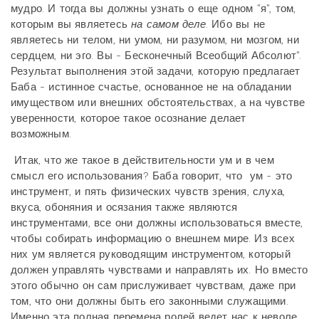
мудро. И тогда вы должны узнать о еще одном "я", том,
которым вы являетесь
на самом деле
. Ибо вы не
являетесь ни телом, ни умом, ни разумом, ни мозгом, ни
сердцем, ни эго. Вы - Бесконечный Всеобщий Абсолют".
Результат выполнения этой задачи, которую предлагает
Баба - истинное счастье, основанное не на обладании
имуществом или внешних обстоятельствах, а на чувстве
уверенности, которое такое осознание делает
возможным.
Итак, что же такое в действительности ум и в чем
смысл его использования? Баба говорит, что ум - это
инструмент, и пять физических чувств зрения, слуха,
вкуса, обоняния и осязания также являются
инструментами, все они должны использоваться вместе,
чтобы собирать информацию о внешнем мире. Из всех
них ум является руководящим инструментом, который
должен управлять чувствами и направлять их. Но вместо
этого обычно он сам прислуживает чувствам, даже при
том, что они должны быть его законными служащими.
Именно эта полная перемена ролей ведет нас к неволе.