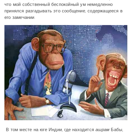
что мой собственный беспокойный ум немедленно
принялся разгадывать это сообщение, содержащееся в
его замечании.
В том месте на юге Индии, где находится
ашрам
Бабы,