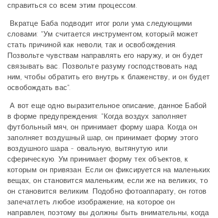
справиться со всем этим процессом.
Вкратце Баба подводит итог роли ума следующими
словами: "Ум считается инструментом, который может
стать причиной как неволи, так и освобождения.
Позвольте чувствам направлять его наружу, и он будет
связывать вас. Позвольте разуму господствовать над
ним, чтобы обратить его внутрь к блаженству, и он будет
освобождать вас".
А вот еще одно выразительное описание, данное Бабой
в форме предупреждения: "Когда воздух заполняет
футбольный мяч, он принимает форму шара. Когда он
заполняет воздушный шар, он принимает форму этого
воздушного шара - овальную, вытянутую или
сферическую. Ум принимает форму тех объектов, к
которым он привязан. Если он фиксируется на маленьких
вещах, он становится маленьким, если же на великих, то
он становится великим. Подобно фотоаппарату, он готов
запечатлеть любое изображение, на которое он
направлен, поэтому вы должны быть внимательны, когда