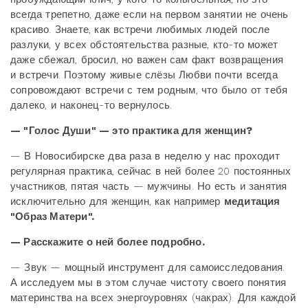
всегда трепетно, даже если на первом занятии не очень
красиво. Знаете, как встречи любимых людей после
разлуки, у всех обстоятельства разные, кто-то может
даже сбежал, бросил, но важен сам факт возвращения
и встречи. Поэтому живые слёзы Любви почти всегда
сопровождают встречи с тем родным, что было от тебя
далеко, и наконец-то вернулось.
— "Голос Души" — это практика для женщин?
— В Новосибирске два раза в неделю у нас проходит
регулярная практика, сейчас в ней более 20 постоянных
участников, пятая часть — мужчины. Но есть и занятия
исключительно для женщин, как например
медитация
"Образ Матери".
— Расскажите о ней более подробно.
— Звук — мощный инструмент для самоисследования.
А исследуем мы в этом случае чистоту своего понятия
материнства на всех энергоуровнях (чакрах). Для каждой