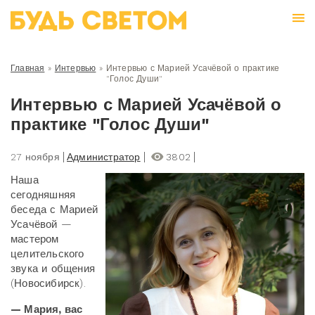
Главная
»
Интервью
»
Интервью с Марией Усачёвой о практике
"Голос Души"
Интервью с Марией Усачёвой о
практике "Голос Души"
27 ноября
Администратор
3802
Наша
сегодняшняя
беседа с Марией
Усачёвой —
мастером
целительского
звука и общения
(Новосибирск).
— Мария, вас