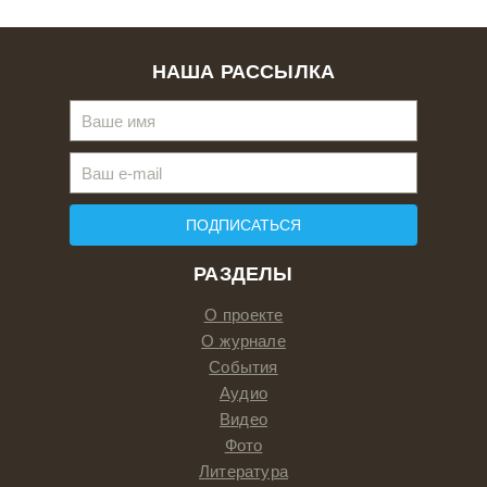
НАША РАССЫЛКА
ПОДПИСАТЬСЯ
РАЗДЕЛЫ
О проекте
О журнале
События
Аудио
Видео
Фото
Литература