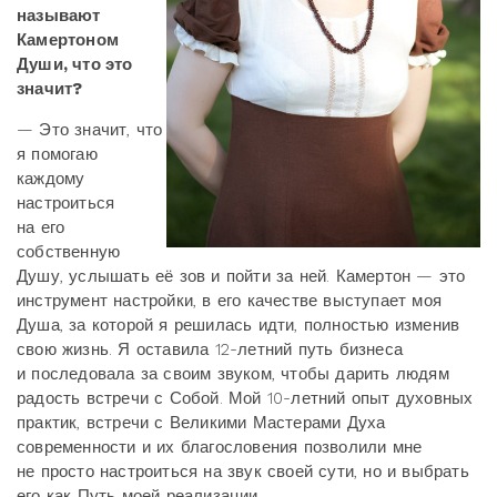
называют
Камертоном
Души, что это
значит?
— Это значит, что
я помогаю
каждому
настроиться
на его
собственную
Душу, услышать её зов и пойти за ней. Камертон — это
инструмент настройки, в его качестве выступает моя
Душа, за которой я решилась идти, полностью изменив
свою жизнь. Я оставила 12-летний путь бизнеса
и последовала за своим звуком, чтобы дарить людям
радость встречи с Собой. Мой 10-летний опыт духовных
практик, встречи с Великими Мастерами Духа
современности и их благословения позволили мне
не просто настроиться на звук своей сути, но и выбрать
его как Путь моей реализации.