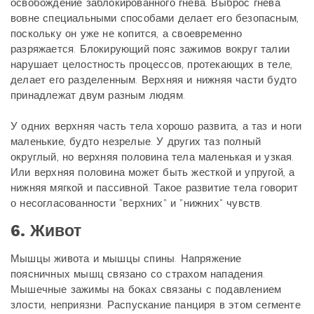
освобождение заблокированного гнева. Выброс гнева
вовне специальными способами делает его безопасным,
поскольку он уже не копится, а своевременно
разряжается. Блокирующий пояс зажимов вокруг талии
нарушает целостность процессов, протекающих в теле,
делает его разделенным. Верхняя и нижняя части будто
принадлежат двум разным людям.
У одних верхняя часть тела хорошо развита, а таз и ноги
маленькие, будто незрелые. У других таз полный
округлый, но верхняя половина тела маленькая и узкая.
Или верхняя половина может быть жесткой и упругой, а
нижняя мягкой и пассивной. Такое развитие тела говорит
о несогласованности "верхних" и "нижних" чувств.
6. Живот
Мышцы живота и мышцы спины. Напряжение
поясничных мышц связано со страхом нападения.
Мышечные зажимы на боках связаны с подавлением
злости, неприязни. Распускание панциря в этом сегменте