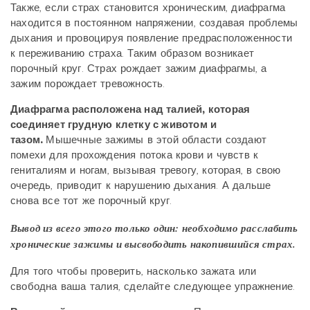
Также, если страх становится хроническим, диафрагма
находится в постоянном напряжении, создавая проблемы
дыхания и провоцируя появление предрасположенности
к переживанию страха. Таким образом возникает
порочный круг. Страх рождает зажим диафрагмы, а
зажим порождает тревожность.
Диафрагма расположена над талией, которая
соединяет грудную клетку с животом и
тазом.
Мышечные зажимы в этой области создают
помехи для прохождения потока крови и чувств к
гениталиям и ногам, вызывая тревогу, которая, в свою
очередь, приводит к нарушению дыхания. А дальше
снова все тот же порочный круг.
Вывод из всего этого только один: необходимо расслабить
хронические зажимы и высвободить накопившийся страх.
Для того чтобы проверить, насколько зажата или
свободна ваша талия, сделайте следующее упражнение.