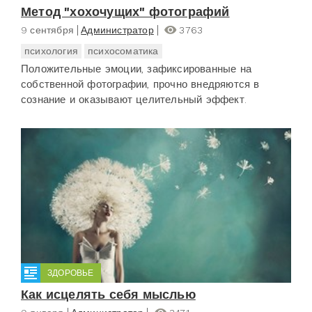
Метод "хохочущих" фотографий
9 сентября
Администратор
3763
психология
психосоматика
Положительные эмоции, зафиксированные на
собственной фотографии, прочно внедряются в
сознание и оказывают целительный эффект.
ЗДОРОВЬЕ
Как исцелять себя мыслью