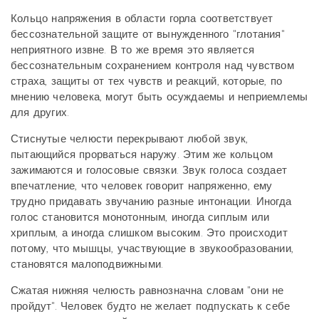
Кольцо напряжения в области горла соответствует
бессознательной защите от вынужденного "глотания"
неприятного извне. В то же время это является
бессознательным сохранением контроля над чувством
страха, защиты от тех чувств и реакций, которые, по
мнению человека, могут быть осуждаемы и неприемлемы
для других.
Стиснутые челюсти перекрывают любой звук,
пытающийся прорваться наружу. Этим же кольцом
зажимаются и голосовые связки. Звук голоса создает
впечатление, что человек говорит напряженно, ему
трудно придавать звучанию разные интонации. Иногда
голос становится монотонным, иногда сиплым или
хриплым, а иногда слишком высоким. Это происходит
потому, что мышцы, участвующие в звукообразовании,
становятся малоподвижными.
Сжатая нижняя челюсть равнозначна словам "они не
пройдут". Человек будто не желает подпускать к себе