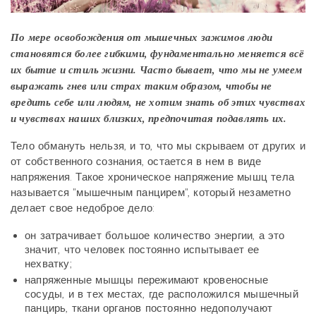
По мере освобождения от мышечных зажимов люди
становятся более гибкими, фундаментально меняется всё
их бытие и стиль жизни. Часто бывает, что мы не умеем
выражать гнев или страх таким образом, чтобы не
вредить себе или людям, не хотим знать об этих чувствах
и чувствах наших близких, предпочитая подавлять их.
Тело обмануть нельзя, и то, что мы скрываем от других и
от собственного сознания, остается в нем в виде
напряжения. Такое хроническое напряжение мышц тела
называется "мышечным панцирем", который незаметно
делает свое недоброе дело:
он затрачивает большое количество энергии, а это
значит, что человек постоянно испытывает ее
нехватку;
напряженные мышцы пережимают кровеносные
сосуды, и в тех местах, где расположился мышечный
панцирь, ткани органов постоянно недополучают