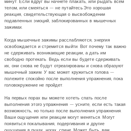
минут. Если вдруг вы начнете плакать, или рыдать всем
телом, или смеяться — не путайтесь.Это хорошая
реакция, свидетельствующая о высвобождении
подавленных эмоций, заблокированных в мышечных
зажимах.
Когда мышечные зажимы расслабляются, энергия
освобождается и стремится выйти. Вот почему так важно
не сдерживать возникающие реакции, а дать им
свободно протекать. Ведь если вы будете сдерживать
их, они снова не будут отреагированы и снова образуют
мышечный зажим. У вас может кружиться голова —
полежите спокойно после выполнения упражнения, пока
головокружение не пройдет.
На первых порах вы можете хотеть спать после
выполнения этого упражнения — усните, если есть такая
возможность, но только после выполнения упражнения.
Ваши ощущения или реакции могут меняться. Могут
появиться покалывания, подергивания и другие
ощущения в руках, ногах, спине. Может быть, вам