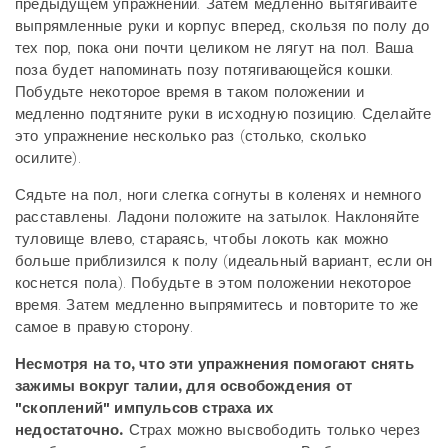
предыдущем упражнении. Затем медленно вытягивайте
выпрямленные руки и корпус вперед, скользя по полу до
тех пор, пока они почти целиком не лягут на пол. Ваша
поза будет напоминать позу потягивающейся кошки.
Побудьте некоторое время в таком положении и
медленно подтяните руки в исходную позицию. Сделайте
это упражнение несколько раз (столько, сколько
осилите).
Сядьте на пол, ноги слегка согнуты в коленях и немного
расставлены. Ладони положите на затылок. Наклоняйте
туловище влево, стараясь, чтобы локоть как можно
больше приблизился к полу (идеальный вариант, если он
коснется пола). Побудьте в этом положении некоторое
время. Затем медленно выпрямитесь и повторите то же
самое в правую сторону.
Несмотря на то, что эти упражнения помогают снять
зажимы вокруг талии, для освобождения от
"скоплений" импульсов страха их
недостаточно.
Страх можно высвободить только через