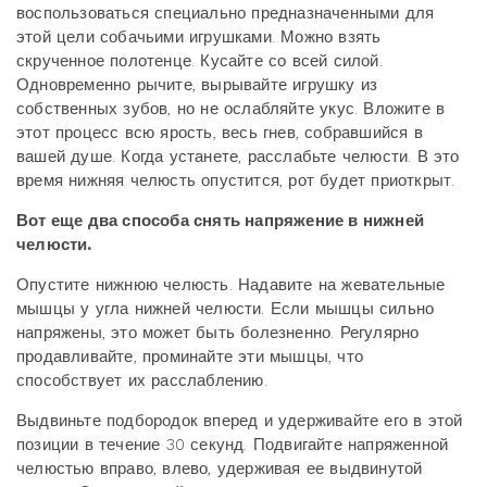
воспользоваться специально предназначенными для
этой цели собачьими игрушками. Можно взять
скрученное полотенце. Кусайте со всей силой.
Одновременно рычите, вырывайте игрушку из
собственных зубов, но не ослабляйте укус. Вложите в
этот процесс всю ярость, весь гнев, собравшийся в
вашей душе. Когда устанете, расслабьте челюсти. В это
время нижняя челюсть опустится, рот будет приоткрыт.
Вот еще два способа снять напряжение в нижней
челюсти.
Опустите нижнюю челюсть. Надавите на жевательные
мышцы у угла нижней челюсти. Если мышцы сильно
напряжены, это может быть болезненно. Регулярно
продавливайте, проминайте эти мышцы, что
способствует их расслаблению.
Выдвиньте подбородок вперед и удерживайте его в этой
позиции в течение 30 секунд. Подвигайте напряженной
челюстью вправо, влево, удерживая ее выдвинутой