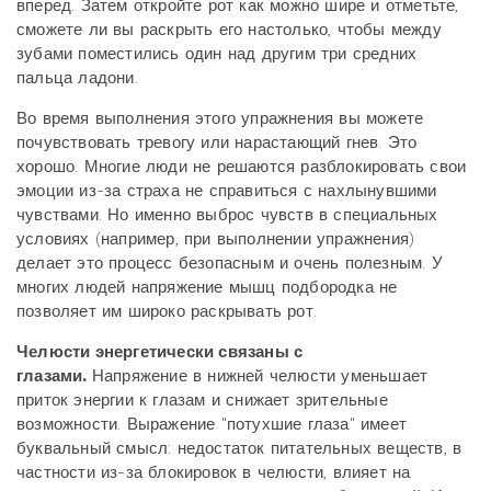
вперед. Затем откройте рот как можно шире и отметьте,
сможете ли вы раскрыть его настолько, чтобы между
зубами поместились один над другим три средних
пальца ладони.
Во время выполнения этого упражнения вы можете
почувствовать тревогу или нарастающий гнев. Это
хорошо. Многие люди не решаются разблокировать свои
эмоции из-за страха не справиться с нахлынувшими
чувствами. Но именно выброс чувств в специальных
условиях (например, при выполнении упражнения)
делает это процесс безопасным и очень полезным. У
многих людей напряжение мышц подбородка не
позволяет им широко раскрывать рот.
Челюсти энергетически связаны с
глазами.
Напряжение в нижней челюсти уменьшает
приток энергии к глазам и снижает зрительные
возможности. Выражение "потухшие глаза" имеет
буквальный смысл: недостаток питательных веществ, в
частности из-за блокировок в челюсти, влияет на