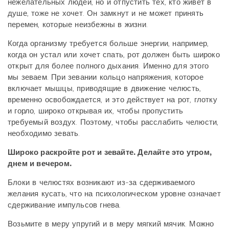
нежелательных людей, но и отпустить тех, кто живет в
душе, тоже не хочет. Он замкнут и не может принять
перемен, которые неизбежны в жизни.
Когда организму требуется больше энергии, например,
когда он устал или хочет спать, рот должен быть широко
открыт для более полного дыхания. Именно для этого
мы зеваем. При зевании кольцо напряжения, которое
включает мышцы, приводящие в движение челюсть,
временно освобождается, и это действует на рот, глотку
и горло, широко открывая их, чтобы пропустить
требуемый воздух. Поэтому, чтобы расслабить челюсти,
необходимо зевать.
Широко раскройте рот и зевайте. Делайте это утром,
днем и вечером.
Блоки в челюстях возникают из-за сдерживаемого
желания кусать, что на психологическом уровне означает
сдерживание импульсов гнева.
Возьмите в меру упругий и в меру мягкий мячик. Можно