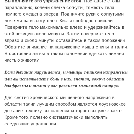
Выполняйте это упражнение стоя.
Поставьте стопы
параллельно, колени слегка согнуты, тяжесть тела
немного смещена вперед. Поднимите руки с согнутыми
локтями на высоту плеч. Кисти свободно повисли.
Поверните тело максимально влево и удерживайтесь в
этой позиции около минуты. Затем поверните тело
вправо и около минуты оставайтесь в таком положении.
Обратите внимание на напряжение мышц спины и талии.
В состоянии ли вы в таком положении вдыхать нижней
частью живота?
Если дыхание нарушается, и мышцы слишком напряжены
или вы испытываете боль в них, значит, вокруг области
диафрагмы и талии у вас развился мышечный панцирь.
Для снятия хронического мышечного напряжения в
области талии лучшим способом является лоуэновское
дыхание, технику выполнения которого вы уже знаете.
Кроме того, полезно систематически выполнять
следующие упражнения.