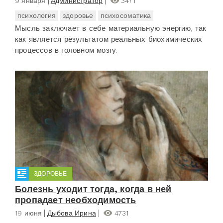
9 января
Администратор
3471
психология
здоровье
психосоматика
Мысль заключает в себе материальную энергию, так
как является результатом реальных биохимических
процессов в головном мозгу.
ЗДОРОВЬЕ
Болезнь уходит тогда, когда в ней
пропадает необходимость
19 июня
Дыбова Ирина
4731