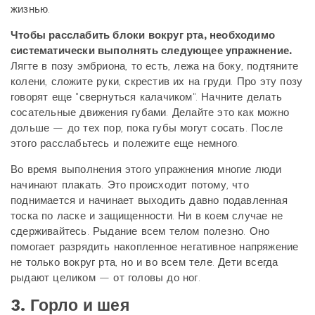
жизнью.
Чтобы расслабить блоки вокруг рта, необходимо
систематически выполнять следующее упражнение.
Лягте в позу эмбриона, то есть, лежа на боку, подтяните
колени, сложите руки, скрестив их на груди. Про эту позу
говорят еще "свернуться калачиком". Начните делать
сосательные движения губами. Делайте это как можно
дольше — до тех пор, пока губы могут сосать. После
этого расслабьтесь и полежите еще немного.
Во время выполнения этого упражнения многие люди
начинают плакать. Это происходит потому, что
поднимается и начинает выходить давно подавленная
тоска по ласке и защищенности. Ни в коем случае не
сдерживайтесь. Рыдание всем телом полезно. Оно
помогает разрядить накопленное негативное напряжение
не только вокруг рта, но и во всем теле. Дети всегда
рыдают целиком — от головы до ног.
3. Горло и шея