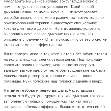
Расслабить мышечное кольцо вокруг груди можно с
помощью дыхательного упражнения. Такой способ
дыхания назван по имени Лоуэна — психотерапевта,
разработавшего очень много различных техник телесно
ориентированной терапии. Существует специальное
кресло для такого дыхания. Но в домашних условиях
выполнять лоуэновское дыхание можно и так, как
описано в упражнении. Опыт показал, что от этого оно не
становится менее эффективным.
Лягте поперек дивана так, чтобы стопы без обуви стояли
на полу, а ягодицы слегка свешивались. Под поясницу
положите валик (например, можно плотно свернуть
валиком ватное одеяло) так, чтобы грудная клетка была
максимально развернута, голова и спина — ниже
поясницы. Руки положите над головой ладонями вверх.
Начните глубоко и редко дышать.
Часто дышать
нельзя, это будет уже другая техника дыхания, которая
выполняется только с помощником, так как могут
возникать побочные эффекты. Дышите так в течение 30