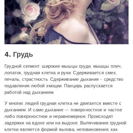
4. Грудь
Грудной сегмент: широкие мышцы груди, мышцы плеч,
лопаток, грудная клетка и руки. Сдерживается смех,
печаль, страстность. Сдерживание дыхания - средство
подавления любой эмоции. Панцирь распускается
работой над дыханием.
У многих людей грудная клетка не двигается вместе с
дыханием. И само дыхание — поверхностное и частое
либо поверхностное и неравномерное. Происходят
задержки на вдохе или на выдохе. Выпячивание грудной
клетки является формой вызова, неповиновения, как