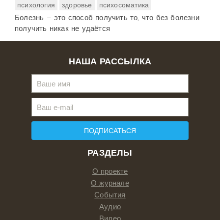
психология
здоровье
психосоматика
Болезнь – это способ получить то, что без болезни
получить никак не удаётся
НАША РАССЫЛКА
ПОДПИСАТЬСЯ
РАЗДЕЛЫ
О проекте
О журнале
События
Аудио
Видео