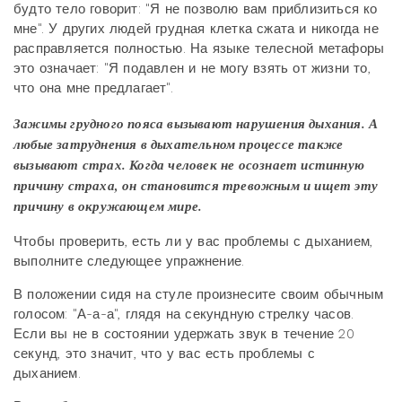
будто тело говорит: "Я не позволю вам приблизиться ко
мне". У других людей грудная клетка сжата и никогда не
расправляется полностью. На языке телесной метафоры
это означает: "Я подавлен и не могу взять от жизни то,
что она мне предлагает".
Зажимы грудного пояса вызывают нарушения дыхания. А
любые затруднения в дыхательном процессе также
вызывают страх. Когда человек не осознает истинную
причину страха, он становится тревожным и ищет эту
причину в окружающем мире.
Чтобы проверить, есть ли у вас проблемы с дыханием,
выполните следующее упражнение.
В положении сидя на стуле произнесите своим обычным
голосом: "А-а-а", глядя на секундную стрелку часов.
Если вы не в состоянии удержать звук в течение 20
секунд, это значит, что у вас есть проблемы с
дыханием.