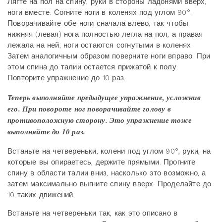
Лягте на пол на спину, руки в стороны ладонями вверх,
ноги вместе. Согните ноги в коленях под углом 90°.
Поворачивайте обе ноги сначала влево, так чтобы
нижняя (левая) нога полностью легла на пол, а правая
лежала на ней; ноги остаются согнутыми в коленях.
Затем аналогичным образом поверните ноги вправо. При
этом спина до талии остается прижатой к полу.
Повторите упражнение до 10 раз.
Теперь выполняйте предыдущее упражнение, усложнив
его. При повороте ног поворачивайте голову в
противоположную сторону. Это упражнение тоже
выполняйте до 10 раз.
Встаньте на четвереньки, колени под углом 90°, руки, на
которые вы опираетесь, держите прямыми. Прогните
спину в области талии вниз, насколько это возможно, а
затем максимально выгните спину вверх. Проделайте до
10 таких движений.
Встаньте на четвереньки так, как это описано в