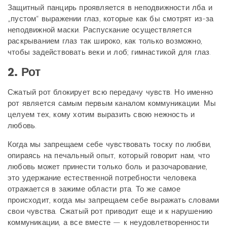
Защитный панцирь проявляется в неподвижности лба и
„пустом“ выражении глаз, которые как бы смотрят из-за
неподвижной маски. Распускание осуществляется
раскрыванием глаз так широко, как только возможно,
чтобы задействовать веки и лоб; гимнастикой для глаз.
2. Рот
Сжатый рот блокирует всю передачу чувств. Но именно
рот является самым первым каналом коммуникации. Мы
целуем тех, кому хотим выразить свою нежность и
любовь.
Когда мы запрещаем себе чувствовать тоску по любви,
опираясь на печальный опыт, который говорит нам, что
любовь может принести только боль и разочарование,
это удержание естественной потребности человека
отражается в зажиме области рта. То же самое
происходит, когда мы запрещаем себе выражать словами
свои чувства. Сжатый рот приводит еще и к нарушению
коммуникации, а все вместе — к неудовлетворенности