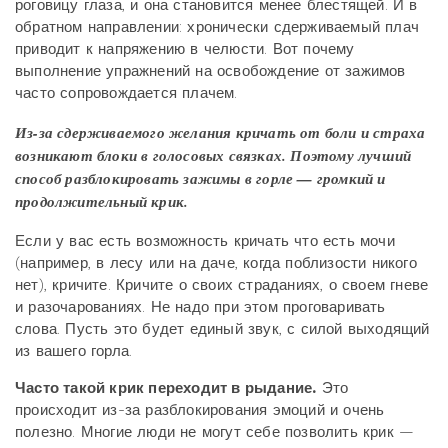
роговицу глаза, и она становится менее блестящей. И в
обратном направлении: хронически сдерживаемый плач
приводит к напряжению в челюсти. Вот почему
выполнение упражнений на освобождение от зажимов
часто сопровождается плачем.
Из-за сдерживаемого желания кричать от боли и страха
возникают блоки в голосовых связках. Поэтому лучший
способ разблокировать зажимы в горле — громкий и
продолжительный крик.
Если у вас есть возможность кричать что есть мочи
(например, в лесу или на даче, когда поблизости никого
нет), кричите. Кричите о своих страданиях, о своем гневе
и разочарованиях. Не надо при этом проговаривать
слова. Пусть это будет единый звук, с силой выходящий
из вашего горла.
Часто такой крик переходит в рыдание.
Это
происходит из-за разблокирования эмоций и очень
полезно. Многие люди не могут себе позволить крик —