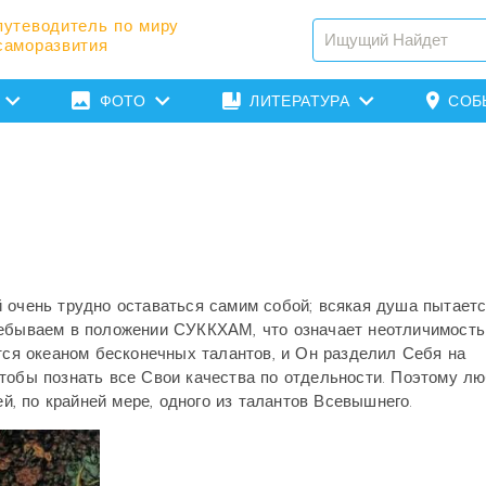
путеводитель по миру
саморазвития
ФОТО
ЛИТЕРАТУРА
СОБ
 очень трудно оставаться самим собой; всякая душа пытает
ребываем в положении СУККХАМ, что означает неотличимость
ется океаном бесконечных талантов, и Он разделил Себя на
тобы познать все Свои качества по отдельности. Поэтому л
, по крайней мере, одного из талантов Всевышнего.