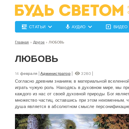
СТАТЬИ
АУДИО
ВИДЕО
Главная
»
Другое
»
ЛЮБОВЬ
ЛЮБОВЬ
14 февраля
Администратор
3280
Согласно древним знаниям, в материальной вселенной
играть чужую роль. Находясь в духовном мире, мы п
каждого из нас от своей духовной природы. Бог явля
множество частиц, оставшись при этом неизменным, ч
душа является в абсолютном смысле персонификацией