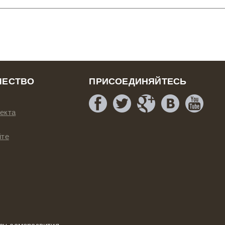
ЧЕСТВО
ПРИСОЕДИНЯЙТЕСЬ
екта
йте