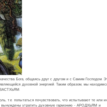
ачества Бога, общаясь друг с другом и с Самим Господом. Э
вляющейся духовной энергией. Таким образом, мы находимс
 СВАСТХЬЯМ.
ль, т.е. попытаться почувствовать, что испытывают те или и
мы вынуждены утратить духовную гармонию - АРОДХЬЯМ и