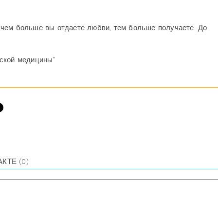
чем больше вы отдаете любви, тем больше получаете. До
еской медицины"
АКТЕ
(0)