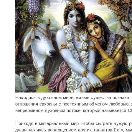
Находясь в духовном мире, живые существа познают к
отношения связаны с постоянным обменом любовью, я
непрерывном духовном потоке, который называется
Приходя в материальный мир, чтобы сыграть чужую ро
души, являясь воплощением других талантов Бога, 