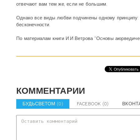
отвечают вам тем же, если не большим.
Однако все виды любви подчинены одному принципу: 
бесконечности.
По материалам книги И.И.Ветрова "Основы аюрведич
КОММЕНТАРИИ
БУДЬСВЕТОМ
(0)
FACEBOOK
(0)
ВКОНТ