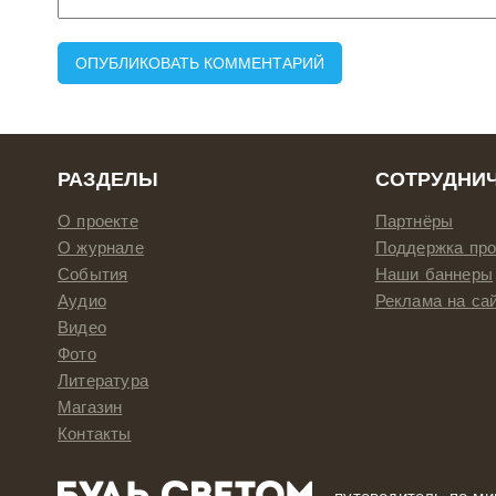
РАЗДЕЛЫ
СОТРУДНИ
О проекте
Партнёры
О журнале
Поддержка про
События
Наши баннеры
Аудио
Реклама на са
Видео
Фото
Литература
Магазин
Контакты