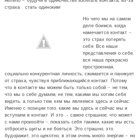
нелепо – будучи в одиночестве избегать контакта, из-за
страха… стать одиноким!
Но чего мы на самом
деле боимся, когда
намечается контакт –
это страх потерять
себя. Все наши
представления о себе,
вся наша прекрасно
простроенная,
социально конкурентная личность, сжимается и паникует
от страха, чувствуя приближающийся контакт. Потому
что в контакте мы можем быть только собой – не тем,
что мы о себе думаем, не тем, какими мы хотим себя
видеть, а только тем, кем мы являемся здесь и сейчас.
Именно с позиции того, какие мы здесь и сейчас мы и
вступаем в контакт. И это - самое страшное, что может
с нами произойти – показать себя такими, какие мы есть,
отбросить щиты и не бояться. Это страшно, это
будоражит, это щекотно, в этом очень много энергии – но