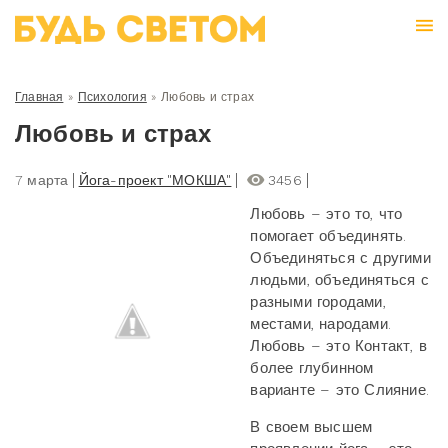
Главная
»
Психология
»
Любовь и страх
Любовь и страх
7 марта
Йога-проект "МОКША"
3456
Любовь – это то, что
помогает объединять.
Объединяться с другими
людьми, объединяться с
разными городами,
местами, народами.
Любовь – это Контакт, в
более глубинном
варианте – это Слияние.
В своем высшем