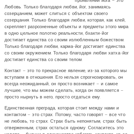
проявлении йога – это
Любовь. Только благодаря любви, йог, занимаясь
созерцанием, может слиться с объектом своего
созерцания. Только благодаря любви, которая, как клей,
скрепляет разрозненные объекты и предметы этого мира
в одно цельное полотно реальности, бхакти-йог
достигает единства со своим излюбленным божеством.
Только благодаря любви, карма-йог достигает единства
со своим окружением. Только благодаря любви хатха-йог
достигает единства со своим телом.
Контакт – это то прекрасное явление, из-за которого мы
вступаем в отношения. Его нельзя спрогнозировать, он
всегда неожиданный, он просто возникает – и самое
лучшее, что мы можем сделать, когда он появляется –
просто нырнуть в него, просто отдаться ему.
Единственная преграда, которая стоит между нами и
контактом – это страх. Потому, часто говорят – все что
не любовь, то страх. Страх быть непонятым, страх быть
отверженным, страх остаться одному. Согласитесь это