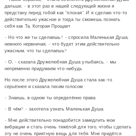
дальше, - в этот раз в нашей следующей жизни я
предстану перед тобой как "плохая". И я сделаю что-то
действительно ужасное и тогда ты сможешь познать
себя как Та, Которая Прощает.
- Но что же ты сделаешь? - спросила Маленькая Душа,
немного нервничая, - что будет этим действительно
ужасным, что ты сделаешь?
- О, - сказала Дружелюбная Душа улыбаясь, - мы
непременно придумаем что-нибудь.
Но после этого Дружелюбная Душа стала как-то
серьёзнее и сказала тихим голосом:
- Знаешь, в одном ты определённо права.
- В чём? - захотела узнать Маленькая Душа.
- Мне действительно понадобится замедлить мои
вибрации и стать очень тяжёлой для того, чтобы сделать
эту не очень приятную вещь для тебя. Мне придётся