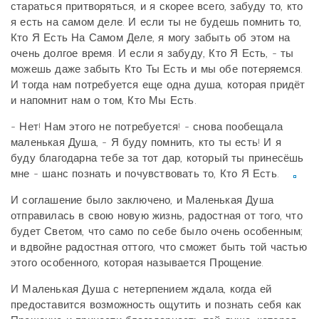
стараться притворяться, и я скорее всего, забуду то, кто
я есть на самом деле. И если ты не будешь помнить то,
Кто Я Есть На Самом Деле, я могу забыть об этом на
очень долгое время. И если я забуду, Кто Я Есть, - ты
можешь даже забыть Кто Ты Есть и мы обе потеряемся.
И тогда нам потребуется еще одна душа, которая придёт
и напомнит нам о том, Кто Мы Есть.
- Нет! Нам этого не потребуется! - снова пообещала
маленькая Душа, - Я буду помнить, кто ты есть! И я
буду благодарна тебе за тот дар, который ты принесёшь
мне - шанс познать и почувствовать то, Кто Я Есть.
И соглашение было заключено, и Маленькая Душа
отправилась в свою новую жизнь, радостная от того, что
будет Светом, что само по себе было очень особенным;
и вдвойне радостная оттого, что сможет быть той частью
этого особенного, которая называется Прощение.
И Маленькая Душа с нетерпением ждала, когда ей
предоставится возможность ощутить и познать себя как