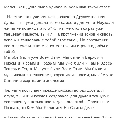
Маленькая Душа была удивлена, услышав такой ответ.
- Не стоит так удивляться, - сказала Дружественная
Душа, - ты уже делала то же самое и для меня. Неужели
же ты не помнишь этого? О, мы же столько раз уже
танцевали вместе, ты и я. На протяжении эонов и сквозь
века мы танцевали с тобой этот танец. На протяжении
всего времени и во многих местах мы играли вдвоём с
тобой.
Мы обе были уже Всем Этим. Мы были и Верхом и
Низом, и Левым и Правым. Мы уже были и Там и Здесь,
Теперь и Тогда. Мы уже были Всем Этим. Мы были и
мужчинами и женщинами, хорошим и плохим; мы обе уже
бывали и жертвами и злодеями.
Так мы и поступали прежде множество раз друг для
друга, ты и я; и каждая создавала для другой точную и
совершенную возможность для того, чтобы Проявить и
Познать, то Кем Мы Являемся На Самом Деле.
- Таким образом, - стала объяснять Дружелюбная Душа