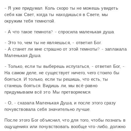
- Я уже придумал. Коль скоро ты не можешь увидеть
себя как Свет, когда ты находишься в Свете, мы
окружим тебя темнотой.
- А что такое темнота? - спросила маленькая душа.
- Это то, чем ты не являешься, - ответил Бог.
- А станет ли мне страшно от этой темноты? - заплакала
Маленькая Душа.
- Только, если ты выберешь испугаться, - ответил Бог, -
На самом деле, не существует ничего, чего стоило бы
бояться. И только, если ты решишь, что есть, ты
станешь бояться. Видишь ли, мы всё-равно
придумываем всё это. Мы претворяемся.
- О, - сказала Маленькая Душа, и после этого сразу
почувствовала себя значительно лучше.
После этого Бог объяснил, что для того, чтобы познать в
ощущениях или почувствовать вообще что-либо, должно