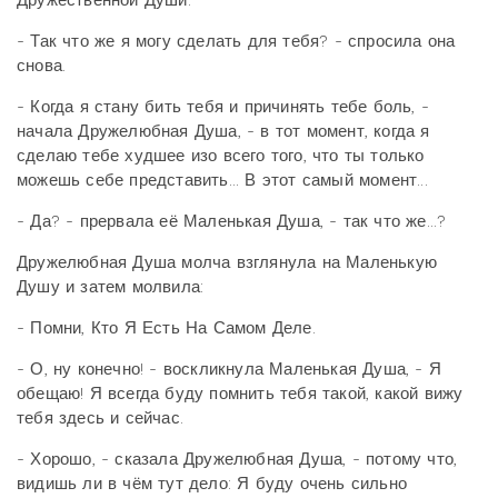
Дружественной Души:
- Так что же я могу сделать для тебя? - спросила она
снова.
- Когда я стану бить тебя и причинять тебе боль, -
начала Дружелюбная Душа, - в тот момент, когда я
сделаю тебе худшее изо всего того, что ты только
можешь себе представить... В этот самый момент...
- Да? - прервала её Маленькая Душа, - так что же...?
Дружелюбная Душа молча взглянула на Маленькую
Душу и затем молвила:
- Помни, Кто Я Есть На Самом Деле.
- О, ну конечно! - воскликнула Маленькая Душа, - Я
обещаю! Я всегда буду помнить тебя такой, какой вижу
тебя здесь и сейчас.
- Хорошо, - сказала Дружелюбная Душа, - потому что,
видишь ли в чём тут дело: Я буду очень сильно