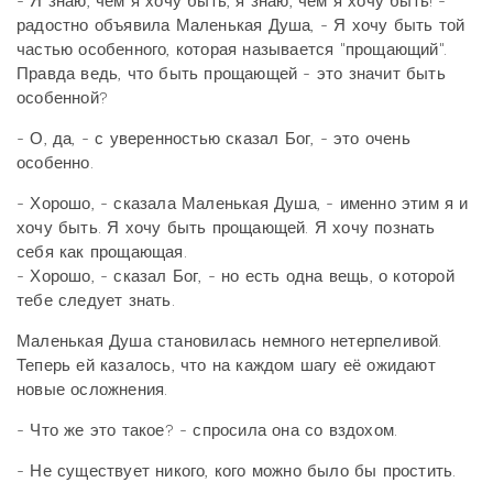
- Я знаю, чем я хочу быть, я знаю, чем я хочу быть! -
радостно объявила Маленькая Душа, - Я хочу быть той
частью особенного, которая называется "прощающий".
Правда ведь, что быть прощающей - это значит быть
особенной?
- О, да, - с уверенностью сказал Бог, - это очень
особенно.
- Хорошо, - сказала Маленькая Душа, - именно этим я и
хочу быть. Я хочу быть прощающей. Я хочу познать
себя как прощающая.
- Хорошо, - сказал Бог, - но есть одна вещь, о которой
тебе следует знать.
Маленькая Душа становилась немного нетерпеливой.
Теперь ей казалось, что на каждом шагу её ожидают
новые осложнения.
- Что же это такое? - спросила она со вздохом.
- Не существует никого, кого можно было бы простить.