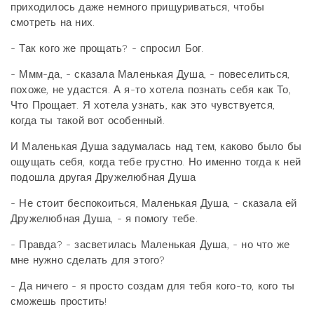
приходилось даже немного прищуриваться, чтобы
смотреть на них.
- Так кого же прощать? - спросил Бог.
- Ммм-да, - сказала Маленькая Душа, - повеселиться,
похоже, не удастся. А я-то хотела познать себя как То,
Что Прощает. Я хотела узнать, как это чувствуется,
когда ты такой вот особенный.
И Маленькая Душа задумалась над тем, каково было бы
ощущать себя, когда тебе грустно. Но именно тогда к ней
подошла другая Дружелюбная Душа
- Не стоит беспокоиться, Маленькая Душа, - сказала ей
Дружелюбная Душа, - я помогу тебе.
- Правда? - засветилась Маленькая Душа, - но что же
мне нужно сделать для этого?
- Да ничего - я просто создам для тебя кого-то, кого ты
сможешь простить!