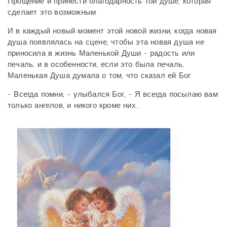
Прощение и принести благодарность той душе, которая
сделает это возможным.
И в каждый новый момент этой новой жизни, когда новая
душа появлялась на сцене, чтобы эта новая душа не
приносила в жизнь Маленькой Души - радость или
печаль, и в особенности, если это была печаль,
Маленькая Душа думала о том, что сказал ей Бог.
- Всегда помни, - улыбался Бог, - Я всегда посылаю вам
только ангелов, и никого кроме них...