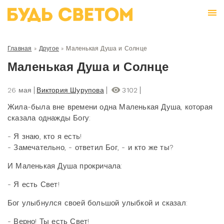
Главная
»
Другое
»
Маленькая Душа и Солнце
Маленькая Душа и Солнце
26 мая
Виктория Шурупова
3102
Жила-была вне времени одна Маленькая Душа, которая
сказала однажды Богу:
- Я знаю, кто я есть!
- Замечательно, - ответил Бог, - и кто же ты?
И Маленькая Душа прокричала:
- Я есть Свет!
Бог улыбнулся своей большой улыбкой и сказал:
- Верно! Ты есть Свет!