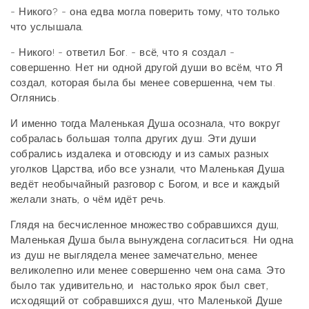
- Никого? - она едва могла поверить тому, что только
что услышала.
- Никого! - ответил Бог. - всё, что я создал -
совершенно. Нет ни одной другой души во всём, что Я
создал, которая была бы менее совершенна, чем ты.
Оглянись.
И именно тогда Маленькая Душа осознала, что вокруг
собралась большая толпа других душ. Эти души
собрались издалека и отовсюду и из самых разных
уголков Царства, ибо все узнали, что Маленькая Душа
ведёт необычайный разговор с Богом, и все и каждый
желали знать, о чём идёт речь.
Глядя на бесчисленное множество собравшихся душ,
Маленькая Душа была вынуждена согласиться. Ни одна
из душ не выглядела менее замечательно, менее
великолепно или менее совершенно чем она сама. Это
было так удивительно, и настолько ярок был свет,
исходящий от собравшихся душ, что Маленькой Душе