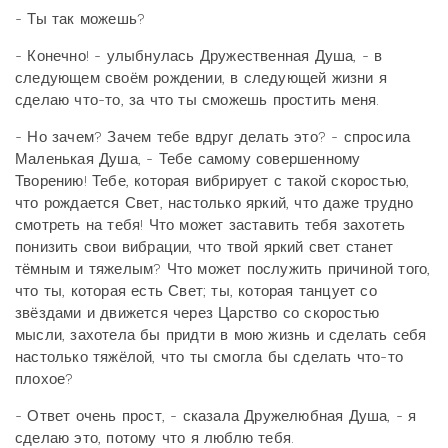
- Ты так можешь?
- Конечно! - улыбнулась Дружественная Душа, - в
следующем своём рождении, в следующей жизни я
сделаю что-то, за что ты сможешь простить меня.
- Но зачем? Зачем тебе вдруг делать это? - спросила
Маленькая Душа, - Тебе самому совершенному
Творению! Тебе, которая вибрирует с такой скоростью,
что рождается Свет, настолько яркий, что даже трудно
смотреть на тебя! Что может заставить тебя захотеть
понизить свои вибрации, что твой яркий свет станет
тёмным и тяжелым? Что может послужить причиной того,
что ты, которая есть Свет; ты, которая танцует со
звёздами и движется через Царство со скоростью
мысли, захотела бы придти в мою жизнь и сделать себя
настолько тяжёлой, что ты смогла бы сделать что-то
плохое?
- Ответ очень прост, - сказала Дружелюбная Душа, - я
сделаю это, потому что я люблю тебя.