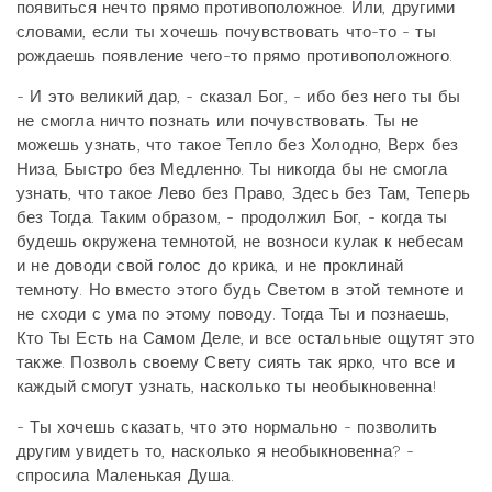
появиться нечто прямо противоположное. Или, другими
словами, если ты хочешь почувствовать что-то - ты
рождаешь появление чего-то прямо противоположного.
- И это великий дар, - сказал Бог, - ибо без него ты бы
не смогла ничто познать или почувствовать. Ты не
можешь узнать, что такое Тепло без Холодно, Верх без
Низа, Быстро без Медленно. Ты никогда бы не смогла
узнать, что такое Лево без Право, Здесь без Там, Теперь
без Тогда. Таким образом, - продолжил Бог, - когда ты
будешь окружена темнотой, не возноси кулак к небесам
и не доводи свой голос до крика, и не проклинай
темноту. Но вместо этого будь Светом в этой темноте и
не сходи с ума по этому поводу. Тогда Ты и познаешь,
Кто Ты Есть на Самом Деле, и все остальные ощутят это
также. Позволь своему Свету сиять так ярко, что все и
каждый смогут узнать, насколько ты необыкновенна!
- Ты хочешь сказать, что это нормально - позволить
другим увидеть то, насколько я необыкновенна? -
спросила Маленькая Душа.