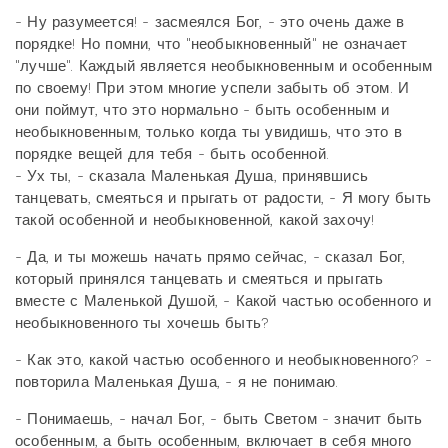
- Ну разумеется! - засмеялся Бог, - это очень даже в
порядке! Но помни, что "необыкновенный" не означает
"лучше". Каждый является необыкновенным и особенным
по своему! При этом многие успели забыть об этом. И
они поймут, что это нормально - быть особенным и
необыкновенным, только когда ты увидишь, что это в
порядке вещей для тебя - быть особенной.
- Ух ты, - сказала Маленькая Душа, принявшись
танцевать, смеяться и прыгать от радости, - Я могу быть
такой особенной и необыкновенной, какой захочу!
- Да, и ты можешь начать прямо сейчас, - сказал Бог,
который принялся танцевать и смеяться и прыгать
вместе с Маленькой Душой, - Какой частью особенного и
необыкновенного ты хочешь быть?
- Как это, какой частью особенного и необыкновенного? -
повторила Маленькая Душа, - я не понимаю.
- Понимаешь, - начал Бог, - быть Светом - значит быть
особенным, а быть особенным, включает в себя много