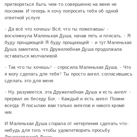
притворяться быть чем-то совершенно на меня не
похожим. И теперь я хочу попросить тебя об одной
ответной услуге.
- Да всё что хочешь! Всё, что ты пожелаешь! -
воскликнула Маленькая Душа, начав петь и плясать, - Я
буду прощающей! Я буду прощающей! - и тут Маленькая
Душа заметила, что Дружелюбная Душа продолжала
оставаться молчаливой.
- Так что ты хочешь? - спросила Маленькая Душа, - Что
я могу сделать для тебя? Ты просто ангел, согласившись
сделать это для меня.
- Ну, разумеется, эта Дружелюбная Душа и есть ангел! -
прервал их беседу Бог, - Каждый и есть ангел. Помни
всегда: Я посылаю вам только ангелов и никого кроме
них.
И Маленькая Душа сгорала от нетерпения сделать что-
нибудь для того, чтобы удовлетворить просьбу