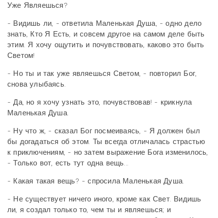
Уже Являешься?
- Видишь ли, - ответила Маленькая Душа, - одно дело
знать, Кто Я Есть, и совсем другое на самом деле быть
этим. Я хочу ощутить и почувствовать, каково это быть
Светом!
- Но ты и так уже являешься Светом, - повторил Бог,
снова улыбаясь.
- Да, но я хочу узнать это, почувствовав! - крикнула
Маленькая Душа.
- Ну что ж, - сказал Бог посмеиваясь, - Я должен был
бы догадаться об этом. Ты всегда отличалась страстью
к приключениям, - но затем выражение Бога изменилось,
- Только вот, есть тут одна вещь...
- Какая такая вещь? - спросила Маленькая Душа.
- Не существует ничего иного, кроме как Свет. Видишь
ли, я создал только то, чем ты и являешься; и