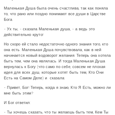
Маленькая Душа была очень счастлива, так как поняла
то, что рано или поздно понимают все души в Царстве
Бога.
- Ух ты, - сказала Маленькая душа, - а ведь это
действительно круто!
Но скоро ей стало недостаточно одного знания того, кто
она есть. Маленькая Душа почувствовала, как в ней
начинается новый водоворот желания. Теперь она хотела
быть тем, чем она являлась. И тогда Маленькая Душа
вернулась к Богу (что само по себе, совсем не плохая
идея для всех душ, которые хотят быть тем, Кто Они
Есть на Самом Деле) и сказала:
- Привет, Бог! Теперь, когда я знаю, Кто Я Есть, можно ли
мне быть этим?
И Бог ответил:
- Ты хочешь сказать, что ты желаешь быть тем, Кем Ты