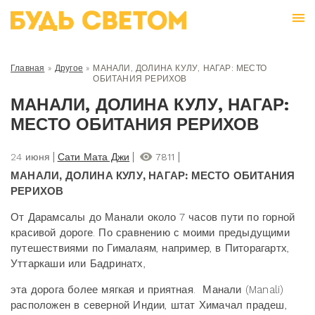
Главная
»
Другое
»
МАНАЛИ, ДОЛИНА КУЛУ, НАГАР: МЕСТО
ОБИТАНИЯ РЕРИХОВ
МАНАЛИ, ДОЛИНА КУЛУ, НАГАР:
МЕСТО ОБИТАНИЯ РЕРИХОВ
24 июня
Сати Мата Джи
7811
МАНАЛИ, ДОЛИНА КУЛУ, НАГАР: МЕСТО ОБИТАНИЯ
РЕРИХОВ
От Дарамсалы до Манали около 7 часов пути по горной
красивой дороге. По сравнению с моими предыдущими
путешествиями по Гималаям, например, в Питорагартх,
Уттаркаши или Бадринатх,
эта дорога более мягкая и приятная. Манали (Manali)
расположен в северной Индии, штат Химачал прадеш,