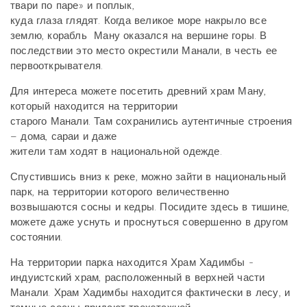
твари по паре» и поплык,
куда глаза глядят. Когда великое море накрыло все
землю, корабль Ману оказался на вершине горы. В
последствии это место окрестили Манали, в честь ее
первооткрывателя.
Для интереса можете посетить древний храм Ману,
который находится на территории
старого Манали. Там сохранились аутентичные строения
– дома, сараи и даже
жители там ходят в национальной одежде.
Спустившись вниз к реке, можно зайти в национальный
парк, на территории которого величественно
возвышаются сосны и кедры. Посидите здесь в тишине,
можете даже уснуть и проснуться совершенно в другом
состоянии.
На территории парка находится Храм Хадимбы -
индуистский храм, расположенный в верхней части
Манали. Храм Хадимбы находится фактически в лесу, и