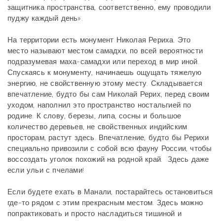
защитника пространства, соответственно, ему проводили
пуджу каждый день».
На территории есть монумент Николая Рериха. Это
место называют местом самадхи, по всей вероятности
подразумевая маха-самадхи или переход в мир иной.
Спускаясь к монументу, начинаешь ощущать тяжелую
энергию, не свойственную этому месту. Складывается
впечатление, будто бы сам Николай Рерих, перед своим
уходом, наполнил это пространство ностальгией по
родине. К слову, березы, липа, сосны и большое
количество деревьев, не свойственных индийским
просторам, растут здесь. Впечатление, будто бы Рерихи
специально привозили с собой всю фауну России, чтобы
воссоздать уголок похожий на родной край. Здесь даже
если ульи с пчелами!
Если будете ехать в Манали, постарайтесь остановиться
где-то рядом с этим прекрасным местом. Здесь можно
попрактиковать и просто насладиться тишиной и