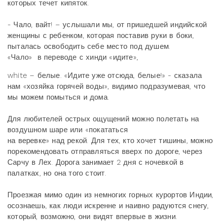
которых течет кипяток.
- Чало, вайт! – услышали мы, от пришедшей индийской
женщины с ребенком, которая поставив руки в боки,
пыталась освободить себе место под душем.
«Чало» в переводе с хинди «идите»,
white – белые. «Идите уже отсюда, белые!» - сказала
нам «хозяйка горячей воды», видимо подразумевая, что
мы можем помыться и дома.
Для любителей острых ощущений можно полетать на
воздушном шаре или «покататься
на веревке» над рекой. Для тех, кто хочет тишины, можно
порекомендовать отправляться вверх по дороге, через
Сарчу в Лех. Дорога занимает 2 дня с ночевкой в
палатках, но она того стоит.
Проезжая мимо один из немногих горных курортов Индии,
осознаешь, как люди искренне и наивно радуются снегу,
который, возможно, они видят впервые в жизни.