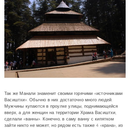
Так же Манали знаменит своими горячими «источниками
Васиштхи». Обычно в них достаточно много людей.
Мужчины купаются в проулке улицы, поднимающейся
вверх, а для женщин на территории Храма Васиштхи,
сделали «ванны». Конечно, в саму ванну с кипятком
зайти никто не может, но рядом есть также 4 «крана», из