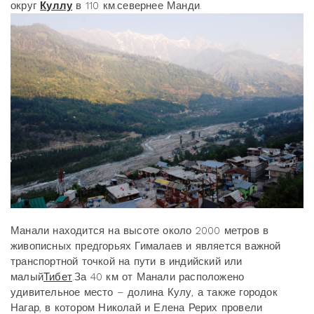
округ
Куллу
в 110 км.севернее Манди.
Манали находится на высоте около 2000 метров в
живописных предгорьях Гималаев и является важной
транспортной точкой на пути в индийский или
малый
Тибет
.За 40 км от Манали расположено
удивительное место – долина Кулу, а также городок
Нагар, в котором Николай и Елена Рерих провели