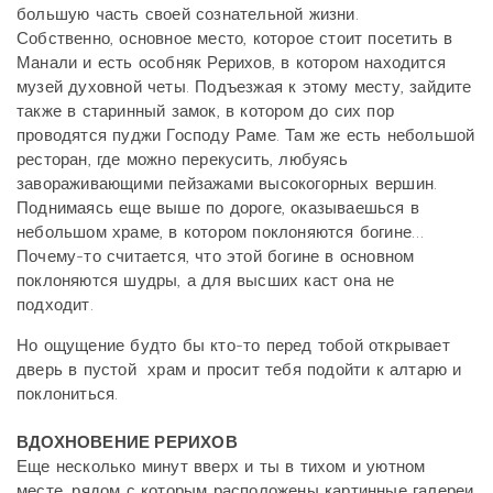
большую часть своей сознательной жизни.
Собственно, основное место, которое стоит посетить в
Манали и есть особняк Рерихов, в котором находится
музей духовной четы. Подъезжая к этому месту, зайдите
также в старинный замок, в котором до сих пор
проводятся пуджи Господу Раме. Там же есть небольшой
ресторан, где можно перекусить, любуясь
завораживающими пейзажами высокогорных вершин.
Поднимаясь еще выше по дороге, оказываешься в
небольшом храме, в котором поклоняются богине…
Почему-то считается, что этой богине в основном
поклоняются шудры, а для высших каст она не
подходит.
Но ощущение будто бы кто-то перед тобой открывает
дверь в пустой храм и просит тебя подойти к алтарю и
поклониться.
ВДОХНОВЕНИЕ РЕРИХОВ
Еще несколько минут вверх и ты в тихом и уютном
месте, рядом с которым расположены картинные галереи