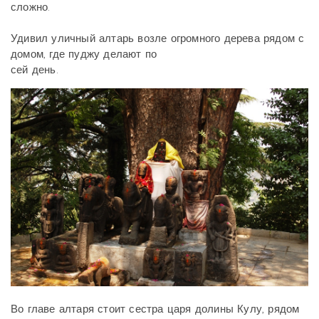
сложно.
Удивил уличный алтарь возле огромного дерева рядом с
домом, где пуджу делают по
сей день.
Во главе алтаря стоит сестра царя долины Кулу, рядом