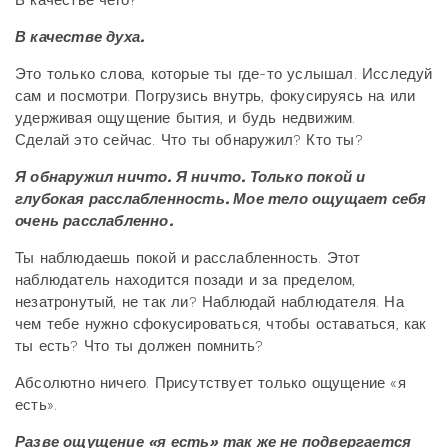
В качестве чего?
В качестве духа.
Это только слова, которые ты где-то услышал. Исследуй
сам и посмотри. Погрузись внутрь, фокусируясь на или
удерживая ощущение бытия, и будь недвижим.
Сделай это сейчас. Что ты обнаружил? Кто ты?
Я обнаружил ничто. Я ничто. Только покой и
глубокая расслабленность. Мое тело ощущает себя
очень расслабленно.
Ты наблюдаешь покой и расслабленность. Этот
наблюдатель находится позади и за пределом,
незатронутый, не так ли? Наблюдай наблюдателя. На
чем тебе нужно сфокусироваться, чтобы оставаться, как
ты есть? Что ты должен помнить?
Абсолютно ничего. Присутствует только ощущение «я
есть».
Разве ощущение «я есть» так же не подвергается