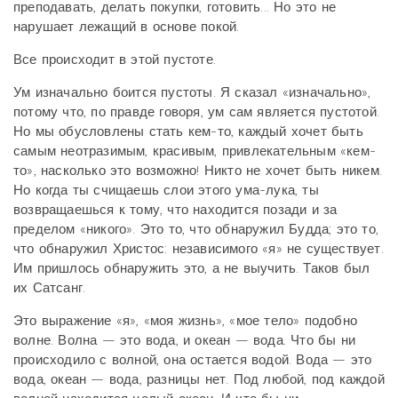
преподавать, делать покупки, готовить... Но это не
нарушает лежащий в основе покой.
Все происходит в этой пустоте.
Ум изначально боится пустоты. Я сказал «изначально»,
потому что, по правде говоря, ум сам является пустотой.
Но мы обусловлены стать кем-то, каждый хочет быть
самым неотразимым, красивым, привлекательным «кем-
то», насколько это возможно! Никто не хочет быть никем.
Но когда ты счищаешь слои этого ума-лука, ты
возвращаешься к тому, что находится позади и за
пределом «никого». Это то, что обнаружил Будда; это то,
что обнаружил Христос: независимого «я» не существует.
Им пришлось обнаружить это, а не выучить. Таков был
их Сатсанг.
Это выражение «я», «моя жизнь», «мое тело» подобно
волне. Волна — это вода, и океан — вода. Что бы ни
происходило с волной, она остается водой. Вода — это
вода, океан — вода, разницы нет. Под любой, под каждой