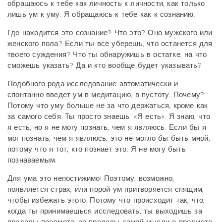
обращаюсь к тебе как личность к личности, как только
лишь ум к уму. Я обращаюсь к тебе как к сознанию.
Где находится это сознание? Что это? Оно мужского или
женского пола? Если ты все уберешь, что останется для
твоего суждения? Что ты обнаружишь в остатке, на что
сможешь указать? Да и кто вообще будет указывать?
Подобного рода исследование автоматически и
спонтанно введет ум в медитацию, в пустоту. Почему?
Потому что уму больше не за что держаться, кроме как
за самого себя. Ты просто знаешь: «Я есть». Я знаю, что
я есть, но я не могу познать, чем я являюсь. Если бы я
мог познать, чем я являюсь, это не могло бы быть мной,
потому что я тот, кто познает это. Я не могу быть
познаваемым.
Для ума это непостижимо! Поэтому, возможно,
появляется страх, или порой ум притворяется спящим,
чтобы избежать этого. Потому что происходит так, что,
когда ты принимаешься исследовать, ты выходишь за