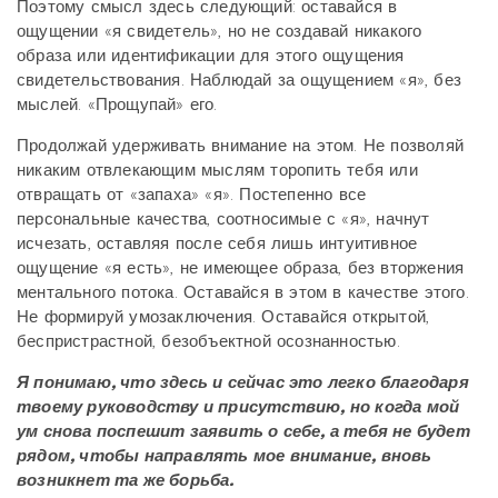
Поэтому смысл здесь следующий: оставайся в
ощущении «я свидетель», но не создавай никакого
образа или идентификации для этого ощущения
свидетельствования. Наблюдай за ощущением «я», без
мыслей. «Прощупай» его.
Продолжай удерживать внимание на этом. Не позволяй
никаким отвлекающим мыслям торопить тебя или
отвращать от «запаха» «я». Постепенно все
персональные качества, соотносимые с «я», начнут
исчезать, оставляя после себя лишь интуитивное
ощущение «я есть», не имеющее образа, без вторжения
ментального потока. Оставайся в этом в качестве этого.
Не формируй умозаключения. Оставайся открытой,
беспристрастной, безобъектной осознанностью.
Я понимаю, что здесь и сейчас это легко благодаря
твоему руководству и присутствию, но когда мой
ум снова поспешит заявить о себе, а тебя не будет
рядом, чтобы направлять мое внимание, вновь
возникнет та же борьба.