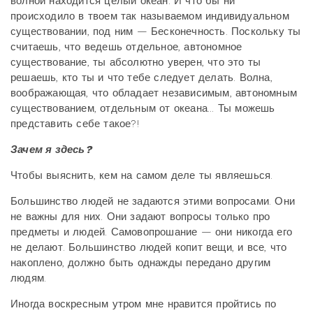
волной находится целый океан. И что бы ни
происходило в твоем так называемом индивидуальном
существовании, под ним — Бесконечность. Поскольку ты
считаешь, что ведешь отдельное, автономное
существование, ты абсолютно уверен, что это ты
решаешь, кто ты и что тебе следует делать. Волна,
воображающая, что обладает независимым, автономным
существованием, отдельным от океана... Ты можешь
представить себе такое?!
Зачем я здесь?
Чтобы выяснить, кем на самом деле ты являешься.
Большинство людей не задаются этими вопросами. Они
не важны для них. Они задают вопросы только про
предметы и людей. Самовопрошание — они никогда его
не делают. Большинство людей копит вещи, и все, что
накоплено, должно быть однажды передано другим
людям.
Иногда воскресным утром мне нравится пройтись по