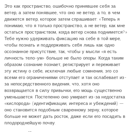
Это как пространство, ошибочно принявшее себя за
ветер, а затем понявшее, что оно не ветер, а то, в чем
движется ветер, которое затем спрашивает: «Теперь я
понимаю, что я только пространство, а не ветер, как мне
остаться пространством, когда ветер снова поднимется?»
Тебе нужно удерживать фиксацию на себе в той мере,
чтобы познать и поддерживать себя лишь как одно
осознанное присутствие, так, чтобы у мысли «я есть
личность тело-ум» больше не было опоры. Когда таким
образом сознание познает, регистрирует и переживает
эту истину о себе, исключая любые сомнения, эго со
всеми его ограничениями отступает и так ослабевает из-
за непосредственного видения, что, хотя оно
возвращается в силу привычки, его мощь существенно
уменьшается. Постепенно оно умирает из-за недостатка
«кислорода» (идентификации, интереса и убеждений) —
оно становится подобным сваренному зерну, которое
больше не может дать росток, даже если его посадить в
плодороднейшую почву.