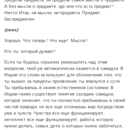
пределы предмета, за пределы самой мысли о предмете.
А без мысли о предмете, где или что есть предмет?
Ничто! Итак, ни мысли, ни предмета. Предмет
беспредметен!
(смех)
Хорошо. Что теперь? Что еще? Мысли?
Кто ты, который думает?
Если ты будешь серьезно размышлять над этим
вопросом, твой ум автоматически окажется в самадхи. В
Индии это слово используют для обозначения того, что
ты вышел за пределы проявления, ты вернулся к сути.
Ты пребываешь в своем естественном состоянии. В
Индии также существует понятие сахаджа-самадхи,
которое означает, что ты полностью пребываешь в своей
чистой природе, но все еще осознаешь мир посредством
ума и чувств. Чувства все еще функционируют,
интеллект все еще функционирует, работа, которую
нужно делать, семья, дети, о которых нужно заботиться,