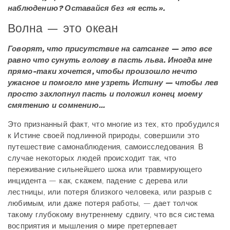
наблюдению? Оставайся без «я есть».
Волна — это океан
Говорят, что присутствие на сатсанге — это все
равно что сунуть голову в пасть льва. Иногда мне
прямо-таки хочется, чтобы произошло нечто
ужасное и помогло мне узреть Истину — чтобы лев
просто захлопнул пасть и положил конец моему
смятению и сомнению...
Это признанный факт, что многие из тех, кто пробудился
к Истине своей подлинной природы, совершили это
путешествие самонаблюдения, самоисследования. В
случае некоторых людей происходит так, что
переживание сильнейшего шока или травмирующего
инцидента — как, скажем, падение с дерева или
лестницы, или потеря близкого человека, или разрыв с
любимым, или даже потеря работы, — дает толчок
такому глубокому внутреннему сдвигу, что вся система
восприятия и мышления о мире претерпевает