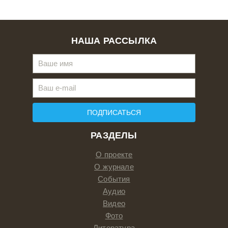
НАША РАССЫЛКА
ПОДПИСАТЬСЯ
РАЗДЕЛЫ
О проекте
О журнале
События
Аудио
Видео
Фото
Литература