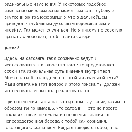
радикальные изменения. У некоторых подобное
изменение мировоззрения может вызвать глубокую
внутреннюю трансформацию, что в дальнейшем
приведет к глубинным духовным переживаниям и
инсайту. Так может случиться. Но я никому не советую
прыгать с деревьев, чтобы найти сатори...
(смех)
Здесь, на сатсанге, тебя осознанно ведут к
исследованию, к выявлению того, что представляет
собой эта изначальная суть видения внутри тебя.
Можешь ты быть отделен от этой изначальной сути?
Ради ответа на этот вопрос и этого поиска ты должен
исследовать, испытать, реализовать это.
При посещении сатсанга, в открытом слушании, каким-то
образом ты понимаешь, что сатсанг — это не просто
некая языковая передача и сообщение знаний, но
непосредственная беседа с тобой как сознания,
говорящего с сознанием. Когда я говорю с тобой, я не