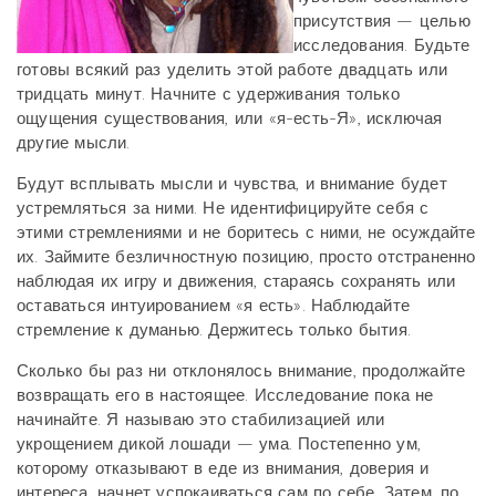
присутствия — целью
исследования. Будьте
готовы всякий раз уделить этой работе двадцать или
тридцать минут. Начните с удерживания только
ощущения существования, или «я-есть-Я», исключая
другие мысли.
Будут всплывать мысли и чувства, и внимание будет
устремляться за ними. Не идентифицируйте себя с
этими стремлениями и не боритесь с ними, не осуждайте
их. Займите безличностную позицию, просто отстраненно
наблюдая их игру и движения, стараясь сохранять или
оставаться интуированием «я есть». Наблюдайте
стремление к думанью. Держитесь только бытия.
Сколько бы раз ни отклонялось внимание, продолжайте
возвращать его в настоящее. Исследование пока не
начинайте. Я называю это стабилизацией или
укрощением дикой лошади — ума. Постепенно ум,
которому отказывают в еде из внимания, доверия и
интереса, начнет успокаиваться сам по себе. Затем, по