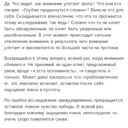
Да. Что видит, как внимание улетает прочь? Что или кто
говорит: «Глубже продвинуться сложно»? Выясни это для
себя. Складывается впечатление, что что-то противится
этому исследованию, так ведь? Словно что-то не хочет
быть обнаруженным, не хочет быть увиденным или
разоблаченным. В этот момент происходит сильное
отвлечение внимания, в результате чего внимание
улетает и приземляется по большей части на пустяках.
Возвращайся к этому вопросу всякий раз, когда внимание
сбивается. Не принимай ни один ответ, предлагаемый
умом, вроде «я есть осознанность», «я свидетель и
только». Может даже показаться, что «проблематичное
я», эго, внезапно исчезает, оставляя после себя
ощущение покоя и пустоты.
По ошибке исследование преждевременно прекращается,
оставляя ложное чувство победы. И всякий раз,
благодаря ложному ощущению покоя, непослушное «я»
очень скоро появляется снова.