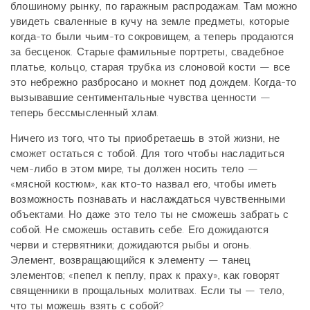
блошиному рынку, по гаражным распродажам. Там можно
увидеть сваленные в кучу на земле предметы, которые
когда-то были чьим-то сокровищем, а теперь продаются
за бесценок. Старые фамильные портреты, свадебное
платье, кольцо, старая трубка из слоновой кости — все
это небрежно разбросано и мокнет под дождем. Когда-то
вызывавшие сентиментальные чувства ценности —
теперь бессмысленный хлам.
Ничего из того, что ты приобретаешь в этой жизни, не
сможет остаться с тобой. Для того чтобы насладиться
чем-либо в этом мире, ты должен носить тело —
«мясной костюм», как кто-то назвал его, чтобы иметь
возможность познавать и наслаждаться чувственными
объектами. Но даже это тело ты не сможешь забрать с
собой. Не сможешь оставить себе. Его дожидаются
черви и стервятники; дожидаются рыбы и огонь.
Элемент, возвращающийся к элементу — танец
элементов; «пепел к пеплу, прах к праху», как говорят
священники в прощальных молитвах. Если ты — тело,
что ты можешь взять с собой?