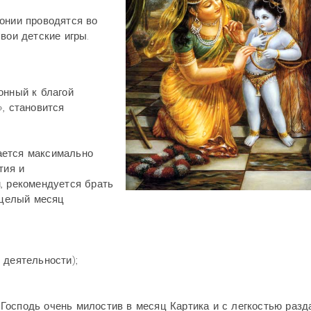
онии проводятся во
Свои детские игры.
онный к благой
, становится
ается максимально
тия и
, рекомендуется брать
 целый месяц
 деятельности);
Господь очень милостив в месяц Картика и с легкостью разд