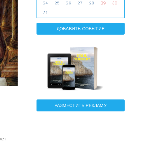
24
25
26
27
28
29
30
31
ДОБАВИТЬ СОБЫТИЕ
РАЗМЕСТИТЬ РЕКЛАМУ
ает