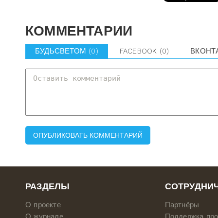
КОММЕНТАРИИ
БУДЬСВЕТОМ
(0)
FACEBOOK
(0)
ВКОНТ
РАЗДЕЛЫ
СОТРУДНИ
О проекте
Партнёры
О журнале
Поддержка про