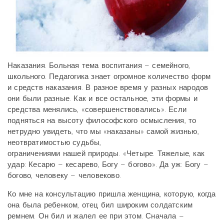
Наказания. Больная тема воспитания – семейного,
школьного. Педагогика знает огромное количество форм
и средств наказания. В разное время у разных народов
они были разные. Как и все остальное, эти формы и
средства менялись, «совершенствовались». Если
подняться на высоту философского осмысления, то
нетрудно увидеть, что мы «наказаны» самой жизнью,
неотвратимостью судьбы,
ограничениями нашей природы. «Четыре. Тяжелые, как
удар: Кесарю – кесарево, Богу – богово». Да уж: Богу –
богово, человеку – человеково.
Ко мне на консультацию пришла женщина, которую, когда
она была ребенком, отец бил широким солдатским
ремнем. Он бил и жалел ее при этом. Сначала –