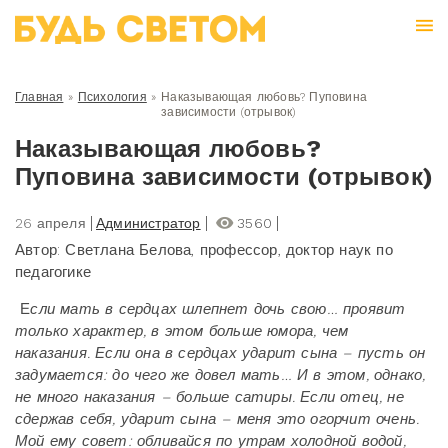
Главная
»
Психология
»
Наказывающая любовь? Пуповина
зависимости (отрывок)
Наказывающая любовь?
Пуповина зависимости (отрывок)
26 апреля
Администратор
3560
Автор: Светлана Белова, профессор, доктор наук по
педагогике
Е
сли мать в сердцах шлепнет дочь свою… проявит
только характер, в этом больше юмора, чем
наказания. Если она в сердцах ударит сына – пусть он
задумается: до чего же довел мать… И в этом, однако,
не много наказания – больше сатиры. Если отец, не
сдержав себя, ударит сына – меня это огорчит очень.
Мой ему совет: обливайся по утрам холодной водой,