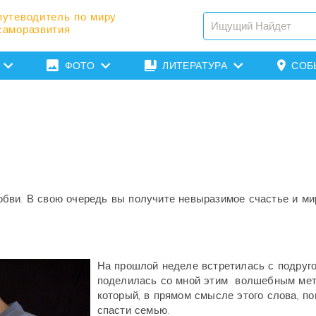
путеводитель по миру
саморазвития
ФОТО
ЛИТЕРАТУРА
СОБ
бви. В свою очередь вы получите невыразимое счастье и ми
На прошлой неделе встретилась с подруго
поделилась со мной этим волшебным мет
который, в прямом смысле этого слова, по
спасти семью.