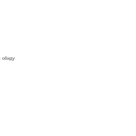
м обиду