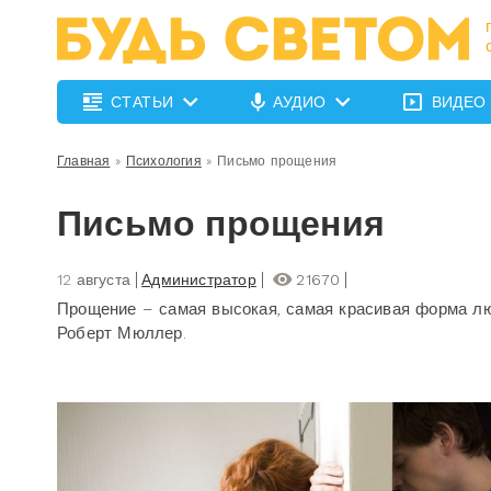
СТАТЬИ
АУДИО
ВИДЕО
Главная
»
Психология
»
Письмо прощения
Письмо прощения
12 августа
Администратор
21670
Прощение – самая высокая, самая красивая форма лю
Роберт Мюллер.