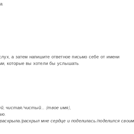
а:
слух, а затем напишите ответное письмо себе от имени
ми, которые вы хотели бы услышать.
ый, чистая/чистый… (твое имя),
аю.
 раскрыла/раскрыл мне сердце и поделилась/поделился свои