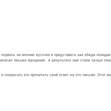
порвать на мелкие кусочки и представить как обида покидае
написал письмо прощения, в результате они стали лучше пон
и попросить его прочитать свой ответ на это письмо. Этот м