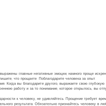
а выражены главные негативные эмоции, намного проще искре
пишите, что прощаете. Поблагодарите человека за опыт.
ия. Когда вы благодарите другого, выражаете свою глубокую
треннюю работу и за то понимание, которое открылось, вы отп
дарности к человеку, не удивляйтесь. Прощение требует вре
ельного результата. Обязательно признайтесь человеку в люб