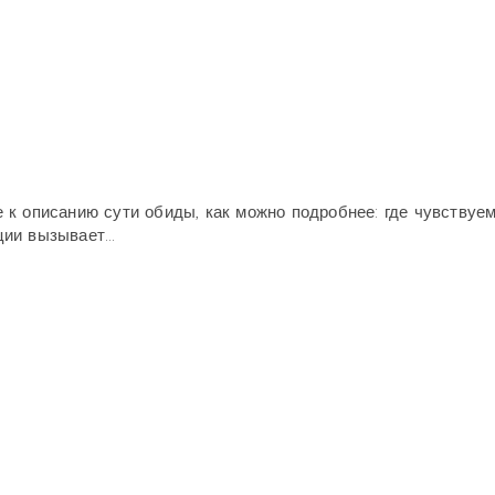
 к описанию сути обиды, как можно подробнее: где чувствуе
ции вызывает...