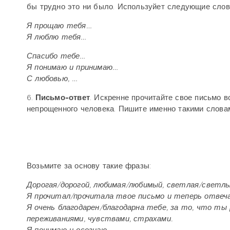
бы трудно это ни было. Используйет следующие слов
Я прощаю тебя…
Я люблю тебя…
Спасибо тебе…
Я понимаю и принимаю…
С любовью, …
6.
Письмо-ответ
. Искренне прочитайте свое письмо в
непрощенного человека. Пишите именно такими слова
Возьмите за основу такие фразы:
Дорогая/дорогой, любимая/любимый, светлая/светл
Я прочитал/прочитала твое письмо и теперь отвеч
Я очень благодарен/благодарна тебе, за то, что ты
переживаниями, чувствами, страхами.