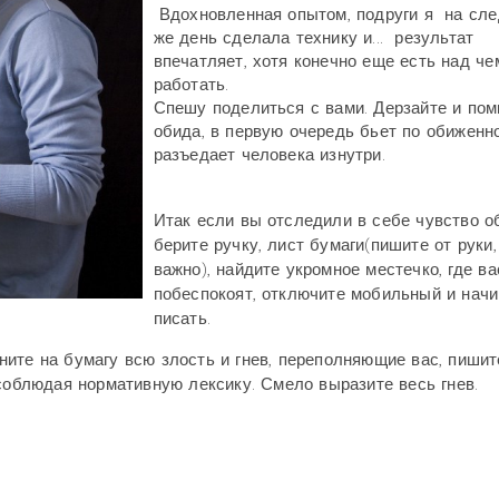
Вдохновленная опытом, подруги я на сл
же день сделала технику и... результат
впечатляет, хотя конечно еще есть над че
работать.
Спешу поделиться с вами. Дерзайте и пом
обида, в первую очередь бьет по обиженн
разъедает человека изнутри.
Итак если вы отследили в себе чувство о
берите ручку, лист бумаги(пишите от руки,
важно), найдите укромное местечко, где ва
побеспокоят, отключите мобильный и начи
писать.
те на бумагу всю злость и гнев, переполняющие вас, пишит
 соблюдая нормативную лексику. Смело выразите весь гнев.