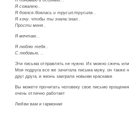
Я понимаю и осознаю….
Я сожалею…
Я боялся/боялась и трусил/трусила…
Я хочу, чтобы ты знала/знал...
Прости меня…
Я мечтаю…
Я люблю тебя…
С любовью, …
Эти письма отправлять не нужно. Их можно сжечь или 
Моя подруга все же зачитала письма мужу, он также 
друг друга, и жизнь заиграла новыми красками.
Вы можете прочитать человеку свое письмо прощения 
очень отлично работает.
Любви вам и гармонии!