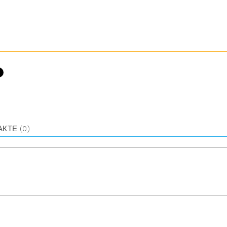
АКТЕ
(0)