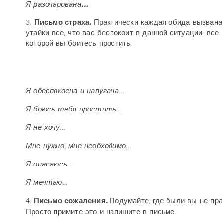
Я разочарована
…
3.
Письмо страха.
Практически каждая обида вызвана 
утайки все, что вас беспокоит в данной ситуации, вс
которой вы боитесь простить.
Я обеспокоена и напугана…
Я боюсь тебя простить…
Я не хочу…
Мне нужно, мне необходимо…
Я опасаюсь...
Я мечтаю…
4.
Письмо сожаления.
Подумайте, где были вы не пра
Просто примите это и напишите в письме.