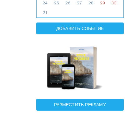
24
25
26
27
28
29
30
31
ДОБАВИТЬ СОБЫТИЕ
РАЗМЕСТИТЬ РЕКЛАМУ