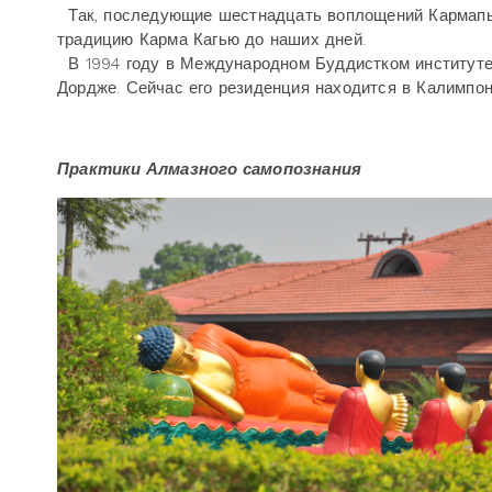
Так, последующие шестнадцать воплощений Кармапы
традицию Карма Кагью до наших дней.
В 1994 году в Международном Буддистком институте 
Дордже. Сейчас его резиденция находится в Калимпонг
Практики Алмазного самопознания