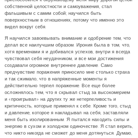
собственной целостности и самоуважения, стал
фальшивым с самим собой; научился быть
поверхностным в отношениях, потому что именно это
видел вокруг себя.
Я научился завоевывать внимание и одобрение тем, что
делал все наилучшим образом. Ирония была в том, что,
хотя временами я и добивался успехов, внутри я всегда
чувствовал себя неудачником, и все мои достижения
создавали огромное внутреннее давление. Само
предчувствие поражения приносило мне столько страха
и так сжимало, что в напряженные моменты я
действительно терпел поражение. Все еще более
осложнялось тем, что я скрывал стыд за высокомерием
и «проигрывал» на других ту же нетерпеливость и
критичность, которые применял к себе. Кроме того, стыд
и давление, которое я накладывал на себя, заставляли
меня быть изолированным. Я пытался находить силы и
энергию в сухом и холодном одиночестве. Я стал верить,
что никто никогда не сможет до меня дотянуться. Думаю,