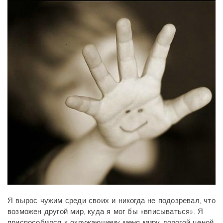
Я вырос чужим среди своих и никогда не подозревал, что
возможен другой мир, куда я мог бы «вписываться». Я
приспособился к окружающему меня миру дорогой ценой