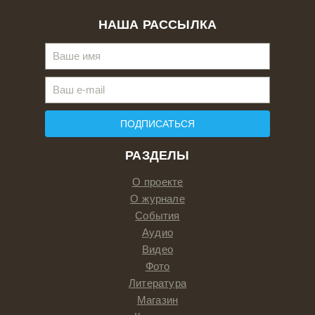
НАША РАССЫЛКА
ПОДПИСАТЬСЯ
РАЗДЕЛЫ
О проекте
О журнале
События
Аудио
Видео
Фото
Литература
Магазин