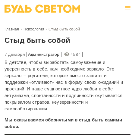
Главная
»
Психология
»
Стыд быть собой
Стыд быть собой
7 декабря
Администратор
4584
В детстве, чтобы выработать самоуважение и
уверенность в себе, нам необходимо зеркало. Это
зеркало – родители, которые вместо защиты и
поддержки «отливают» нас в форму своих ожиданий и
проекций. И наше сущностное ядро любви к себе,
энтузиазма, спонтанности и подлинности окутывается
покрывалом страхов, неуверенности и
самосаботирования.
Мы оказываемся обернутыми в стыд быть самими
собой.