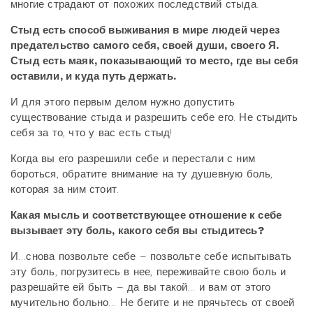
многие страдают от похожих последствий стыда.
Стыд есть способ выживания в мире людей через
предательство самого себя, своей души, своего Я.
Стыд есть маяк, показывающий то место, где вы себя
оставили, и куда путь держать.
И для этого первым делом нужно допустить
существование стыда и разрешить себе его. Не стыдить
себя за то, что у вас есть стыд!
Когда вы его разрешили себе и перестали с ним
бороться, обратите внимание на ту душевную боль,
которая за ним стоит.
Какая мысль и соответствующее отношение к себе
вызывает эту боль, какого себя вы стыдитесь?
И…снова позвольте себе – позвольте себе испытывать
эту боль, погрузитесь в нее, переживайте свою боль и
разрешайте ей быть – да вы такой… и вам от этого
мучительно больно… Не бегите и не прячьтесь от своей