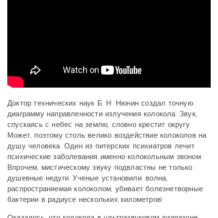
Доктор технических наук Б. Н. Нюнин создал точную
диаграмму направленности излучения колокола. Звук,
спускаясь с небес на землю, словно крестит округу.
Может, поэтому столь велико воздействие колоколов на
душу человека. Один из питерских психиатров лечит
психические заболевания именно колокольным звоном.
Впрочем, мистическому звуку подвластны не только
душевные недуги. Ученые установили: волна,
распространяемая колоколом, убивает болезнетворные
бактерии в радиусе нескольких километров!
Оказалось, что колокола в ультразвуковом диапазоне