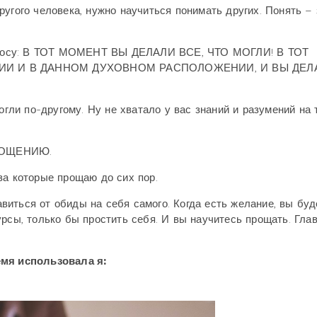
угого человека, нужно научиться понимать других. Понять – 
на носу: В ТОТ МОМЕНТ ВЫ ДЕЛАЛИ ВСЕ, ЧТО МОГЛИ! В ТОТ
И И В ДАННОМ ДУХОВНОМ РАСПОЛОЖЕНИИ, И ВЫ ДЕЛ
огли по-другому. Ну не хватало у вас знаний и разумений на 
РОЩЕНИЮ.
за которые прощаю до сих пор.
иться от обиды на себя самого. Когда есть желание, вы буд
урсы, только бы простить себя. И вы научитесь прощать. Гла
емя использовала я: