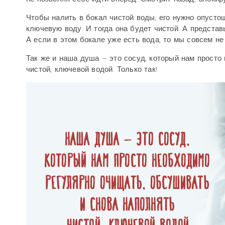
Чтобы налить в бокал чистой воды, его нужно опустош
ключевую воду. И тогда она будет чистой. А представь
А если в этом бокале уже есть вода, то мы совсем не
Так же и наша душа – это сосуд, который нам просто
чистой, ключевой водой. Только так!