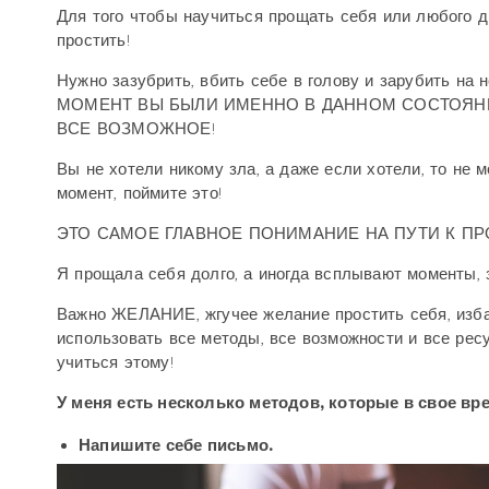
Для того чтобы научиться прощать себя или любого др
простить!
Нужно зазубрить, вбить себе в голову и зарубить 
МОМЕНТ ВЫ БЫЛИ ИМЕННО В ДАННОМ СОСТОЯНИ
ВСЕ ВОЗМОЖНОЕ!
Вы не хотели никому зла, а даже если хотели, то не м
момент, поймите это!
ЭТО САМОЕ ГЛАВНОЕ ПОНИМАНИЕ НА ПУТИ К П
Я прощала себя долго, а иногда всплывают моменты, 
Важно ЖЕЛАНИЕ, жгучее желание простить себя, избав
использовать все методы, все возможности и все рес
учиться этому!
У меня есть несколько методов, которые в свое вр
Напишите себе письмо.