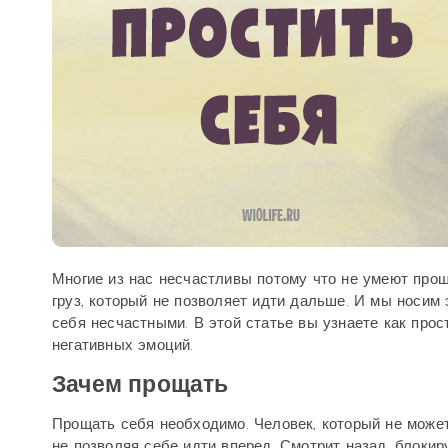
Многие из нас несчастливы потому что не умеют про
груз, который не позволяет идти дальше. И мы носим 
себя несчастными. В этой статье вы узнаете как про
негативных эмоций.
Зачем прощать
Прощать себя необходимо. Человек, который не может
не позволяя себе идти вперед. Смотрит назад, блокир