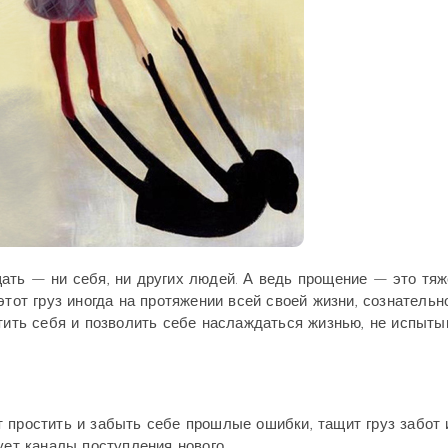
щать — ни себя, ни других людей. А ведь прощение — это тя
этот груз иногда на протяжении всей своей жизни, сознательн
стить себя и позволить себе наслаждаться жизнью, не испыты
 простить и забыть себе прошлые ошибки, тащит груз забот 
ует каналы поступления нового.