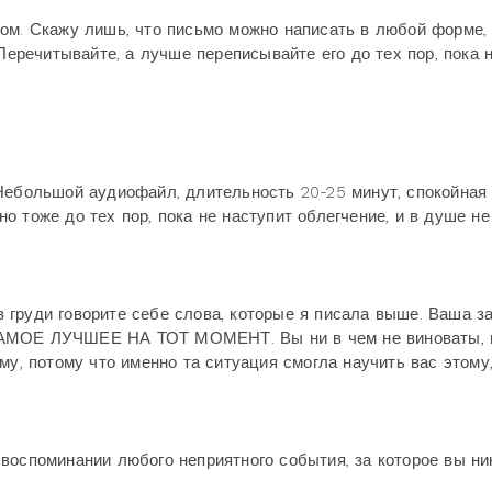
ом. Скажу лишь, что письмо можно написать в любой форме,
 Перечитывайте, а лучше переписывайте его до тех пор, пока 
 Небольшой аудиофайл, длительность 20-25 минут, спокойная
 тоже до тех пор, пока не наступит облегчение, и в душе не
 груди говорите себе слова, которые я писала выше. Ваша з
САМОЕ ЛУЧШЕЕ НА ТОТ МОМЕНТ. Вы ни в чем не виноваты, 
му, потому что именно та ситуация смогла научить вас этому
воспоминании любого неприятного события, за которое вы ни