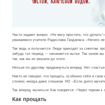
Часто задают вопрос: «Не могу простить, что делать?»
уважаемого учителя Радислава Гандапаса: «Ничего не 
Так ведь и получается. Люди приходят за советом, про
забудь тот период — начинается нытье. Так зачем в
так, как вы их решали до этого.
Нельзя по-другому продвинуться вперед. Нет счастья
Никто не говорил, что прощать, особенно себя и свои
сложно, иногда даже слишком. НО. «Если долго мучить
Так вперед, мучиться! Как говорится: «Через тернии к 
Как прощать