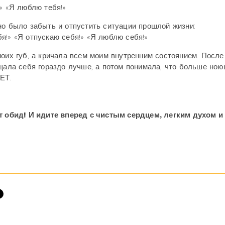
» «Я люблю тебя!»
но было забыть и отпустить ситуации прошлой жизни:
я!» «Я отпускаю себя!» «Я люблю себя!»
моих губ, а кричала всем моим внутренним состоянием. После
ущала себя гораздо лучше, а потом понимала, что больше ною
ЕТ.
обид! И идите вперед с чистым сердцем, легким духом и