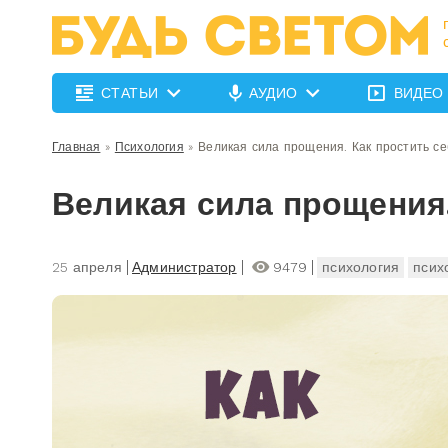
СТАТЬИ
АУДИО
ВИДЕО
Главная
»
Психология
»
Великая сила прощения. Как простить с
Великая сила прощения.
25 апреля
Администратор
9479
психология
псих