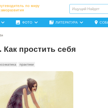
путеводитель по миру
саморазвития
ФОТО
ЛИТЕРАТУРА
СОБ
ебя
 Как простить себя
осоматика
практики