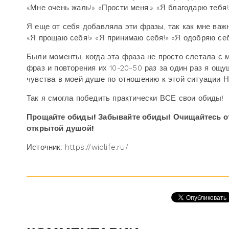
«Мне очень жаль!» «Прости меня!» «Я благодарю тебя!
Я еще от себя добавляла эти фразы, так как мне важ
«Я прощаю себя!» «Я принимаю себя!» «Я одобряю себ
Были моменты, когда эта фраза не просто слетала с 
фраз и повторения их 10-20-50 раз за один раз я ощ
чувства в моей душе по отношению к этой ситуации Н
Так я смогла победить практически ВСЕ свои обиды!
Прощайте обиды! Забывайте обиды! Очищайтесь от 
открытой душой!
Источник: https://wiolife.ru/