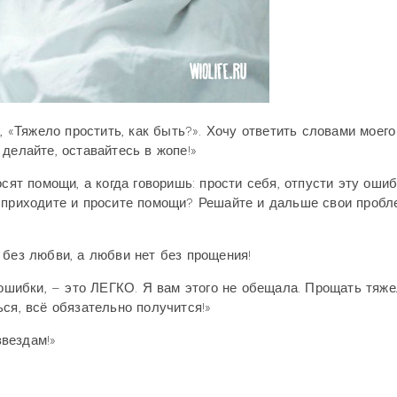
, «Тяжело простить, как быть?». Хочу ответить словами моего
делайте, оставайтесь в жопе!»
сят помощи, а когда говоришь: прости себя, отпусти эту ошиб
ы приходите и просите помощи? Решайте и дальше свои проб
 без любви, а любви нет без прощения!
 ошибки, – это ЛЕГКО. Я вам этого не обещала. Прощать тяже
ся, всё обязательно получится!»
звездам!»