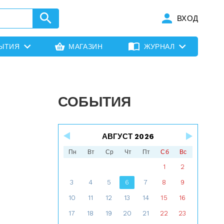
ВХОД
ЫТИЯ
МАГАЗИН
ЖУРНАЛ
СОБЫТИЯ
АВГУСТ 2026
Пн
Вт
Ср
Чт
Пт
Сб
Вс
1
2
3
4
5
6
7
8
9
10
11
12
13
14
15
16
17
18
19
20
21
22
23