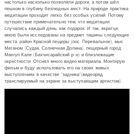
настолько насколько позволяли дороги, а потом шёл
пешком в глубину безлюдных мест. На природе практика
медитации проходит легко, без особых усилий. Потому
путешествие примечательно тем, что медитации
случались каждый день, как подарок. И так, вкратце,
мною были исследованы на предмет тишины следующие
места: район Красной пещеры (пос. Перевальное), мыс
Меганом (Судак, Солнечная Долина), пещерный город
Мангуп Кале (Бахчисарайский р-н) и близлежащие
окрестности. Отснял много видео материала. Монтирую
фильм и буду использовать его на своих живых
выступлениях в качестве "задника"(видеоряд,
транслируемый на экране за выступающим артистом).