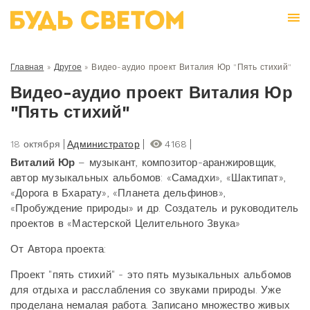
Главная
»
Другое
»
Видео-аудио проект Виталия Юр "Пять стихий"
Видео-аудио проект Виталия Юр
"Пять стихий"
18 октября
Администратор
4168
Виталий Юр
– музыкант, композитор-аранжировщик,
автор музыкальных альбомов: «Самадхи», «Шактипат»,
«Дорога в Бхарату», «Планета дельфинов»,
«Пробуждение природы» и др. Создатель и руководитель
проектов в «Мастерской Целительного Звука»
От Автора проекта:
Проект "пять стихий" - это пять музыкальных альбомов
для отдыха и расслабления со звуками природы. Уже
проделана немалая работа. Записано множество живых