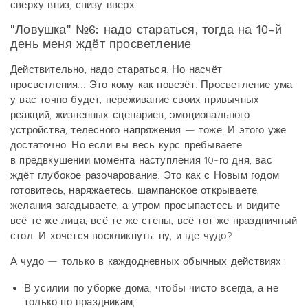
сверху вниз, снизу вверх.
"Ловушка" №6: надо стараться, тогда на 10-й
день меня ждёт просветление
Действительно, надо стараться. Но насчёт
просветления… Это кому как повезёт. Просветление ума
у вас точно будет, переживание своих привычных
реакций, жизненных сценариев, эмоционального
устройства, телесного напряжения — тоже. И этого уже
достаточно. Но если вы весь курс пребываете
в предвкушении момента наступления 10-го дня, вас
ждёт глубокое разочарование. Это как с Новым годом:
готовитесь, наряжаетесь, шампанское открываете,
желания загадываете, а утром просыпаетесь и видите
всё те же лица, всё те же стены, всё тот же праздничный
стол. И хочется воскликнуть: ну, и где чудо?
А чудо — только в каждодневных обычных действиях:
В усилии по уборке дома, чтобы чисто всегда, а не
только по праздникам;