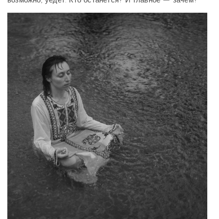
возможно, уедет. Кто останется? И главное — зачем?