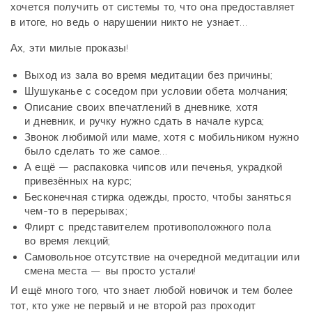
хочется получить от системы то, что она предоставляет
в итоге, но ведь о нарушении никто не узнает…
Ах, эти милые проказы!
Выход из зала во время медитации без причины;
Шушуканье с соседом при условии обета молчания;
Описание своих впечатлений в дневнике, хотя
и дневник, и ручку нужно сдать в начале курса;
Звонок любимой или маме, хотя с мобильником нужно
было сделать то же самое…
А ещё — распаковка чипсов или печенья, украдкой
привезённых на курс;
Бесконечная стирка одежды, просто, чтобы заняться
чем-то в перерывах;
Флирт с представителем противоположного пола
во время лекций;
Самовольное отсутствие на очередной медитации или
смена места — вы просто устали!
И ещё много того, что знает любой новичок и тем более
тот, кто уже не первый и не второй раз проходит