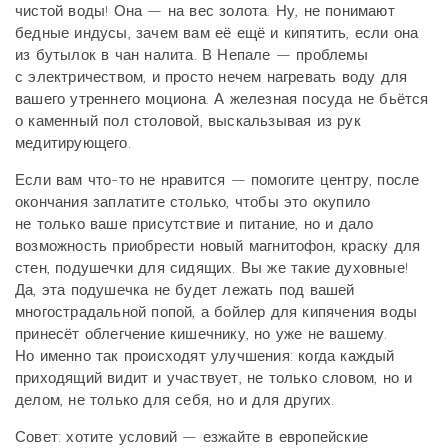
чистой воды! Она — на вес золота. Ну, не понимают
бедные индусы, зачем вам её ещё и кипятить, если она
из бутылок в чан налита. В Непале — проблемы
с электричеством, и просто нечем нагревать воду для
вашего утреннего моциона. А железная посуда не бьётся
о каменный пол столовой, выскальзывая из рук
медитирующего.
Если вам что-то не нравится — помогите центру, после
окончания заплатите столько, чтобы это окупило
не только ваше присутствие и питание, но и дало
возможность приобрести новый магнитофон, краску для
стен, подушечки для сидящих. Вы же такие духовные!
Да, эта подушечка не будет лежать под вашей
многострадальной попой, а бойлер для кипячения воды
принесёт облегчение кишечнику, но уже не вашему.
Но именно так происходят улучшения: когда каждый
приходящий видит и участвует, не только словом, но и
делом, не только для себя, но и для других.
Совет: хотите условий — езжайте в европейские