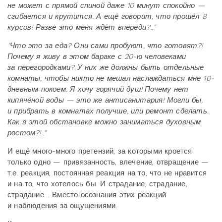
не может с прямой спиной даже 10 минут спокойно —
сгибается и крутится. А ещё говорит, что прошёл 8
курсов! Разве это меня ждёт впереди?.."
"Что это за еда? Они сами пробуют, что готовят?!
Почему я живу в этом бараке с 20-ю человеками
за перегородками? У них же должны быть отдельные
комнаты, чтобы никто не мешал наслаждаться мне 10-
дневным покоем. Я хочу горячий душ! Почему нет
кипячёной воды — это же антисанитария! Могли бы,
и прибрать в комнатах получше, или ремонт сделать.
Как в этой обстановке можно заниматься духовным
ростом?!.."
И ещё много-много претензий, за которыми кроется
только одно — привязанность, влечение, отвращение —
т.е. реакция, постоянная реакция на то, что не нравится
и на то, что хотелось бы. И страдание, страдание,
страдание… Вместо осознания этих реакций
и наблюдения за ощущениями.