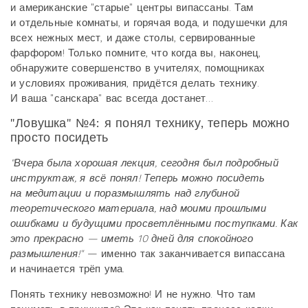
и американские "старые" центры випассаны. Там
и отдельные комнаты, и горячая вода, и подушечки для
всех нежных мест, и даже столы, сервированные
фарфором! Только помните, что когда вы, наконец,
обнаружите совершенство в учителях, помощниках
и условиях проживания, придётся делать технику.
И ваша "санскара" вас всегда достанет…
"Ловушка" №4: я понял технику, теперь можно
просто посидеть
"Вчера была хорошая лекция, сегодня был подробный
инструктаж, я всё понял! Теперь можно посидеть
на медитации и поразмышлять над глубиной
теоретического материала, над моими прошлыми
ошибками и будущими просветлёнными поступками. Как
это прекрасно — иметь 10 дней для спокойного
размышления!"
— именно так заканчивается випассана
и начинается трёп ума.
Понять технику невозможно! И не нужно. Что там