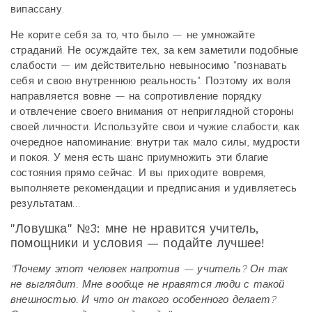
випассану.
Не корите себя за то, что было — не умножайте
страданий. Не осуждайте тех, за кем заметили подобные
слабости — им действительно невыносимо "познавать
себя и свою внутреннюю реальность". Поэтому их воля
направляется вовне — на сопротивление порядку
и отвлечение своего внимания от неприглядной стороны
своей личности. Используйте свои и чужие слабости, как
очередное напоминание: внутри так мало силы, мудрости
и покоя. У меня есть шанс приумножить эти благие
состояния прямо сейчас. И вы приходите вовремя,
выполняете рекомендации и предписания и удивляетесь
результатам…
"Ловушка" №3: мне не нравится учитель,
помощники и условия — подайте лучшее!
"Почему этот человек напротив — учитель? Он так
не выглядит. Мне вообще не нравятся люди с такой
внешностью. И что он такого особенного делает?