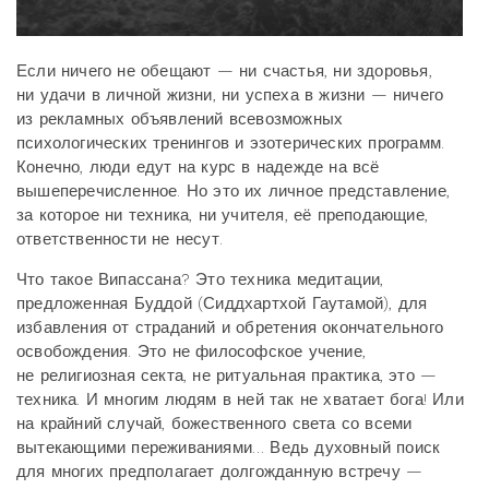
Если ничего не обещают — ни счастья, ни здоровья,
ни удачи в личной жизни, ни успеха в жизни — ничего
из рекламных объявлений всевозможных
психологических тренингов и эзотерических программ.
Конечно, люди едут на курс в надежде на всё
вышеперечисленное. Но это их личное представление,
за которое ни техника, ни учителя, её преподающие,
ответственности не несут.
Что такое Випассана? Это техника медитации,
предложенная Буддой (Сиддхартхой Гаутамой), для
избавления от страданий и обретения окончательного
освобождения. Это не философское учение,
не религиозная секта, не ритуальная практика, это —
техника. И многим людям в ней так не хватает бога! Или
на крайний случай, божественного света со всеми
вытекающими переживаниями… Ведь духовный поиск
для многих предполагает долгожданную встречу —