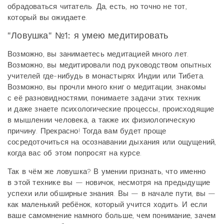
обрадоваться читатель. Да, есть, но точно не тот,
который вы ожидаете.
"Ловушка" №1: я умею медитировать
Возможно, вы занимаетесь медитацией много лет.
Возможно, вы медитировали под руководством опытных
учителей где-нибудь в монастырях Индии или Тибета.
Возможно, вы прочли много книг о медитации, знакомы
с её разновидностями, понимаете задачи этих техник
и даже знаете психологические процессы, происходящие
в мышлении человека, а также их физиологическую
причину. Прекрасно! Тогда вам будет проще
сосредоточиться на осознавании дыхания или ощущений,
когда вас об этом попросят на курсе.
Так в чём же ловушка? В умении признать, что именно
в этой технике вы — новичок, несмотря на предыдущие
успехи или обширные знания. Вы — в начале пути, вы —
как маленький ребёнок, который учится ходить. И если
ваше самомнение намного больше, чем понимание, зачем