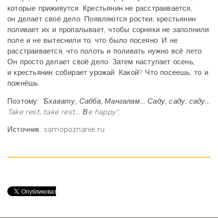
которые приживутся. Крестьянин не расстраивается,
он делает своё дело. Появляются ростки, крестьянин
поливает их и пропалывает, чтобы сорняки не заполнили
поле и не вытеснили то, что было посеяно. И не
расстраивается, что полоть и поливать нужно всё лето.
Он просто делает своё дело. Затем наступает осень,
и крестьянин собирает урожай. Какой? Что посеешь, то и
пожнёшь.
Поэтому:
"Бхавату, Сабба, Мангалам… Саду, саду, саду…
Take rest, take rest… Вe happy"
.
Источник: samopoznanie.ru