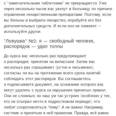
с "замечательными таблетками" не прекращается. Уже
через несколько часов вас увезут в больницу по причине
отравления лекарственными препаратами. Поэтому, если
вы больны и выбрали лекарство, опробуйте его без
дополнительных средств. И если оно не поможет —
используйте другое.
"Ловушка" №2: я — свободный человек,
распорядок — удел толпы
До курса вас несколько раз предупреждают
о распорядке, принятом на випассане. Затем вас
несколько раз спрашивают (устно и письменно),
согласны ли вы на протяжении всего срока занятий
соблюдать этот распорядок. Вы соглашаетесь
и подписываете документ, на основании которого вас
могут удалить с курса за нарушение принятых правил.
Они не сложные, но наш ум так устроен (особенно у тех,
кто не отыграл нечто в подростковом периоде), что
любит сопротивляться. Чему? А не важно! Например,
системе и принятым в ней правилам. Правда, всё равно