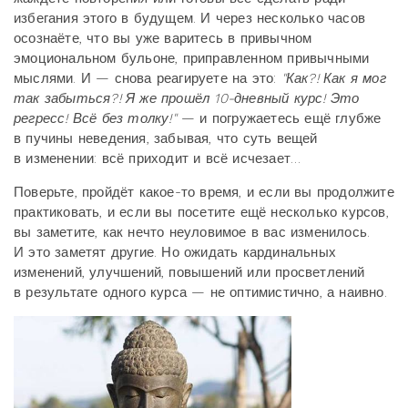
избегания этого в будущем. И через несколько часов
осознаёте, что вы уже варитесь в привычном
эмоциональном бульоне, приправленном привычными
мыслями. И — снова реагируете на это:
"Как?! Как я мог
так забыться?! Я же прошёл 10-дневный курс! Это
регресс! Всё без толку!"
— и погружаетесь ещё глубже
в пучины неведения, забывая, что суть вещей
в изменении: всё приходит и всё исчезает…
Поверьте, пройдёт какое-то время, и если вы продолжите
практиковать, и если вы посетите ещё несколько курсов,
вы заметите, как нечто неуловимое в вас изменилось.
И это заметят другие. Но ожидать кардинальных
изменений, улучшений, повышений или просветлений
в результате одного курса — не оптимистично, а наивно.