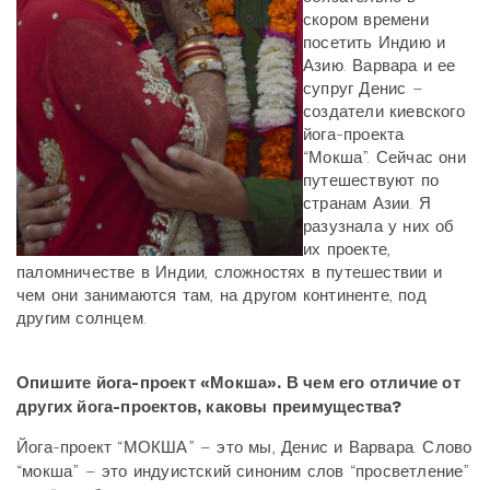
скором времени
посетить Индию и
Азию. Варвара и ее
супруг Денис –
создатели киевского
йога-проекта
“Мокша”. Сейчас они
путешествуют по
странам Азии. Я
разузнала у них об
их проекте,
паломничестве в Индии, сложностях в путешествии и
чем они занимаются там, на другом континенте, под
другим солнцем.
Опишите йога-проект «Мокша». В чем его отличие от
других йога-проектов, каковы преимущества?
Йога-проект “МОКША” – это мы, Денис и Варвара. Слово
“мокша” – это индуистский синоним слов “просветление”