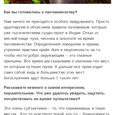
Как вы готовились к паломничеству?
Нам ничего не приходится особого придумывать. Просто
адаптируем и объясняем правила паломников, которые
уже тысячелетиями существуют в Индии. Отказ от
мясной пищи, лука, чеснока и алкоголя на время
паломничества. Определенное поведение в храмах,
утренняя практика крийя-йоги и нацеленность на то,
чтобы нести добро окружающим – это главные
принципы. Все время рассказываем о значении тех мест,
по которым путешествуем. А дальше все происходит
само собой, ведь в большинстве этих мест
богослужения идут больше 5 тысяч лет!
Расскажите немного о самом интересном,
поразительном. Что уже удалось увидеть, ощутить,
почувствовать во время путешествия?
Это очень субъективно – то, что переживаешь в таких
местах. Кто-то чувствует покой, кто-то – благодарность,