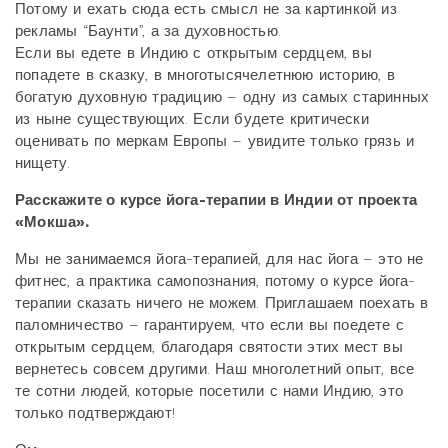
Потому и ехать сюда есть смысл не за картинкой из
рекламы “Баунти”, а за духовностью.
Если вы едете в Индию с открытым сердцем, вы
попадете в сказку, в многотысячелетнюю историю, в
богатую духовную традицию – одну из самых старинных
из ныне существующих. Если будете критически
оценивать по меркам Европы – увидите только грязь и
нищету.
Расскажите о курсе йога-терапии в Индии от проекта
«Мокша».
Мы не занимаемся йога-терапией, для нас йога – это не
фитнес, а практика самопознания, потому о курсе йога-
терапии сказать ничего не можем. Приглашаем поехать в
паломничество – гарантируем, что если вы поедете с
открытым сердцем, благодаря святости этих мест вы
вернетесь совсем другими. Наш многолетний опыт, все
те сотни людей, которые посетили с нами Индию, это
только подтверждают!