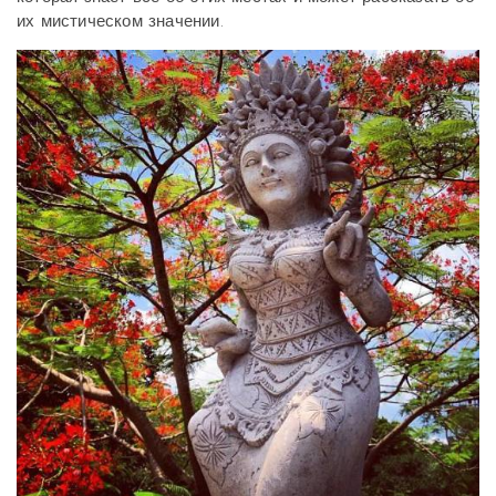
их мистическом значении.