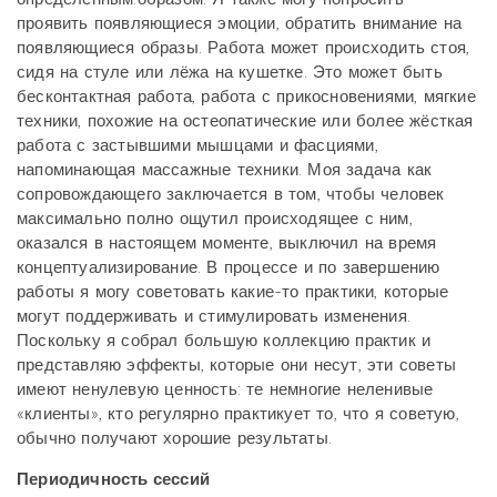
проявить появляющиеся эмоции, обратить внимание на
появляющиеся образы. Работа может происходить стоя,
сидя на стуле или лёжа на кушетке. Это может быть
бесконтактная работа, работа с прикосновениями, мягкие
техники, похожие на остеопатические или более жёсткая
работа с застывшими мышцами и фасциями,
напоминающая массажные техники. Моя задача как
сопровождающего заключается в том, чтобы человек
максимально полно ощутил происходящее с ним,
оказался в настоящем моменте, выключил на время
концептуализирование. В процессе и по завершению
работы я могу советовать какие-то практики, которые
могут поддерживать и стимулировать изменения.
Поскольку я собрал большую коллекцию практик и
представляю эффекты, которые они несут, эти советы
имеют ненулевую ценность: те немногие неленивые
«клиенты», кто регулярно практикует то, что я советую,
обычно получают хорошие результаты.
Периодичность сессий