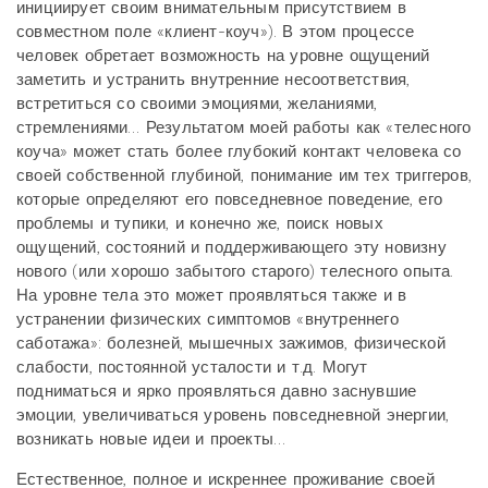
инициирует своим внимательным присутствием в
совместном поле «клиент-коуч»). В этом процессе
человек обретает возможность на уровне ощущений
заметить и устранить внутренние несоответствия,
встретиться со своими эмоциями, желаниями,
стремлениями… Результатом моей работы как «телесного
коуча» может стать более глубокий контакт человека со
своей собственной глубиной, понимание им тех триггеров,
которые определяют его повседневное поведение, его
проблемы и тупики, и конечно же, поиск новых
ощущений, состояний и поддерживающего эту новизну
нового (или хорошо забытого старого) телесного опыта.
На уровне тела это может проявляться также и в
устранении физических симптомов «внутреннего
саботажа»: болезней, мышечных зажимов, физической
слабости, постоянной усталости и т.д. Могут
подниматься и ярко проявляться давно заснувшие
эмоции, увеличиваться уровень повседневной энергии,
возникать новые идеи и проекты…
Естественное, полное и искреннее проживание своей