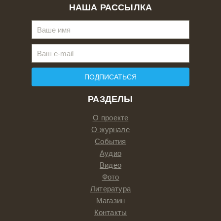
НАША РАССЫЛКА
ПОДПИСАТЬСЯ
РАЗДЕЛЫ
О проекте
О журнале
События
Аудио
Видео
Фото
Литература
Магазин
Контакты