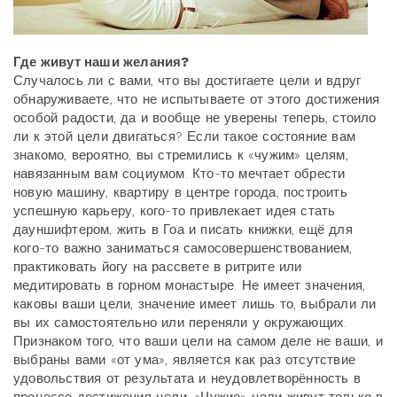
Где живут наши желания?
Случалось ли с вами, что вы достигаете цели и вдруг
обнаруживаете, что не испытываете от этого достижения
особой радости, да и вообще не уверены теперь, стоило
ли к этой цели двигаться? Если такое состояние вам
знакомо, вероятно, вы стремились к «чужим» целям,
навязанным вам социумом. Кто-то мечтает обрести
новую машину, квартиру в центре города, построить
успешную карьеру, кого-то привлекает идея стать
дауншифтером, жить в Гоа и писать книжки, ещё для
кого-то важно заниматься самосовершенствованием,
практиковать йогу на рассвете в ритрите или
медитировать в горном монастыре. Не имеет значения,
каковы ваши цели, значение имеет лишь то, выбрали ли
вы их самостоятельно или переняли у окружающих.
Признаком того, что ваши цели на самом деле не ваши, и
выбраны вами «от ума», является как раз отсутствие
удовольствия от результата и неудовлетворённость в