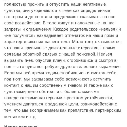
полностью прожить и отпустить наши негативные
чувства, они укореняются в теле как определённые
паттерны и до сего дня продолжают оказывать на нас
своё воздействие. В теле живут и наложенные на нас
запреты и ограничения. Каждое родительское «нельзя» и
«не получится» накладывает отпечаток на наши позы и
характер движения нашего тела. Мало того, оказывается,
что наши привычные двигательные стереотипы прямо
связаны обратной связью с нашей психикой. Нельзя
выразить гнев, опустив плечи, сгорбившись и смотря в
пол – это чувство требует другого телесного выражения.
Если мы всё время ходим сгорбившись и смотря себе
под ноги, мы закрываем себе возможность вступить
контакт с нашим собственным гневом. И так же как с
чувствами, дело обстоит и с более сложными
поведенческими паттернами: чувством устойчивости,
умением двигаться к заданной цели, взаимодействии с
тем, что мы воспринимаем как препятствия, партнёрским
контактом и т.д.