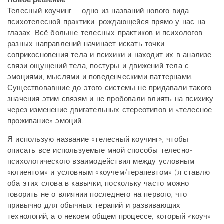
Новое решение
Телесный коучинг – одно из названий нового вида
психотелесной практики, рождающейся прямо у нас на
глазах. Всё больше телесных практиков и психологов
разных направлений начинает искать точки
соприкосновения тела и психики и находит их в анализе
связи ощущений тела, постуры и движений тела с
эмоциями, мыслями и поведенческими паттернами.
Существовавшие до этого системы не придавали такого
значения этим связям и не пробовали влиять на психику
через изменение двигательных стереотипов и «телесное
проживание» эмоций.
Я использую название «телесный коучинг», чтобы
описать все используемые мной способы телесно-
психологического взаимодействия между условным
«клиентом» и условным «коучем/терапевтом» (я ставлю
оба этих слова в кавычки, поскольку часто можно
говорить не о влиянии последнего на первого, что
привычно для обычных терапий и развивающих
технологий, а о некоем общем процессе, который «коуч»