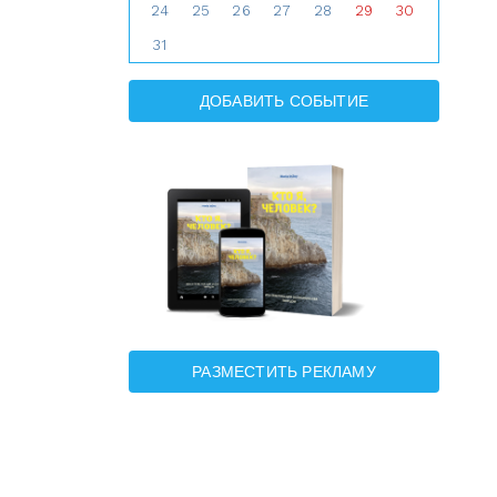
24
25
26
27
28
29
30
31
ДОБАВИТЬ СОБЫТИЕ
РАЗМЕСТИТЬ РЕКЛАМУ