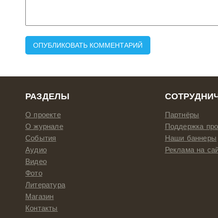
РАЗДЕЛЫ
СОТРУДНИ
О проекте
Партнёры
О журнале
Поддержка про
События
Наши баннеры
Аудио
Реклама на са
Видео
Фото
Литература
Магазин
Контакты