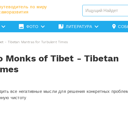
путеводитель по миру
саморазвития
ФОТО
ЛИТЕРАТУРА
СОБ
et - Tibetan Mantras for Turbulent Times
 Monks of Tibet - Tibetan
imes
одить все негативные мысли для решения конкретных проблем
нную чистоту.