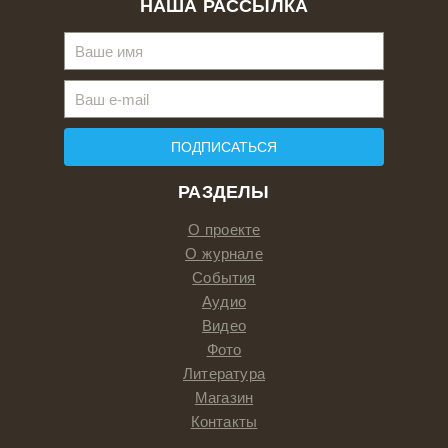
НАША РАССЫЛКА
ПОДПИСАТЬСЯ
РАЗДЕЛЫ
О проекте
О журнале
События
Аудио
Видео
Фото
Литература
Магазин
Контакты