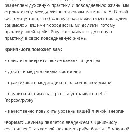
разделяем духовную практику и повседневную жизнь, мы
строим стену между жизнью и своим истинным Я. В этой
системе учтено, что большую часть жизни мы проводим,
занимаясь нашими повседневными делами, потому
практикующий крийя-йогу «встраивает» духовную
практику в свою повседневную жизнь.
Крийя-йога поможет вам:
- очистить энергетические каналы и центры
- достичь медитативных состояний
- практиковать медитацию в повседневной жизни
- научиться снимать стресс и устраивать себе
"перезагрузку"
- качественно повысить уровень вашей личной энергии
Формат:
Семинар является введением в крийя-йогу,
состоит из 2-х часовой лекции о крийя-йоге и 1,5 часовой