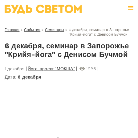
Главная
»
События
»
Семинары
»
6 декабря, семинар в Запорожье
"Крийя-йога" с Денисом Бучмой
6 декабря, семинар в Запорожье
"Крийя-йога" с Денисом Бучмой
1 декабря
Йога-проект "МОКША"
1986
Дата:
6 декабря