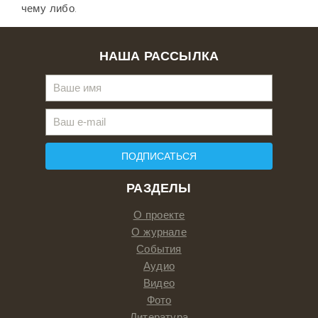
чему либо.
НАША РАССЫЛКА
ПОДПИСАТЬСЯ
РАЗДЕЛЫ
О проекте
О журнале
События
Аудио
Видео
Фото
Литература