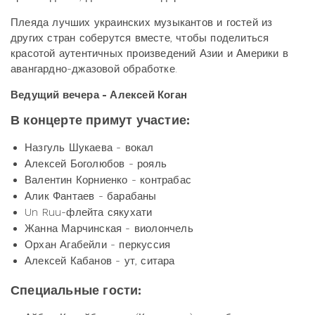
Плеяда лучших украинских музыкантов и гостей из
других стран соберутся вместе, чтобы поделиться
красотой аутентичных произведений Азии и Америки в
авангардно-джазовой обработке.
Ведущий вечера - Алексей Коган
В концерте примут участие:
Назгуль Шукаева - вокал
Алексей Боголюбов - рояль
Валентин Корниенко - контрабас
Алик Фантаев - барабаны
Un Ruu-флейта сякухати
Жанна Марчинская - виолончель
Орхан Агабейли - перкуссия
Алексей Кабанов - ут, ситара
Специальные гости: