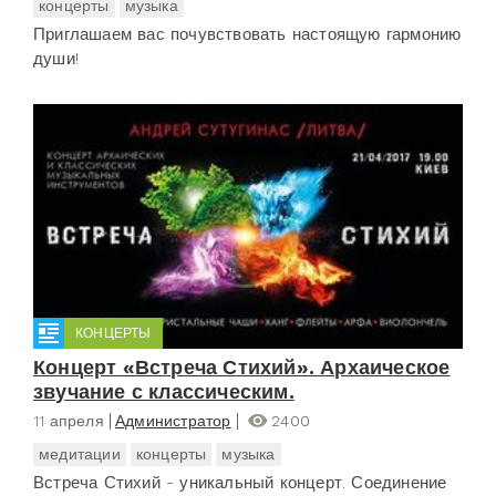
концерты
музыка
Приглашаем вас почувствовать настоящую гармонию
души!
КОНЦЕРТЫ
Концерт «Встреча Стихий». Архаическое
звучание с классическим.
11 апреля
Администратор
2400
медитации
концерты
музыка
Встреча Стихий - уникальный концерт. Соединение