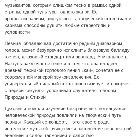
музыкантов, которым слишком тесно в рамках одной
страны, одной культуры, одного жанра. Ее
профессионализм, виртуозность, творческий потенциал и
харизма способны рушить любые стереотипы и
условности.
Певица, обладающая достаточно редким диапазоном
голоса, может безупречно исполнить блюзовую балладу,
госпел, джазовый стандарт или авангард. Уникальность
Назгуль заключается еще и в том, что она владеет
древней техникой горлового пения «кай», сочетая ее с
современной манерой звукоизвлечения. Ее
универсальный сильный вокал гипнотизирует и покоряет
с первой секунды, успокаивая слушателя голосом
Природы и Стихий.
Духовный поиск и изучение безграничных потенциалов
человеческой природы повлияли на творческий путь
певицы. Каждый ее концерт, - это, своего рода,
исцеление музыкой, очищение и наполнение невероятной
энергией и силой, гармонией и радостью.