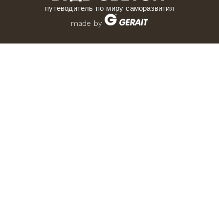
путеводитель по миру саморазвития
made by