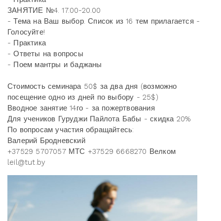
ЗАНЯТИЕ №4. 17.00-20.00
- Тема на Ваш выбор. Список из 16 тем прилагается -
Голосуйте!
- Практика
- Ответы на вопросы
- Поем мантры и баджаны
Стоимость семинара 50$ за два дня (возможно
посещение одно из дней по выбору - 25$)
Вводное занятие 14го - за пожертвования
Для учеников Гуруджи Пайлота Бабы - скидка 20%
По вопросам участия обращайтесь:
Валерий Бродневский
+37529 5707057 МТС +37529 6668270 Велком
leil@tut.by