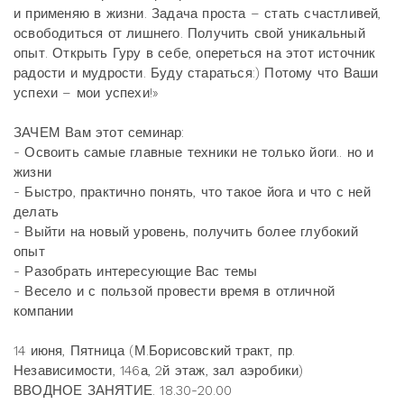
и применяю в жизни. Задача проста – стать счастливей,
освободиться от лишнего. Получить свой уникальный
опыт. Открыть Гуру в себе, опереться на этот источник
радости и мудрости. Буду стараться:) Потому что Ваши
успехи – мои успехи!»
ЗАЧЕМ Вам этот семинар:
- Освоить самые главные техники не только йоги.. но и
жизни
- Быстро, практично понять, что такое йога и что с ней
делать
- Выйти на новый уровень, получить более глубокий
опыт
- Разобрать интересующие Вас темы
- Весело и с пользой провести время в отличной
компании
14 июня, Пятница (М.Борисовский тракт, пр.
Независимости, 146а, 2й этаж, зал аэробики)
ВВОДНОЕ ЗАНЯТИЕ. 18.30-20.00