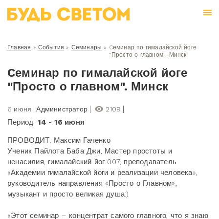
Главная
»
События
»
Семинары
»
Cеминар по гималайской йоге
"Просто о главном". Минск
Cеминар по гималайской йоге
"Просто о главном". Минск
6 июня
Администратор
2109
Период:
14 - 16 июня
ПРОВОДИТ. Максим Гаченко
Ученик Пайлота Баба Джи, Мастер простоты и
ненасилия, гималайский йог 007, преподаватель
«Академии гималайской йоги и реализации человека»,
руководитель направления «Просто о Главном»,
музыкант и просто великая душа:)
«Этот семинар – концентрат самого главного, что я знаю